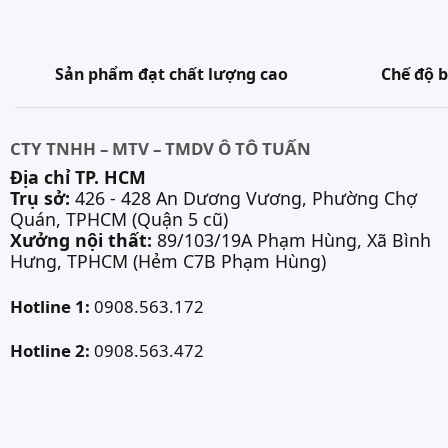
Sản phẩm đạt chất lượng cao
Chế độ b
CTY TNHH – MTV – TMDV Ô TÔ TUẤN
Địa chỉ TP. HCM
Trụ sở:
426 - 428 An Dương Vương, Phường Chợ
Quán, TPHCM (Quận 5 cũ)
Xưởng nội thất:
89/103/19A Phạm Hùng, Xã Bình
Hưng, TPHCM (Hẻm C7B Phạm Hùng)
Hotline 1:
0908.563.172
Hotline 2:
0908.563.472