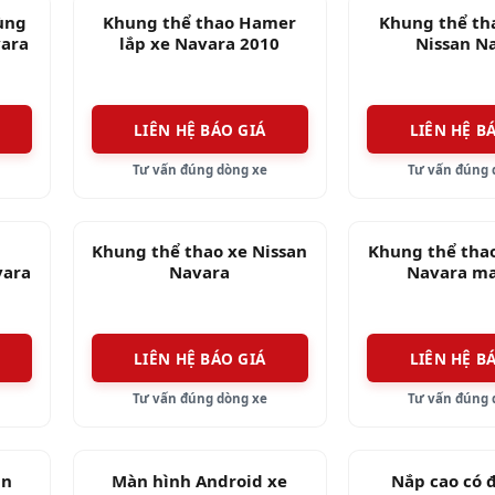
ùng
Khung thể thao Hamer
Khung thể th
vara
lắp xe Navara 2010
Nissan N
LIÊN HỆ BÁO GIÁ
LIÊN HỆ B
Tư vấn đúng dòng xe
Tư vấn đúng 
Khung thể thao xe Nissan
Khung thể thao
vara
Navara
Navara ma
LIÊN HỆ BÁO GIÁ
LIÊN HỆ B
Tư vấn đúng dòng xe
Tư vấn đúng 
an
Màn hình Android xe
Nắp cao có 