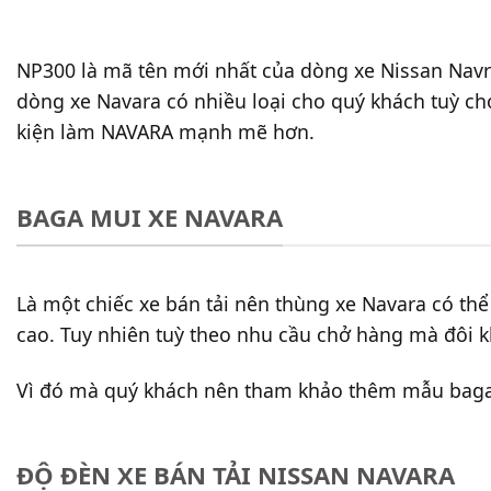
NP300 là mã tên mới nhất của dòng xe Nissan Navra
dòng xe Navara có nhiều loại cho quý khách tuỳ 
kiện làm NAVARA mạnh mẽ hơn.
BAGA MUI XE NAVARA
Là một chiếc xe bán tải nên thùng xe Navara có thể
cao. Tuy nhiên tuỳ theo nhu cầu chở hàng mà đôi kh
Vì đó mà quý khách nên tham khảo thêm mẫu baga
ĐỘ ĐÈN XE BÁN TẢI NISSAN NAVARA