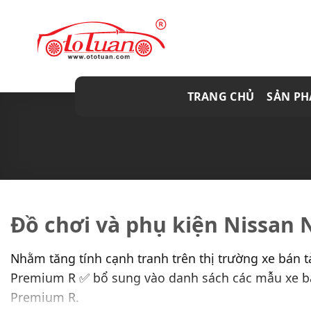
Skip
to
content
TRANG CHỦ
SẢN P
Đồ chơi và phụ kiện Nissan 
Nhằm tăng tính cạnh tranh trên thị trường xe bán t
Premium R ✅ bổ sung vào danh sách các mẫu xe b
Premium R.