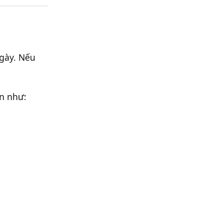
ngày. Nếu
ọn như: