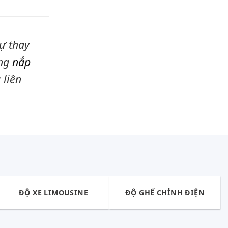
ự thay
ưng
nắp
 liên
ĐỘ XE LIMOUSINE
ĐỘ GHẾ CHỈNH ĐIỆN