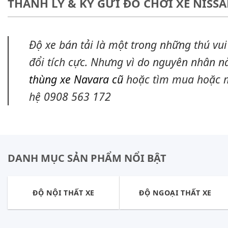
THANH LÝ & KÝ GỬI ĐỒ CHƠI XE NISS
Độ xe bán tải là một trong những thú vui
đổi tích cực. Nhưng vì do nguyên nhân 
thùng xe Navara cũ
hoặc tìm mua hoặc mu
hệ 0908 563 172
DANH MỤC SẢN PHẨM NỔI BẬT
ĐỘ NỘI THẤT XE
ĐỘ NGOẠI THẤT XE