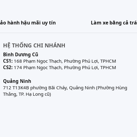
ảo hành hậu mãi uy tín
Làm xe bằng cả trá
HỆ THỐNG CHI NHÁNH
Bình Dương Cũ
CS1:
168 Phạm Ngọc Thạch, Phường Phú Lợi, TPHCM
CS2:
174 Phạm Ngọc Thạch, Phường Phú Lợi, TPHCM
Quảng Ninh
712 T13K4B phường Bãi Cháy, Quảng Ninh (Phường Hùng
Thắng, TP. Hạ Long cũ)