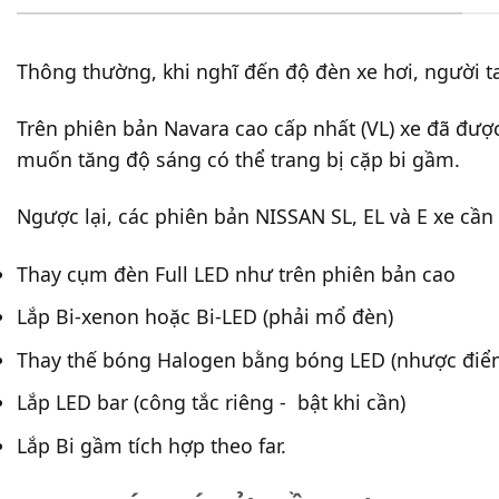
Thông thường, khi nghĩ đến độ đèn xe hơi, người 
Trên phiên bản Navara cao cấp nhất (VL) xe đã đượ
muốn tăng độ sáng có thể trang bị cặp bi gầm.
Ngược lại, các phiên bản NISSAN SL, EL và E xe cầ
Thay cụm đèn Full LED như trên phiên bản cao
Lắp Bi-xenon hoặc Bi-LED (phải mổ đèn)
Thay thế bóng Halogen bằng bóng LED (nhược điểm
Lắp LED bar (công tắc riêng - bật khi cần)
Lắp Bi gầm tích hợp theo far.