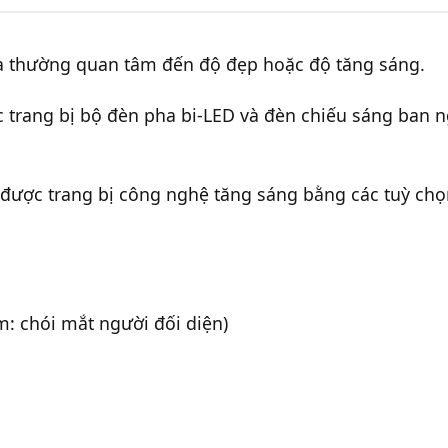
ta thường quan tâm đến độ đẹp hoặc độ tăng sáng.
c trang bị bộ đèn pha bi-LED và đèn chiếu sáng ban 
n được trang bị công nghệ tăng sáng bằng các tuỳ ch
: chói mắt người đối diện)