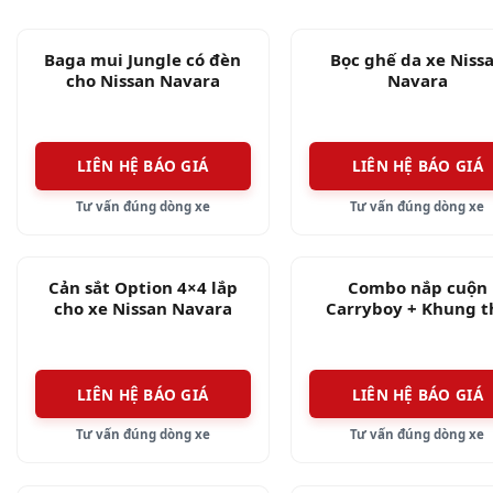
Các phiên bản mới này được bổ sung thêm một số ph
Baga mui Jungle có đèn
Bọc ghế da xe Niss
cho Nissan Navara
Navara
LIÊN HỆ BÁO GIÁ
LIÊN HỆ BÁO GIÁ
Tư vấn đúng dòng xe
Tư vấn đúng dòng xe
Cản sắt Option 4×4 lắp
Combo nắp cuộn
cho xe Nissan Navara
Carryboy + Khung t
thao Hamer cho Nis
Navara
LIÊN HỆ BÁO GIÁ
LIÊN HỆ BÁO GIÁ
Tư vấn đúng dòng xe
Tư vấn đúng dòng xe