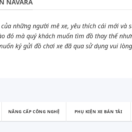
AN NAVARA
 của những người mê xe, yêu thích cái mới và s
nào đó mà quý khách muốn tìm đồ thay thế nh
ốn ký gửi đồ chơi xe đã qua sử dụng vui lòng
NÂNG CẤP CÔNG NGHỆ
PHỤ KIỆN XE BÁN TẢI