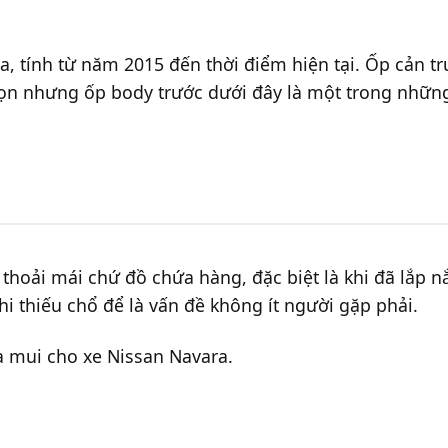
, tính từ năm 2015 đến thời điểm hiện tại. Ốp cản t
chọn nhưng ốp body trước dưới đây là một trong nhữ
 thoải mái chứ đồ chứa hàng, đặc biệt là khi đã lắp 
i thiếu chổ để là vấn đề không ít người gặp phải.
 mui cho xe Nissan Navara.