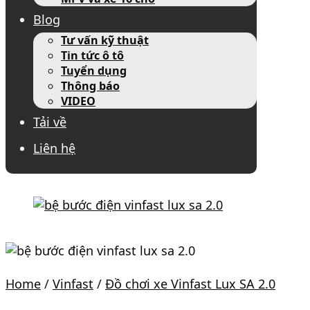
Blog
Tư vấn kỹ thuật
Tin tức ô tô
Tuyển dụng
Thông báo
VIDEO
Tải về
Liên hệ
Home
/
Vinfast
/
Đồ chơi xe Vinfast Lux SA 2.0