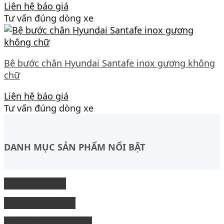
Liên hệ báo giá
Tư vấn đúng dòng xe
Bệ bước chân Hyundai Santafe inox gương không
chữ
Liên hệ báo giá
Tư vấn đúng dòng xe
DANH MỤC SẢN PHẨM NỔI BẬT
Độ Nội thất xe
độ Ngoại thất xe
Nâng cấp công nghệ