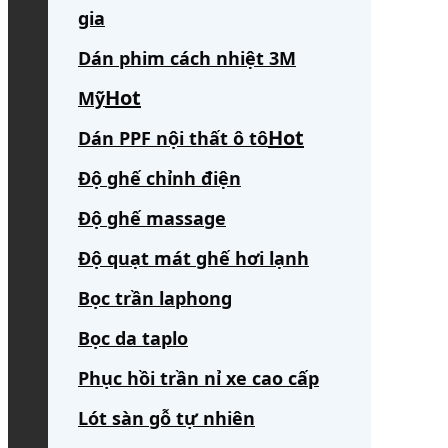
gia
Dán phim cách nhiệt 3M
Mỹ
Dán PPF nội thất ô tô
Độ ghế chỉnh điện
Độ ghế massage
Độ quạt mát ghế hơi lạnh
Bọc trần laphong
Bọc da taplo
Phục hồi trần nỉ xe cao cấp
Lót sàn gỗ tự nhiên