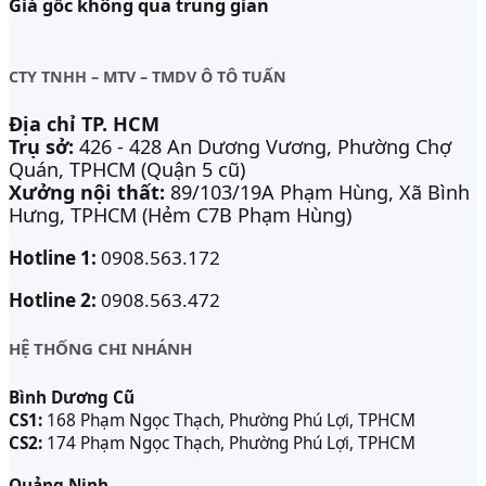
Giá gốc không qua trung gian
CTY TNHH – MTV – TMDV Ô TÔ TUẤN
Địa chỉ TP. HCM
Trụ sở:
426 - 428 An Dương Vương, Phường Chợ
Quán, TPHCM (Quận 5 cũ)
Xưởng nội thất:
89/103/19A Phạm Hùng, Xã Bình
Hưng, TPHCM (Hẻm C7B Phạm Hùng)
Hotline 1:
0908.563.172
Hotline 2:
0908.563.472
HỆ THỐNG CHI NHÁNH
Bình Dương Cũ
CS1:
168 Phạm Ngọc Thạch, Phường Phú Lợi, TPHCM
CS2:
174 Phạm Ngọc Thạch, Phường Phú Lợi, TPHCM
Quảng Ninh