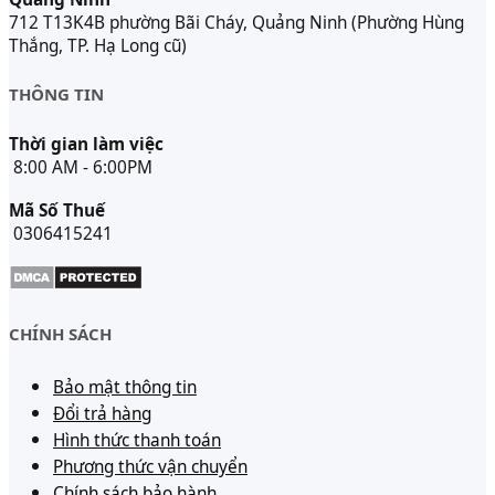
712 T13K4B phường Bãi Cháy, Quảng Ninh (Phường Hùng
Thắng, TP. Hạ Long cũ)
THÔNG TIN
Thời gian làm việc
8:00 AM - 6:00PM
Mã Số Thuế
0306415241
CHÍNH SÁCH
Bảo mật thông tin
Đổi trả hàng
Hình thức thanh toán
Phương thức vận chuyển
Chính sách bảo hành