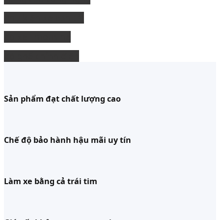
Phụ kiện xe bán tải
độ xe limousine
độ ghế chỉnh điện
Sản phẩm đạt chất lượng cao
Chế độ bảo hành hậu mãi uy tín
Làm xe bằng cả trái tim