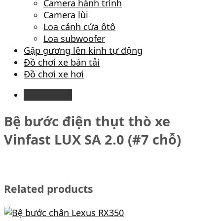
Camera hành trình
Camera lùi
Loa cánh cửa ôtô
Loa subwoofer
Gập gương lên kính tự động
Đồ chơi xe bán tải
Đồ chơi xe hơi
Description
Bệ bước điện thụt thò xe
Vinfast LUX SA 2.0 (#7 chỗ)
Related products