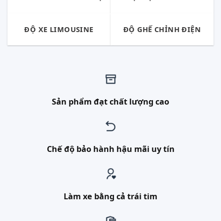
ĐỘ XE LIMOUSINE
ĐỘ GHẾ CHỈNH ĐIỆN
Sản phẩm đạt chất lượng cao
Chế độ bảo hành hậu mãi uy tín
Làm xe bằng cả trái tim