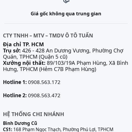
Giá gốc không qua trung gian
CTY TNHH – MTV – TMDV Ô TÔ TUẤN
Địa chỉ TP. HCM
Trụ sở:
426 - 428 An Dương Vương, Phường Chợ
Quán, TPHCM (Quận 5 cũ)
Xưởng nội thất:
89/103/19A Phạm Hùng, Xã Bình
Hưng, TPHCM (Hẻm C7B Phạm Hùng)
Hotline 1:
0908.563.172
Hotline 2:
0908.563.472
HỆ THỐNG CHI NHÁNH
Bình Dương Cũ
CS1:
168 Phạm Ngọc Thạch, Phường Phú Lợi, TPHCM