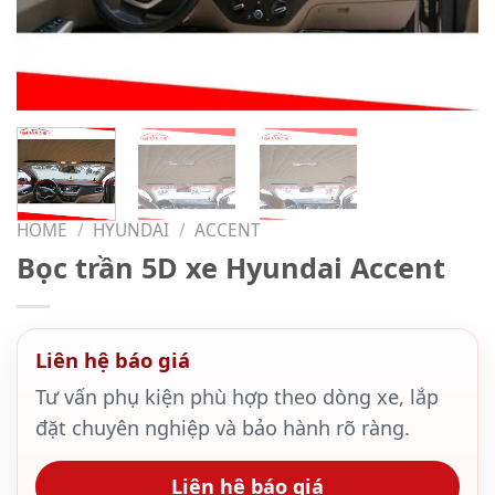
HOME
/
HYUNDAI
/
ACCENT
Bọc trần 5D xe Hyundai Accent
Liên hệ báo giá
Tư vấn phụ kiện phù hợp theo dòng xe, lắp
đặt chuyên nghiệp và bảo hành rõ ràng.
Liên hệ báo giá