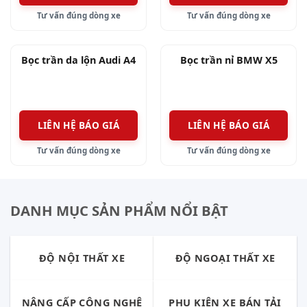
Tư vấn đúng dòng xe
Tư vấn đúng dòng xe
Bọc trần da lộn Audi A4
Bọc trần nỉ BMW X5
LIÊN HỆ BÁO GIÁ
LIÊN HỆ BÁO GIÁ
Tư vấn đúng dòng xe
Tư vấn đúng dòng xe
DANH MỤC SẢN PHẨM NỔI BẬT
ĐỘ NỘI THẤT XE
ĐỘ NGOẠI THẤT XE
NÂNG CẤP CÔNG NGHỆ
PHỤ KIỆN XE BÁN TẢI