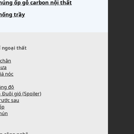
húng ốp gỗ carbon nội thất
hống trầy
í ngoại thất
 chân
mưa
iá nóc
ăng độ
 Đuôi gió (Spoiler)
rước sau
ốp
hún