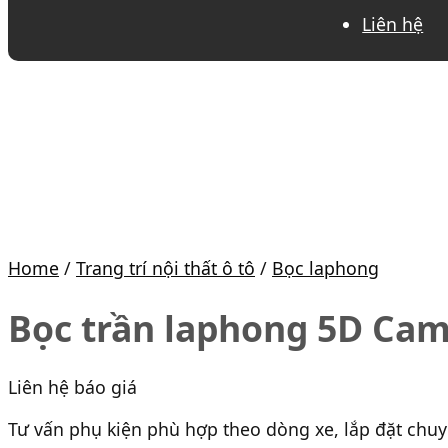
Liên hệ
Home
/
Trang trí nội thất ô tô
/
Bọc laphong
Bọc trần laphong 5D Cam
Liên hệ báo giá
Tư vấn phụ kiện phù hợp theo dòng xe, lắp đặt chu