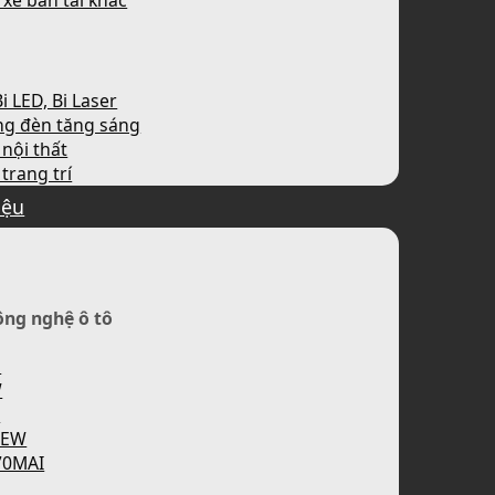
 xe bán tải khác
i LED, Bi Laser
ng đèn tăng sáng
nội thất
trang trí
iệu
ông nghệ ô tô
H
W
P
IEW
70MAI