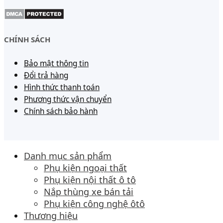
CHÍNH SÁCH
Bảo mật thông tin
Đổi trả hàng
Hình thức thanh toán
Phương thức vận chuyển
Chính sách bảo hành
Danh mục sản phẩm
Phụ kiện ngoại thất
Phụ kiện nội thất ô tô
Nắp thùng xe bán tải
Phụ kiện công nghệ ôtô
Thương hiệu