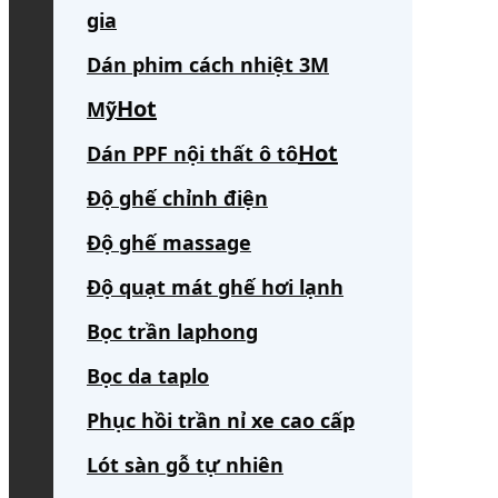
gia
Dán phim cách nhiệt 3M
Mỹ
Dán PPF nội thất ô tô
Độ ghế chỉnh điện
Độ ghế massage
Độ quạt mát ghế hơi lạnh
Bọc trần laphong
Bọc da taplo
Phục hồi trần nỉ xe cao cấp
Lót sàn gỗ tự nhiên