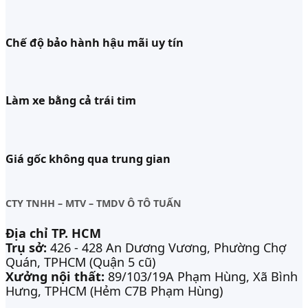
Chế độ bảo hành hậu mãi uy tín
Làm xe bằng cả trái tim
Giá gốc không qua trung gian
CTY TNHH – MTV – TMDV Ô TÔ TUẤN
Địa chỉ TP. HCM
Trụ sở:
426 - 428 An Dương Vương, Phường Chợ
Quán, TPHCM (Quận 5 cũ)
Xưởng nội thất:
89/103/19A Phạm Hùng, Xã Bình
Hưng, TPHCM (Hẻm C7B Phạm Hùng)