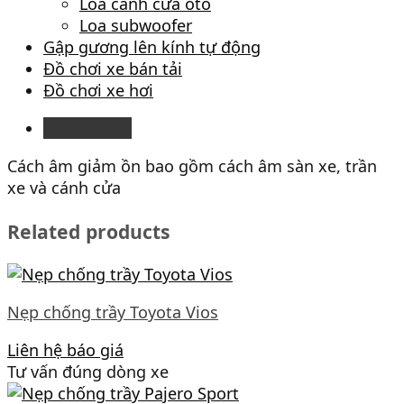
Loa cánh cửa ôtô
Loa subwoofer
Gập gương lên kính tự động
Đồ chơi xe bán tải
Đồ chơi xe hơi
Description
Cách âm giảm ồn bao gồm cách âm sàn xe, trần
xe và cánh cửa
Related products
Nẹp chống trầy Toyota Vios
Liên hệ báo giá
Tư vấn đúng dòng xe