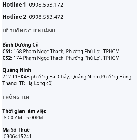
Hotline 1:
0908.563.172
Hotline 2:
0908.563.472
HỆ THỐNG CHI NHÁNH
Bình Dương Cũ
CS1:
168 Phạm Ngọc Thạch, Phường Phú Lợi, TPHCM
CS2:
174 Phạm Ngọc Thạch, Phường Phú Lợi, TPHCM
Quảng Ninh
712 T13K4B phường Bãi Cháy, Quảng Ninh (Phường Hùng
Thắng, TP. Hạ Long cũ)
THÔNG TIN
Thời gian làm việc
8:00 AM - 6:00PM
Mã Số Thuế
0306415241