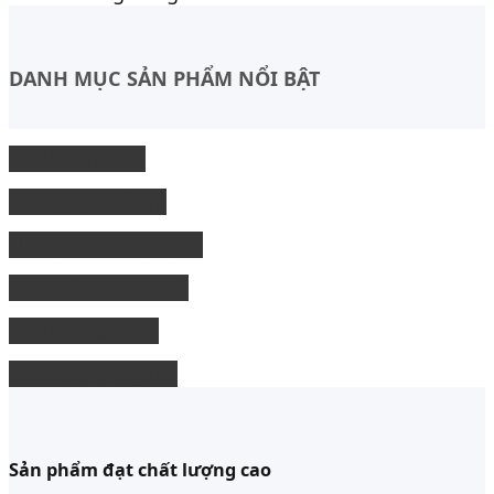
DANH MỤC SẢN PHẨM NỔI BẬT
Độ Nội thất xe
độ Ngoại thất xe
Nâng cấp công nghệ
Phụ kiện xe bán tải
độ xe limousine
độ ghế chỉnh điện
Sản phẩm đạt chất lượng cao