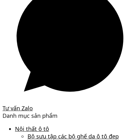
Tư vấn Zalo
Danh mục sản phẩm
Nội thất ô tô
Bộ sưu tập các bộ ghế da ô tô đẹp