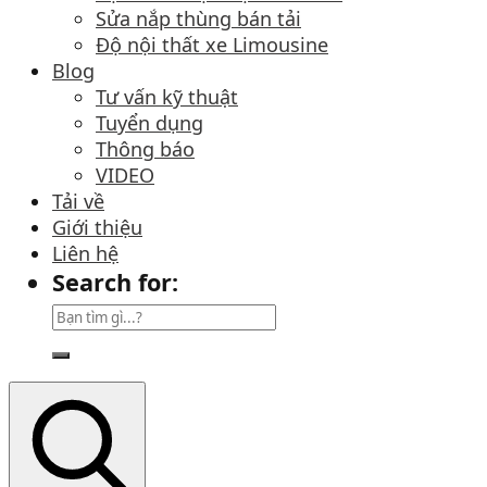
Sửa nắp thùng bán tải
Độ nội thất xe Limousine
Blog
Tư vấn kỹ thuật
Tuyển dụng
Thông báo
VIDEO
Tải về
Giới thiệu
Liên hệ
Search for: