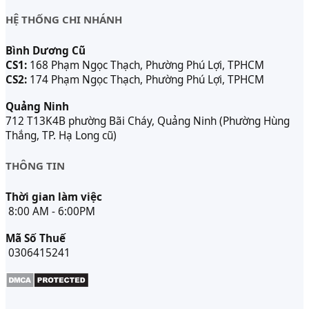
HỆ THỐNG CHI NHÁNH
Bình Dương Cũ
CS1:
168 Phạm Ngọc Thạch, Phường Phú Lợi, TPHCM
CS2:
174 Phạm Ngọc Thạch, Phường Phú Lợi, TPHCM
Quảng Ninh
712 T13K4B phường Bãi Cháy, Quảng Ninh (Phường Hùng
Thắng, TP. Hạ Long cũ)
THÔNG TIN
Thời gian làm việc
8:00 AM - 6:00PM
Mã Số Thuế
0306415241