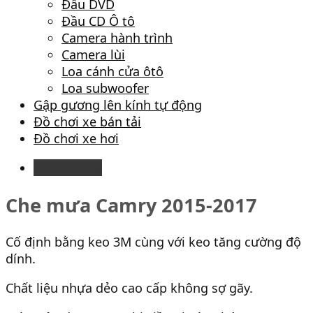
Đầu DVD
Đầu CD Ô tô
Camera hành trình
Camera lùi
Loa cánh cửa ôtô
Loa subwoofer
Gập gương lên kính tự động
Đồ chơi xe bán tải
Đồ chơi xe hơi
Description
Che mưa Camry 2015-2017
Cố định bằng keo 3M cùng với keo tăng cường độ
dính.
Chất liệu nhựa dẻo cao cấp không sợ gãy.