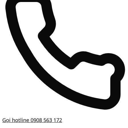
Gọi hotline
0908 563 172