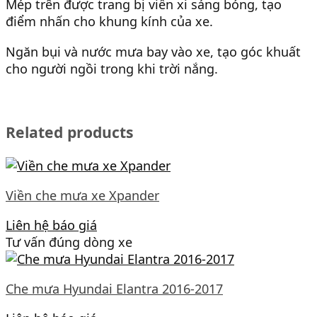
Mép trên được trang bị viền xi sáng bóng, tạo
điểm nhấn cho khung kính của xe.
Ngăn bụi và nước mưa bay vào xe, tạo góc khuất
cho người ngồi trong khi trời nắng.
Related products
Viền che mưa xe Xpander
Liên hệ báo giá
Tư vấn đúng dòng xe
Che mưa Hyundai Elantra 2016-2017