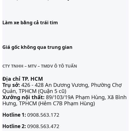
Làm xe bằng cả trái tim
Giá gốc không qua trung gian
CTY TNHH – MTV – TMDV Ô TÔ TUẤN
Địa chỉ TP. HCM
Trụ sở:
426 - 428 An Dương Vương, Phường Chợ
Quán, TPHCM (Quận 5 cũ)
Xưởng nội thất:
89/103/19A Phạm Hùng, Xã Bình
Hưng, TPHCM (Hẻm C7B Phạm Hùng)
Hotline 1:
0908.563.172
Hotline 2:
0908.563.472