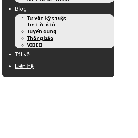
Blog
Tư vấn kỹ thuật
Tin tức ô tô
Tuyển dụng
Thông báo
VIDEO
Tải về
Liên hệ