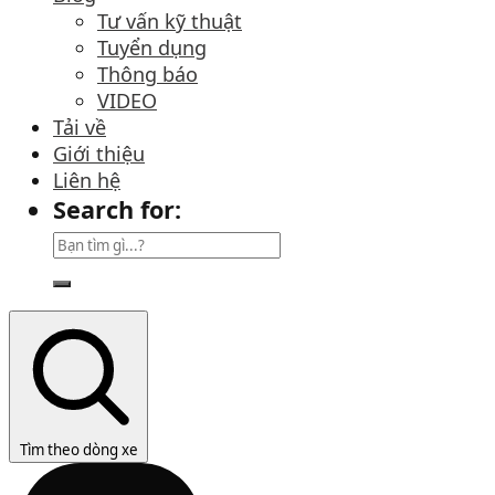
Tư vấn kỹ thuật
Tuyển dụng
Thông báo
VIDEO
Tải về
Giới thiệu
Liên hệ
Search for:
Tìm theo dòng xe