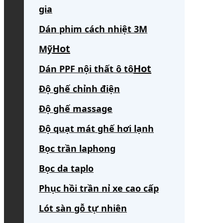
gia
Dán phim cách nhiệt 3M
Mỹ
Dán PPF nội thất ô tô
Độ ghế chỉnh điện
Độ ghế massage
Độ quạt mát ghế hơi lạnh
Bọc trần laphong
Bọc da taplo
Phục hồi trần nỉ xe cao cấp
Lót sàn gỗ tự nhiên