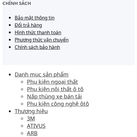
CHÍNH SÁCH
Bảo mật thông tin
Đổi trả hàng
Hình thức thanh toán
Phương thức vận chuyển
Chính sách bảo hành
Danh mục sản phẩm
Phụ kiện ngoại thất
Phụ kiện nội thất ô tô
Nắp thùng xe bán tải
Phụ kiện công nghệ ôtô
Thương hiệu
3M
ATIVUS
ARB