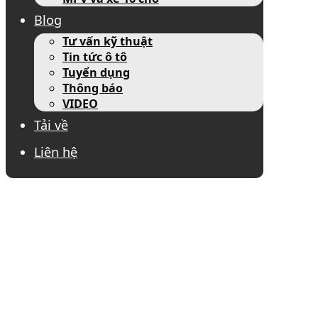
Blog
Tư vấn kỹ thuật
Tin tức ô tô
Tuyển dụng
Thông báo
VIDEO
Tải về
Liên hệ