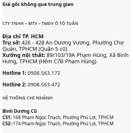
Giá gốc không qua trung gian
CTY TNHH – MTV – TMDV Ô TÔ TUẤN
Địa chỉ TP. HCM
Trụ sở:
426 - 428 An Dương Vương, Phường Chợ
Quán, TPHCM (Quận 5 cũ)
Xưởng nội thất:
89/103/19A Phạm Hùng, Xã Bình
Hưng, TPHCM (Hẻm C7B Phạm Hùng)
Hotline 1:
0908.563.172
Hotline 2:
0908.563.472
HỆ THỐNG CHI NHÁNH
Bình Dương Cũ
CS1:
168 Phạm Ngọc Thạch, Phường Phú Lợi, TPHCM
CS2:
174 Phạm Ngọc Thạch, Phường Phú Lợi, TPHCM