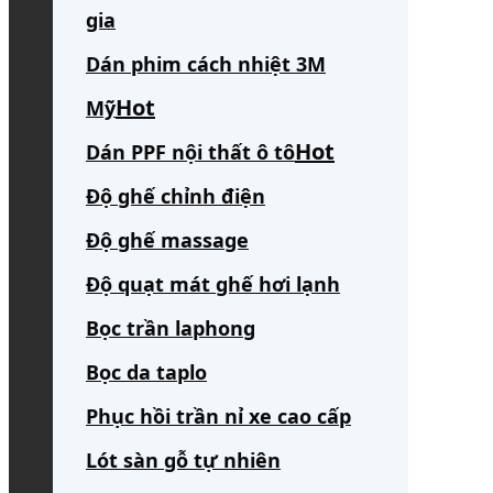
gia
Dán phim cách nhiệt 3M
Mỹ
Dán PPF nội thất ô tô
Độ ghế chỉnh điện
Độ ghế massage
Độ quạt mát ghế hơi lạnh
Bọc trần laphong
Bọc da taplo
Phục hồi trần nỉ xe cao cấp
Lót sàn gỗ tự nhiên