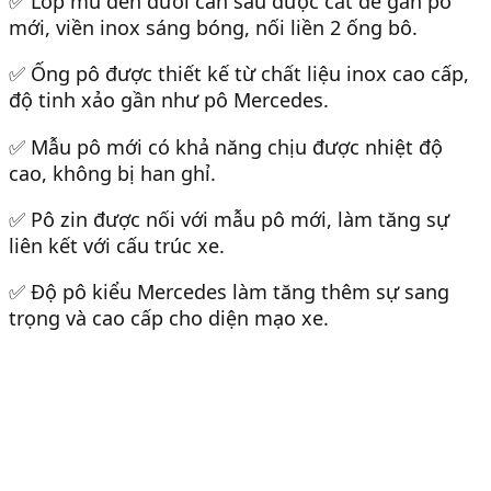
✅ Lớp mủ đen dưới cản sau được cắt để gắn pô
mới, viền inox sáng bóng, nối liền 2 ống bô.
✅ Ống pô được thiết kế từ chất liệu inox cao cấp,
độ tinh xảo gần như pô Mercedes.
✅ Mẫu pô mới có khả năng chịu được nhiệt độ
cao, không bị han ghỉ.
✅ Pô zin được nối với mẫu pô mới, làm tăng sự
liên kết với cấu trúc xe.
✅ Độ pô kiểu Mercedes làm tăng thêm sự sang
trọng và cao cấp cho diện mạo xe.