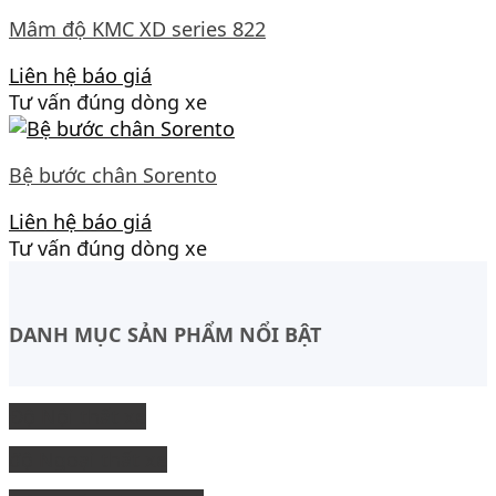
Mâm độ KMC XD series 822
Liên hệ báo giá
Tư vấn đúng dòng xe
Bệ bước chân Sorento
Liên hệ báo giá
Tư vấn đúng dòng xe
DANH MỤC SẢN PHẨM NỔI BẬT
Độ Nội thất xe
độ Ngoại thất xe