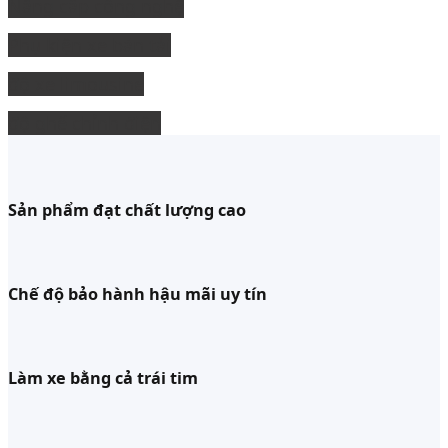
Nâng cấp công nghệ
Phụ kiện xe bán tải
độ xe limousine
độ ghế chỉnh điện
Sản phẩm đạt chất lượng cao
Chế độ bảo hành hậu mãi uy tín
Làm xe bằng cả trái tim