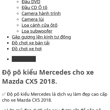
Đầu DVD
Đầu CD Ô tô
Camera hành trình
Camera lùi
Loa cánh cửa ôtô
Loa subwoofer
Gập gương lên kính tự động
Đồ chơi xe bán tải
Đồ chơi xe hơi
Description
Độ pô kiểu Mercedes cho xe
Mazda CX5 2018.
✅ Độ pô kiểu Mercedes là dịch vụ làm đẹp cao cấp
cho xe Mazda CX5 2018.