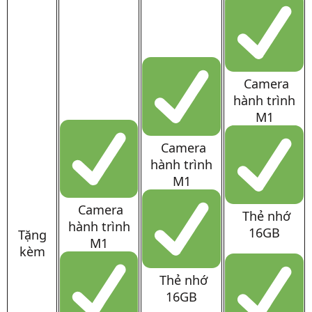
Camera
hành trình
M1
Camera
hành trình
M1
Camera
Thẻ nhớ
hành trình
16GB
Tặng
M1
kèm
Thẻ nhớ
16GB