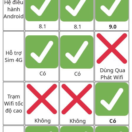
Hệ điều
hành
Android
8.1
8.1
9.0
Hỗ trợ
Sim 4G
Dùng Qua
Có
Có
Phát Wifi
Trạm
Wifi tốc
độ cao
Không
Không
Có