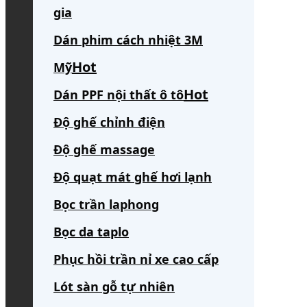
gia
Dán phim cách nhiệt 3M
Mỹ
Dán PPF nội thất ô tô
Độ ghế chỉnh điện
Độ ghế massage
Độ quạt mát ghế hơi lạnh
Bọc trần laphong
Bọc da taplo
Phục hồi trần nỉ xe cao cấp
Lót sàn gỗ tự nhiên