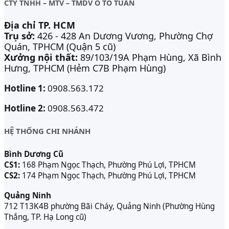
CTY TNHH – MTV – TMDV Ô TÔ TUẤN
Địa chỉ TP. HCM
Trụ sở:
426 - 428 An Dương Vương, Phường Chợ
Quán, TPHCM (Quận 5 cũ)
Xưởng nội thất:
89/103/19A Phạm Hùng, Xã Bình
Hưng, TPHCM (Hẻm C7B Phạm Hùng)
Hotline 1:
0908.563.172
Hotline 2:
0908.563.472
HỆ THỐNG CHI NHÁNH
Bình Dương Cũ
CS1:
168 Phạm Ngọc Thạch, Phường Phú Lợi, TPHCM
CS2:
174 Phạm Ngọc Thạch, Phường Phú Lợi, TPHCM
Quảng Ninh
712 T13K4B phường Bãi Cháy, Quảng Ninh (Phường Hùng
Thắng, TP. Hạ Long cũ)