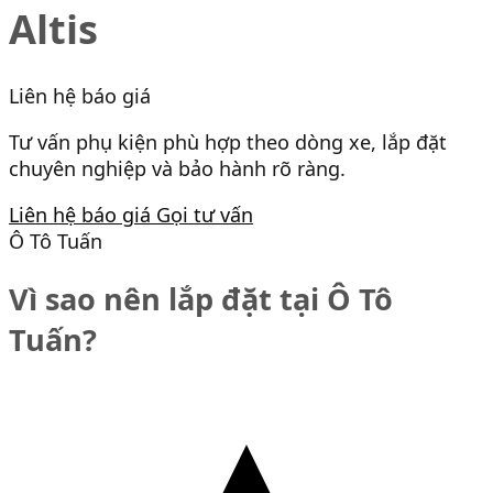
Altis
Liên hệ báo giá
Tư vấn phụ kiện phù hợp theo dòng xe, lắp đặt
chuyên nghiệp và bảo hành rõ ràng.
Liên hệ báo giá
Gọi tư vấn
Ô Tô Tuấn
Vì sao nên lắp đặt tại Ô Tô
Tuấn?