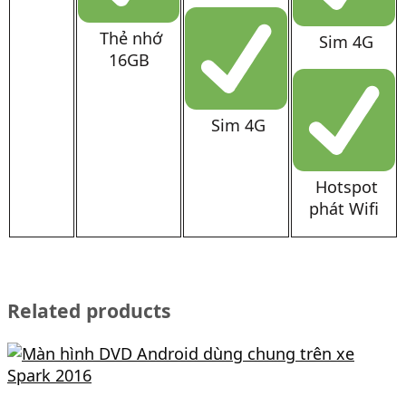
Thẻ nhớ
Sim 4G
16GB
Sim 4G
Hotspot
phát Wifi
Related products