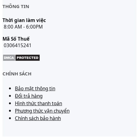
THÔNG TIN
Thời gian làm việc
8:00 AM - 6:00PM
Mã Số Thuế
0306415241
CHÍNH SÁCH
Bảo mật thông tin
Đổi trả hàng
Hình thức thanh toán
Phương thức vận chuyển
Chính sách bảo hành