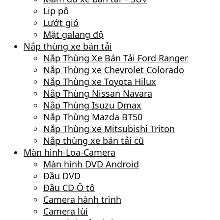
Lip pô
Lướt gió
Mặt galang độ
Nắp thùng xe bán tải
Nắp Thùng Xe Bán Tải Ford Ranger
Nắp Thùng xe Chevrolet Colorado
Nắp Thùng xe Toyota Hilux
Nắp Thùng Nissan Navara
Nắp Thùng Isuzu Dmax
Nắp Thùng Mazda BT50
Nắp Thùng xe Mitsubishi Triton
Nắp thùng xe bán tải cũ
Màn hình-Loa-Camera
Màn hình DVD Android
Đầu DVD
Đầu CD Ô tô
Camera hành trình
Camera lùi