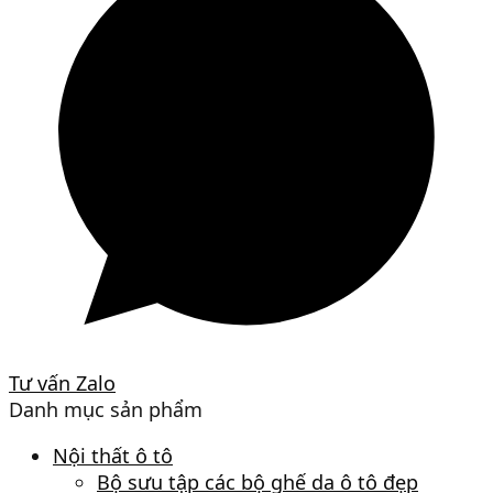
Tư vấn Zalo
Danh mục sản phẩm
Nội thất ô tô
Bộ sưu tập các bộ ghế da ô tô đẹp