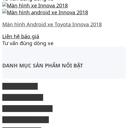
Màn hình Android xe Toyota Innova 2018
Liên hệ báo giá
Tư vấn đúng dòng xe
DANH MỤC SẢN PHẨM NỔI BẬT
Độ Nội thất xe
độ Ngoại thất xe
Nâng cấp công nghệ
Phụ kiện xe bán tải