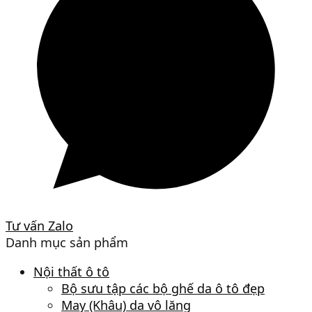
Tư vấn Zalo
Danh mục sản phẩm
Nội thất ô tô
Bộ sưu tập các bộ ghế da ô tô đẹp
May (Khâu) da vô lăng