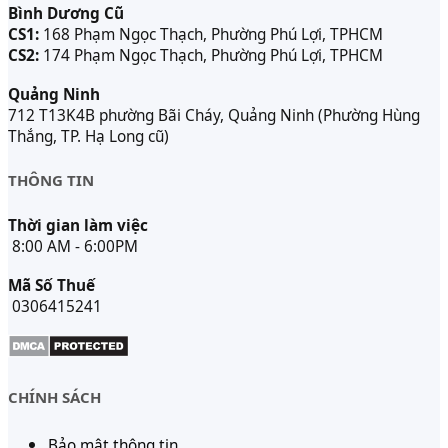
Bình Dương Cũ
CS1:
168 Phạm Ngọc Thạch, Phường Phú Lợi, TPHCM
CS2:
174 Phạm Ngọc Thạch, Phường Phú Lợi, TPHCM
Quảng Ninh
712 T13K4B phường Bãi Cháy, Quảng Ninh (Phường Hùng
Thắng, TP. Hạ Long cũ)
THÔNG TIN
Thời gian làm việc
8:00 AM - 6:00PM
Mã Số Thuế
0306415241
CHÍNH SÁCH
Bảo mật thông tin