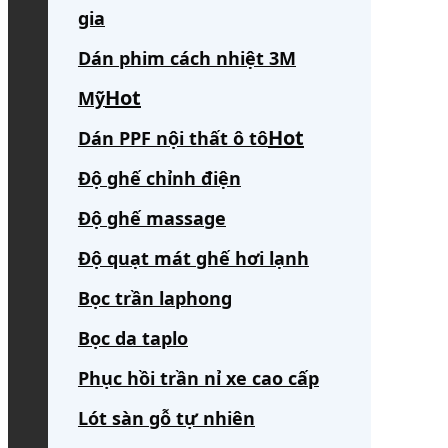
gia
Dán phim cách nhiệt 3M
Mỹ
Dán PPF nội thất ô tô
Độ ghế chỉnh điện
Độ ghế massage
Độ quạt mát ghế hơi lạnh
Bọc trần laphong
Bọc da taplo
Phục hồi trần nỉ xe cao cấp
Lót sàn gỗ tự nhiên