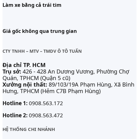
Làm xe bằng cả trái tim
Giá gốc không qua trung gian
CTY TNHH – MTV – TMDV Ô TÔ TUẤN
Địa chỉ TP. HCM
Trụ sở:
426 - 428 An Dương Vương, Phường Chợ
Quán, TPHCM (Quận 5 cũ)
Xưởng nội thất:
89/103/19A Phạm Hùng, Xã Bình
Hưng, TPHCM (Hẻm C7B Phạm Hùng)
Hotline 1:
0908.563.172
Hotline 2:
0908.563.472
HỆ THỐNG CHI NHÁNH