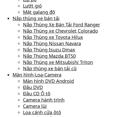
Lướt gió
Mặt galang độ
Nắp thùng xe bán tải
Nắp Thùng Xe Bán Tải Ford Ranger
Nắp Thùng xe Chevrolet Colorado
Nắp Thùng xe Toyota Hilux
Nắp Thùng Nissan Navara
Nắp Thùng Isuzu Dmax
Nắp Thùng Mazda BT50
Nắp Thùng xe Mitsubishi Triton
Nắp thùng xe bán tải cũ
Màn hình-Loa-Camera
Màn hình DVD Android
Đầu DVD
Đầu CD Ô tô
Camera hành trình
Camera lùi
Loa cánh cửa ôtô