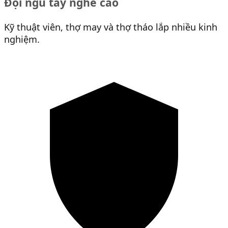
Đội ngũ tay nghề cao
Kỹ thuật viên, thợ may và thợ tháo lắp nhiều kinh
nghiệm.