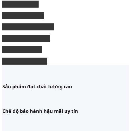
Độ Nội thất xe
độ Ngoại thất xe
Nâng cấp công nghệ
Phụ kiện xe bán tải
độ xe limousine
độ ghế chỉnh điện
Sản phẩm đạt chất lượng cao
Chế độ bảo hành hậu mãi uy tín