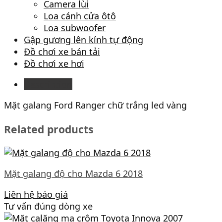
Camera lùi
Loa cánh cửa ôtô
Loa subwoofer
Gập gương lên kính tự động
Đồ chơi xe bán tải
Đồ chơi xe hơi
Description
Mặt galang Ford Ranger chữ trắng led vàng
Related products
Mặt galang độ cho Mazda 6 2018
Liên hệ báo giá
Tư vấn đúng dòng xe