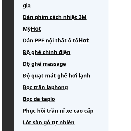
gia
Dán phim cách nhiệt 3M
Mỹ
Dán PPF nội thất ô tô
Độ ghế chỉnh điện
Độ ghế massage
Độ quạt mát ghế hơi lạnh
Bọc trần laphong
Bọc da taplo
Phục hồi trần nỉ xe cao cấp
Lót sàn gỗ tự nhiên