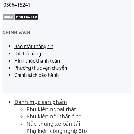
0306415241
CHÍNH SÁCH
Bảo mật thông tin
Đổi trả hàng
Hình thức thanh toán
Phương thức vận chuyển
Chính sách bảo hành
Danh mục sản phẩm
Phụ kiện ngoại thất
Phụ kiện nội thất ô tô
Nắp thùng xe bán tải
Phụ kiện công nghệ ôtô