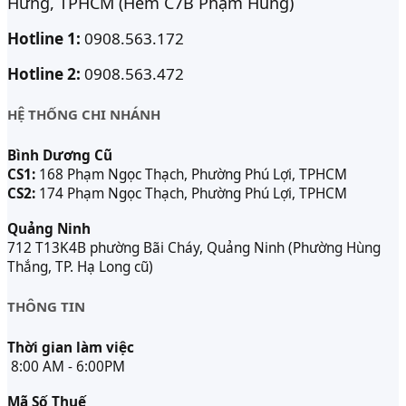
Hưng, TPHCM (Hẻm C7B Phạm Hùng)
Hotline 1:
0908.563.172
Hotline 2:
0908.563.472
HỆ THỐNG CHI NHÁNH
Bình Dương Cũ
CS1:
168 Phạm Ngọc Thạch, Phường Phú Lợi, TPHCM
CS2:
174 Phạm Ngọc Thạch, Phường Phú Lợi, TPHCM
Quảng Ninh
712 T13K4B phường Bãi Cháy, Quảng Ninh (Phường Hùng
Thắng, TP. Hạ Long cũ)
THÔNG TIN
Thời gian làm việc
8:00 AM - 6:00PM
Mã Số Thuế