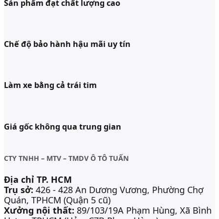
Sản phẩm đạt chất lượng cao
Chế độ bảo hành hậu mãi uy tín
Làm xe bằng cả trái tim
Giá gốc không qua trung gian
CTY TNHH – MTV – TMDV Ô TÔ TUẤN
Địa chỉ TP. HCM
Trụ sở:
426 - 428 An Dương Vương, Phường Chợ
Quán, TPHCM (Quận 5 cũ)
Xưởng nội thất:
89/103/19A Phạm Hùng, Xã Bình