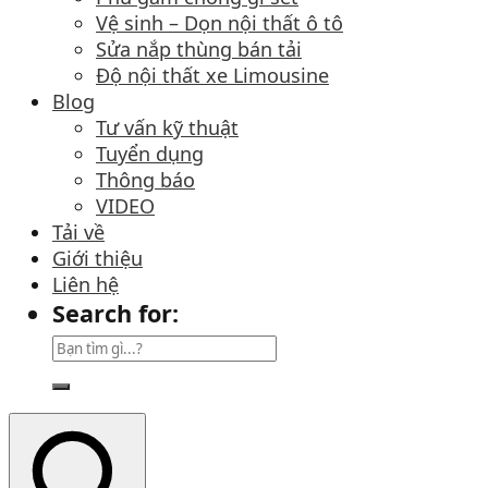
Vệ sinh – Dọn nội thất ô tô
Sửa nắp thùng bán tải
Độ nội thất xe Limousine
Blog
Tư vấn kỹ thuật
Tuyển dụng
Thông báo
VIDEO
Tải về
Giới thiệu
Liên hệ
Search for: