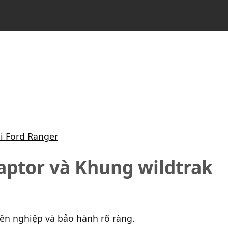
i Ford Ranger
aptor và Khung wildtrak
yên nghiệp và bảo hành rõ ràng.