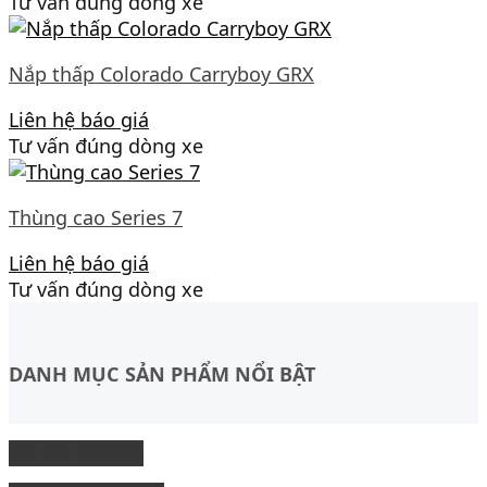
Tư vấn đúng dòng xe
Nắp thấp Colorado Carryboy GRX
Liên hệ báo giá
Tư vấn đúng dòng xe
Thùng cao Series 7
Liên hệ báo giá
Tư vấn đúng dòng xe
DANH MỤC SẢN PHẨM NỔI BẬT
Độ Nội thất xe