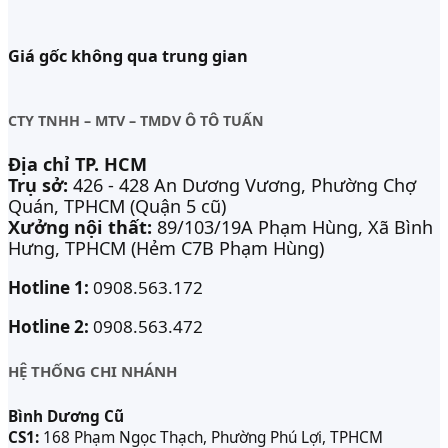
Giá gốc không qua trung gian
CTY TNHH – MTV – TMDV Ô TÔ TUẤN
Địa chỉ TP. HCM
Trụ sở:
426 - 428 An Dương Vương, Phường Chợ
Quán, TPHCM (Quận 5 cũ)
Xưởng nội thất:
89/103/19A Phạm Hùng, Xã Bình
Hưng, TPHCM (Hẻm C7B Phạm Hùng)
Hotline 1:
0908.563.172
Hotline 2:
0908.563.472
HỆ THỐNG CHI NHÁNH
Bình Dương Cũ
CS1:
168 Phạm Ngọc Thạch, Phường Phú Lợi, TPHCM