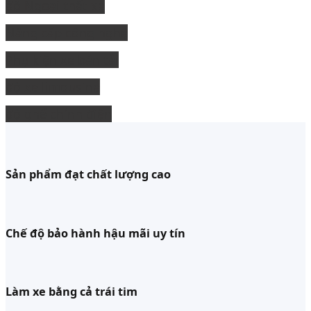
độ Ngoại thất xe
Nâng cấp công nghệ
Phụ kiện xe bán tải
độ xe limousine
độ ghế chỉnh điện
Sản phẩm đạt chất lượng cao
Chế độ bảo hành hậu mãi uy tín
Làm xe bằng cả trái tim