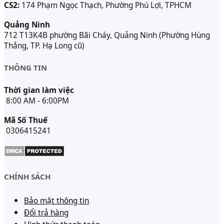
CS2:
174 Phạm Ngọc Thạch, Phường Phú Lợi, TPHCM
Quảng Ninh
712 T13K4B phường Bãi Cháy, Quảng Ninh (Phường Hùng
Thắng, TP. Hạ Long cũ)
THÔNG TIN
Thời gian làm việc
8:00 AM - 6:00PM
Mã Số Thuế
0306415241
CHÍNH SÁCH
Bảo mật thông tin
Đổi trả hàng