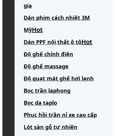
gia
Dán phim cách nhiệt 3M
Mỹ
Dán PPF nội thất ô tô
Độ ghế chỉnh điện
Độ ghế massage
Độ quạt mát ghế hơi lạnh
Bọc trần laphong
Bọc da taplo
Phục hồi trần nỉ xe cao cấp
Lót sàn gỗ tự nhiên