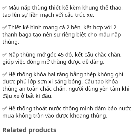
✅ Mẫu nắp thùng thiết kế kèm khung thể thao,
tạo lên sự liền mạch với cấu trúc xe.
✅ Thiết kế hình mang cá 2 bên, kết hợp với 2
thanh baga tạo nên sự riêng biệt cho mẫu nắp
thùng.
✅ Nắp thùng mở góc 45 độ, kết cấu chắc chắn,
giúp việc đóng mở thùng được dễ dàng.
✅ Hệ thống khóa hai tầng bằng thép không ghỉ
được phủ lớp sơn xi sáng bóng. Cấu tạo khóa
thùng an toàn chắc chắn, người dùng yên tâm khi
đậu xe ở bất kì đâu.
✅ Hệ thống thoát nước thông minh đảm bảo nước
mưa không tràn vào được khoang thùng.
Related products