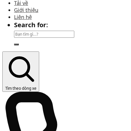
Tải về
Giới thiệu
Liên hệ
Search for:
Tìm theo dòng xe