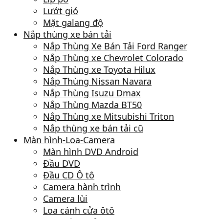
Lướt gió
Mặt galang độ
Nắp thùng xe bán tải
Nắp Thùng Xe Bán Tải Ford Ranger
Nắp Thùng xe Chevrolet Colorado
Nắp Thùng xe Toyota Hilux
Nắp Thùng Nissan Navara
Nắp Thùng Isuzu Dmax
Nắp Thùng Mazda BT50
Nắp Thùng xe Mitsubishi Triton
Nắp thùng xe bán tải cũ
Màn hình-Loa-Camera
Màn hình DVD Android
Đầu DVD
Đầu CD Ô tô
Camera hành trình
Camera lùi
Loa cánh cửa ôtô