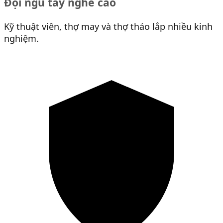
Đội ngũ tay nghề cao
Kỹ thuật viên, thợ may và thợ tháo lắp nhiều kinh
nghiệm.