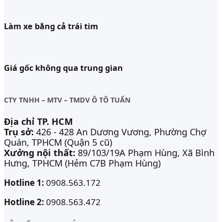
Làm xe bằng cả trái tim
Giá gốc không qua trung gian
CTY TNHH – MTV – TMDV Ô TÔ TUẤN
Địa chỉ TP. HCM
Trụ sở:
426 - 428 An Dương Vương, Phường Chợ
Quán, TPHCM (Quận 5 cũ)
Xưởng nội thất:
89/103/19A Phạm Hùng, Xã Bình
Hưng, TPHCM (Hẻm C7B Phạm Hùng)
Hotline 1:
0908.563.172
Hotline 2:
0908.563.472