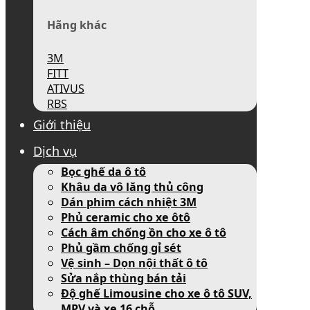
Hãng khác
3M
FITT
ATIVUS
RBS
Giới thiệu
Dịch vụ
Bọc ghế da ô tô
Khâu da vô lăng thủ công
Dán phim cách nhiệt 3M
Phủ ceramic cho xe ôtô
Cách âm chống ồn cho xe ô tô
Phủ gầm chống gỉ sét
Vệ sinh – Dọn nội thất ô tô
Sửa nắp thùng bán tải
Độ ghế Limousine cho xe ô tô SUV,
MPV và xe 16 chỗ