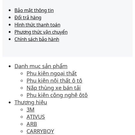
Bảo mật thông tin
Đổi trả hàng
Hình thức thanh toán
Phương thức vận chuyển
Chính sách bảo hành
Danh mục sản phẩm
Phụ kiện ngoại thất
Phụ kiện nội thất ô tô
Nắp thùng xe bán tải
Phụ kiện công nghệ ôtô
Thương hiệu
3M
ATIVUS
ARB
CARRYBOY