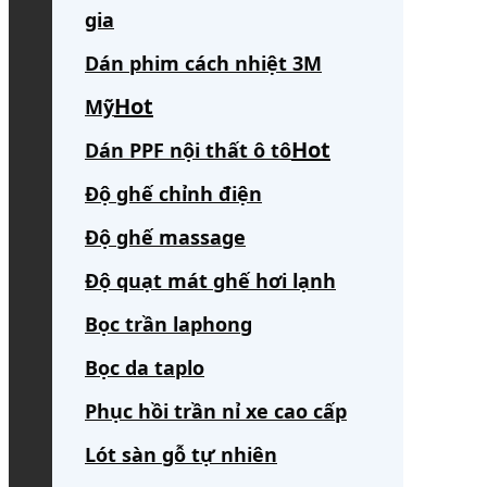
gia
Dán phim cách nhiệt 3M
Mỹ
Dán PPF nội thất ô tô
Độ ghế chỉnh điện
Độ ghế massage
Độ quạt mát ghế hơi lạnh
Bọc trần laphong
Bọc da taplo
Phục hồi trần nỉ xe cao cấp
Lót sàn gỗ tự nhiên