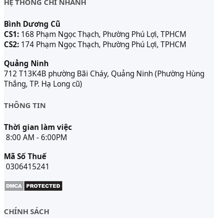
HỆ THỐNG CHI NHÁNH
Bình Dương Cũ
CS1:
168 Phạm Ngọc Thạch, Phường Phú Lợi, TPHCM
CS2:
174 Phạm Ngọc Thạch, Phường Phú Lợi, TPHCM
Quảng Ninh
712 T13K4B phường Bãi Cháy, Quảng Ninh (Phường Hùng
Thắng, TP. Hạ Long cũ)
THÔNG TIN
Thời gian làm việc
8:00 AM - 6:00PM
Mã Số Thuế
0306415241
CHÍNH SÁCH