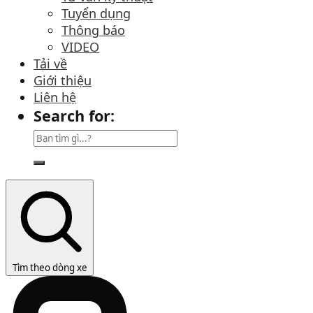
Tuyển dụng
Thông báo
VIDEO
Tải về
Giới thiệu
Liên hệ
Search for:
Tìm theo dòng xe