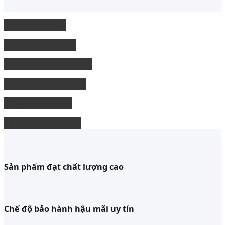
Độ Nội thất xe
độ Ngoại thất xe
Nâng cấp công nghệ
Phụ kiện xe bán tải
độ xe limousine
độ ghế chỉnh điện
Sản phẩm đạt chất lượng cao
Chế độ bảo hành hậu mãi uy tín