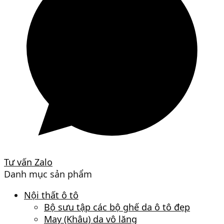
Tư vấn Zalo
Danh mục sản phẩm
Nội thất ô tô
Bộ sưu tập các bộ ghế da ô tô đẹp
May (Khâu) da vô lăng