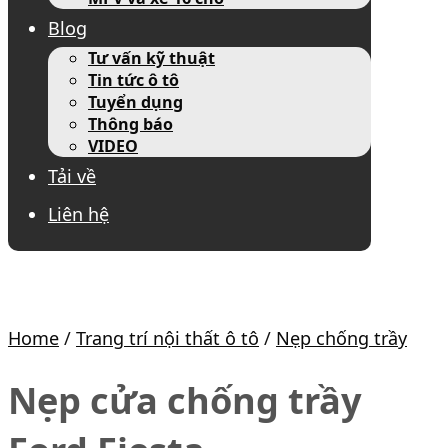
Blog
Tư vấn kỹ thuật
Tin tức ô tô
Tuyển dụng
Thông báo
VIDEO
Tải về
Liên hệ
Home
/
Trang trí nội thất ô tô
/
Nẹp chống trầy
Nẹp cửa chống trầy