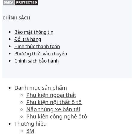
CHÍNH SÁCH
Bảo mật thông tin
Đổi trả hàng
Hình thức thanh toán
Phương thức vận chuyển
Chính sách bảo hành
Danh mục sản phẩm
Phụ kiện ngoại thất
Phụ kiện nội thất ô tô
Nắp thùng xe bán tải
Phụ kiện công nghệ ôtô
Thương hiệu
3M