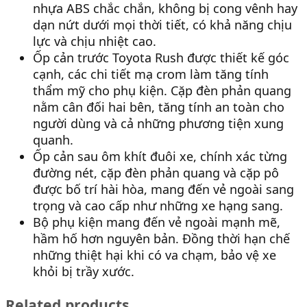
nhựa ABS chắc chắn, không bị cong vênh hay
dạn nứt dưới mọi thời tiết, có khả năng chịu
lực và chịu nhiệt cao.
Ốp cản trước Toyota Rush được thiết kế góc
cạnh, các chi tiết mạ crom làm tăng tính
thẩm mỹ cho phụ kiện. Cặp đèn phản quang
nằm cân đối hai bên, tăng tính an toàn cho
người dùng và cả những phương tiện xung
quanh.
Ốp cản sau ôm khít đuôi xe, chính xác từng
đường nét, cặp đèn phản quang và cặp pô
được bố trí hài hòa, mang đến vẻ ngoài sang
trọng và cao cấp như những xe hạng sang.
Bộ phụ kiện mang đến vẻ ngoài mạnh mẽ,
hầm hố hơn nguyên bản. Đồng thời hạn chế
những thiệt hại khi có va chạm, bảo vệ xe
khỏi bị trầy xước.
Related products