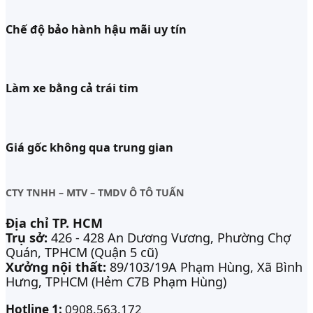
Chế độ bảo hành hậu mãi uy tín
Làm xe bằng cả trái tim
Giá gốc không qua trung gian
CTY TNHH – MTV – TMDV Ô TÔ TUẤN
Địa chỉ TP. HCM
Trụ sở:
426 - 428 An Dương Vương, Phường Chợ
Quán, TPHCM (Quận 5 cũ)
Xưởng nội thất:
89/103/19A Phạm Hùng, Xã Bình
Hưng, TPHCM (Hẻm C7B Phạm Hùng)
Hotline 1:
0908.563.172