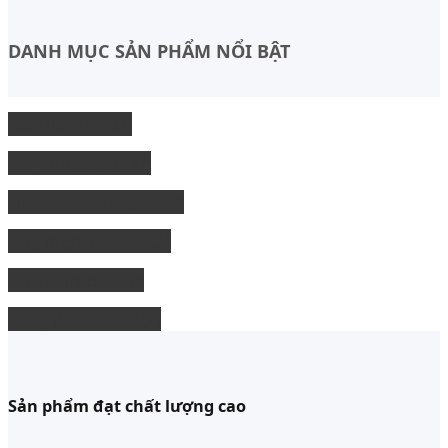
DANH MỤC SẢN PHẨM NỔI BẬT
Độ Nội thất xe
độ Ngoại thất xe
Nâng cấp công nghệ
Phụ kiện xe bán tải
độ xe limousine
độ ghế chỉnh điện
Sản phẩm đạt chất lượng cao