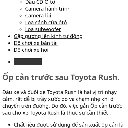
Đầu CD Ô tô
Camera hành trình
Camera lùi
Loa cánh cửa ôtô
Loa subwoofer
Gập gương lên kính tự động
Đồ chơi xe bán tải
Đồ chơi xe hơi
Description
Ốp cản trước sau Toyota Rush.
Đầu xe và đuôi xe Toyota Rush là hai vị trí nhạy
cảm, rất dễ bị trầy xước do va chạm nhẹ khi di
chuyển trên đường. Do đó, việc gắn Ốp cản trước
sau cho xe Toyota Rush là thực sự cần thiết .
Chất liệu được sử dụng để sản xuất ốp cản là