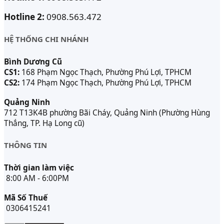
Hotline 2:
0908.563.472
HỆ THỐNG CHI NHÁNH
Bình Dương Cũ
CS1:
168 Phạm Ngọc Thạch, Phường Phú Lợi, TPHCM
CS2:
174 Phạm Ngọc Thạch, Phường Phú Lợi, TPHCM
Quảng Ninh
712 T13K4B phường Bãi Cháy, Quảng Ninh (Phường Hùng
Thắng, TP. Hạ Long cũ)
THÔNG TIN
Thời gian làm việc
8:00 AM - 6:00PM
Mã Số Thuế
0306415241