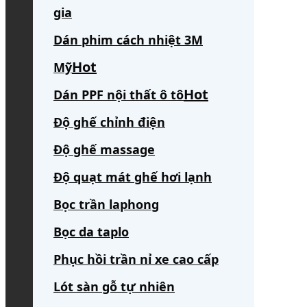
gia
Dán phim cách nhiệt 3M
Mỹ
Dán PPF nội thất ô tô
Độ ghế chỉnh điện
Độ ghế massage
Độ quạt mát ghế hơi lạnh
Bọc trần laphong
Bọc da taplo
Phục hồi trần nỉ xe cao cấp
Lót sàn gỗ tự nhiên