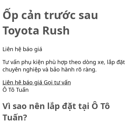
Ốp cản trước sau
Toyota Rush
Liên hệ báo giá
Tư vấn phụ kiện phù hợp theo dòng xe, lắp đặt
chuyên nghiệp và bảo hành rõ ràng.
Liên hệ báo giá
Gọi tư vấn
Ô Tô Tuấn
Vì sao nên lắp đặt tại Ô Tô
Tuấn?