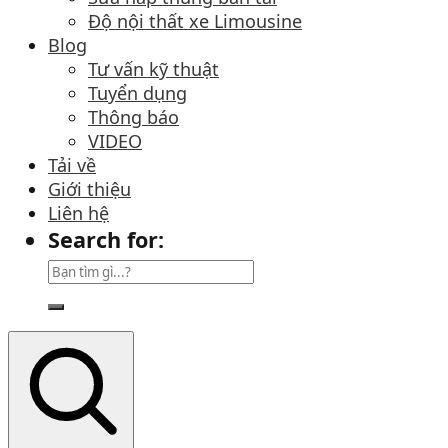
Độ nội thất xe Limousine
Blog
Tư vấn kỹ thuật
Tuyển dụng
Thông báo
VIDEO
Tải về
Giới thiệu
Liên hệ
Search for: