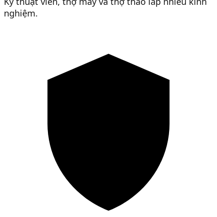
Kỹ thuật viên, thợ may và thợ tháo lắp nhiều kinh
nghiệm.