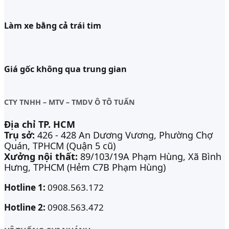
Làm xe bằng cả trái tim
Giá gốc không qua trung gian
CTY TNHH – MTV – TMDV Ô TÔ TUẤN
Địa chỉ TP. HCM
Trụ sở:
426 - 428 An Dương Vương, Phường Chợ
Quán, TPHCM (Quận 5 cũ)
Xưởng nội thất:
89/103/19A Phạm Hùng, Xã Bình
Hưng, TPHCM (Hẻm C7B Phạm Hùng)
Hotline 1:
0908.563.172
Hotline 2:
0908.563.472