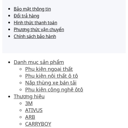
Bảo mật thông tin
Đổi trả hàng
Hình thức thanh toán
Phương thức vận chuyển
Chính sách bảo hành
Danh mục sản phẩm
Phụ kiện ngoại thất
Phụ kiện nội thất ô tô
Nắp thùng xe bán tải
Phụ kiện công nghệ ôtô
Thương hiệu
3M
ATIVUS
ARB
CARRYBOY