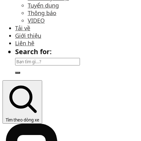
Tuyển dụng
Thông báo
VIDEO
Tải về
Giới thiệu
Liên hệ
Search for:
Tìm theo dòng xe