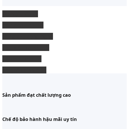
Độ Nội thất xe
độ Ngoại thất xe
Nâng cấp công nghệ
Phụ kiện xe bán tải
độ xe limousine
độ ghế chỉnh điện
Sản phẩm đạt chất lượng cao
Chế độ bảo hành hậu mãi uy tín