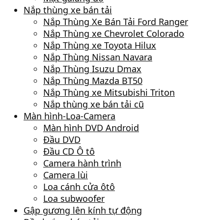
Nắp thùng xe bán tải
Nắp Thùng Xe Bán Tải Ford Ranger
Nắp Thùng xe Chevrolet Colorado
Nắp Thùng xe Toyota Hilux
Nắp Thùng Nissan Navara
Nắp Thùng Isuzu Dmax
Nắp Thùng Mazda BT50
Nắp Thùng xe Mitsubishi Triton
Nắp thùng xe bán tải cũ
Màn hình-Loa-Camera
Màn hình DVD Android
Đầu DVD
Đầu CD Ô tô
Camera hành trình
Camera lùi
Loa cánh cửa ôtô
Loa subwoofer
Gập gương lên kính tự động