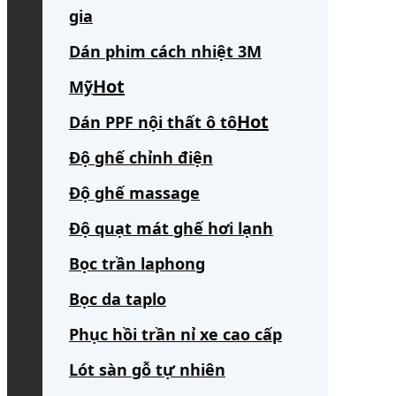
gia
Dán phim cách nhiệt 3M
Mỹ
Dán PPF nội thất ô tô
Độ ghế chỉnh điện
Độ ghế massage
Độ quạt mát ghế hơi lạnh
Bọc trần laphong
Bọc da taplo
Phục hồi trần nỉ xe cao cấp
Lót sàn gỗ tự nhiên