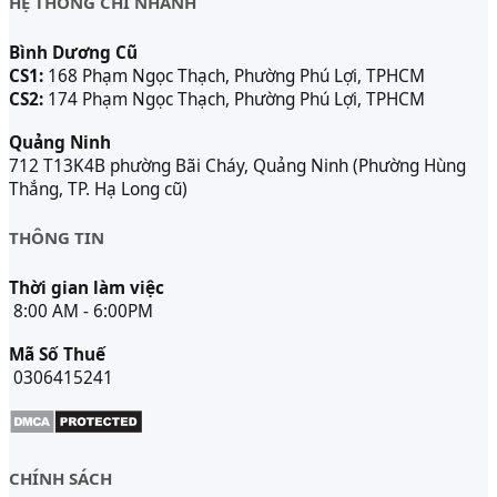
HỆ THỐNG CHI NHÁNH
Bình Dương Cũ
CS1:
168 Phạm Ngọc Thạch, Phường Phú Lợi, TPHCM
CS2:
174 Phạm Ngọc Thạch, Phường Phú Lợi, TPHCM
Quảng Ninh
712 T13K4B phường Bãi Cháy, Quảng Ninh (Phường Hùng
Thắng, TP. Hạ Long cũ)
THÔNG TIN
Thời gian làm việc
8:00 AM - 6:00PM
Mã Số Thuế
0306415241
CHÍNH SÁCH