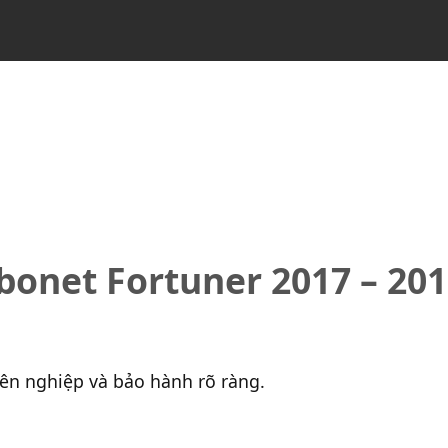
onet Fortuner 2017 – 201
yên nghiệp và bảo hành rõ ràng.