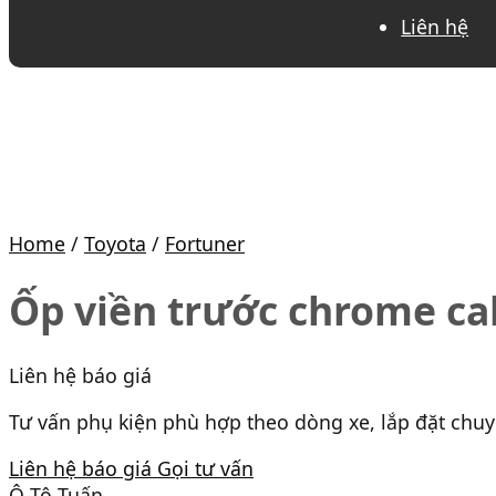
Liên hệ
Home
/
Toyota
/
Fortuner
Ốp viền trước chrome cab
Liên hệ báo giá
Tư vấn phụ kiện phù hợp theo dòng xe, lắp đặt chu
Liên hệ báo giá
Gọi tư vấn
Ô Tô Tuấn