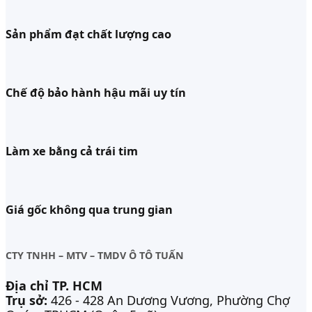
Sản phẩm đạt chất lượng cao
Chế độ bảo hành hậu mãi uy tín
Làm xe bằng cả trái tim
Giá gốc không qua trung gian
CTY TNHH – MTV – TMDV Ô TÔ TUẤN
Địa chỉ TP. HCM
Trụ sở:
426 - 428 An Dương Vương, Phường Chợ