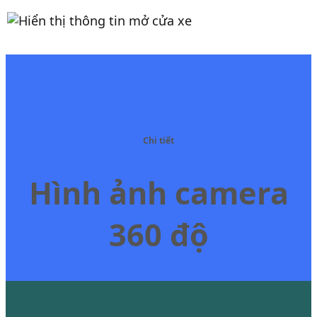
Chi tiết
Hình ảnh camera
360 độ