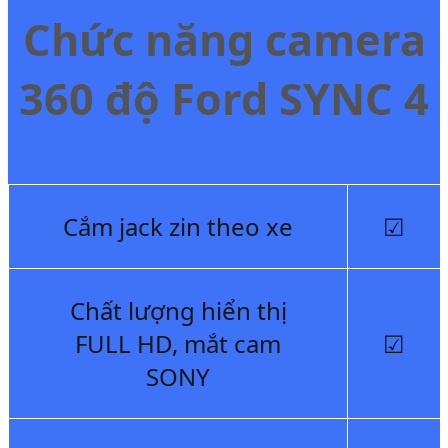
Chức năng camera
360 độ Ford SYNC 4
Cắm jack zin theo xe
☑
Chất lượng hiển thị
FULL HD, mắt cam
☑
SONY