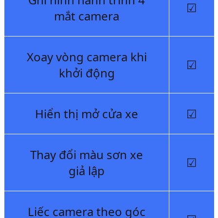
☑
mắt camera
Xoay vòng camera khi
☑
khởi động
Hiển thị mở cửa xe
☑
Thay đổi màu sơn xe
☑
giả lập
Liếc camera theo góc