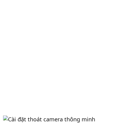
Vạch lái cũng có khả năng thể hiện hướng xe sắp
di chuyển theo góc đánh lái của vô lăng, thể hiện
được tính chân thật của hệ thống camera 360
Cài đặt thoát camera thông minh
Để người dùng có thể sử dụng camera 360 và các
chức năng zin của màn hình một cách dễ dàng. Hệ
thống cài đặt thoát camera có nhiều mức tùy chọn
cho người sử dụng có thể chọn theo ý của mình.
Các mức cài đặt cụ thể như sau: