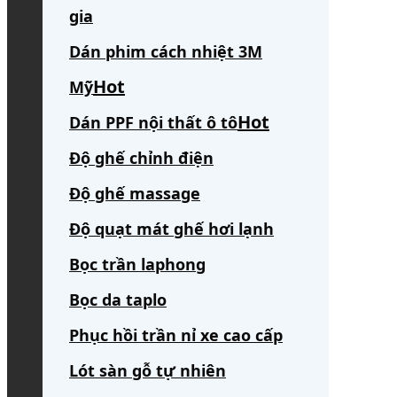
gia
Dán phim cách nhiệt 3M
Mỹ
Dán PPF nội thất ô tô
Độ ghế chỉnh điện
Độ ghế massage
Độ quạt mát ghế hơi lạnh
Bọc trần laphong
Bọc da taplo
Phục hồi trần nỉ xe cao cấp
Lót sàn gỗ tự nhiên