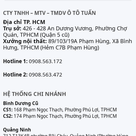
CTY TNHH – MTV – TMDV Ô TÔ TUẤN
Địa chỉ TP. HCM
Trụ sở:
426 - 428 An Dương Vương, Phường Chợ
Quán, TPHCM (Quận 5 cũ)
Xưởng nội thất:
89/103/19A Phạm Hùng, Xã Bình
Hưng, TPHCM (Hẻm C7B Phạm Hùng)
Hotline 1:
0908.563.172
Hotline 2:
0908.563.472
HỆ THỐNG CHI NHÁNH
Bình Dương Cũ
CS1:
168 Phạm Ngọc Thạch, Phường Phú Lợi, TPHCM
CS2:
174 Phạm Ngọc Thạch, Phường Phú Lợi, TPHCM
Quảng Ninh