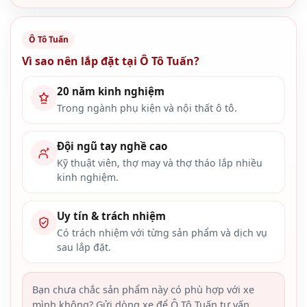
Ô Tô Tuấn
Vì sao nên lắp đặt tại Ô Tô Tuấn?
20 năm kinh nghiệm
Trong ngành phụ kiện và nội thất ô tô.
Đội ngũ tay nghề cao
Kỹ thuật viên, thợ may và thợ tháo lắp nhiều
kinh nghiệm.
Uy tín & trách nhiệm
Có trách nhiệm với từng sản phẩm và dịch vụ
sau lắp đặt.
Bạn chưa chắc sản phẩm này có phù hợp với xe
mình không? Gửi dòng xe để Ô Tô Tuấn tư vấn