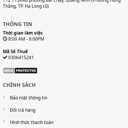
712 T13K4B phường Bãi Cháy, Quảng Ninh (Phường Hùng
Thắng, TP. Hạ Long cũ)
THÔNG TIN
Thời gian làm việc
8:00 AM - 6:00PM
Mã Số Thuế
0306415241
CHÍNH SÁCH
Bảo mật thông tin
Đổi trả hàng
Hình thức thanh toán