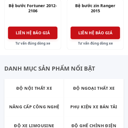
Bệ bước Fortuner 2012-
Bệ bước zin Ranger
2106
2015
LIÊN HỆ BÁO GIÁ
LIÊN HỆ BÁO GIÁ
Tư vấn đúng dòng xe
Tư vấn đúng dòng xe
DANH MỤC SẢN PHẨM NỔI BẬT
ĐỘ NỘI THẤT XE
ĐỘ NGOẠI THẤT XE
NÂNG CẤP CÔNG NGHỆ
PHỤ KIỆN XE BÁN TẢI
ĐỘ XE LIMOUSINE
ĐỘ GHẾ CHỈNH ĐIỆN