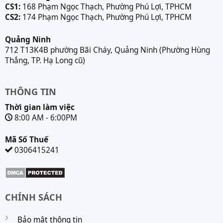
CS1:
168 Phạm Ngọc Thạch, Phường Phú Lợi, TPHCM
CS2:
174 Phạm Ngọc Thạch, Phường Phú Lợi, TPHCM
Quảng Ninh
712 T13K4B phường Bãi Cháy, Quảng Ninh (Phường Hùng
Thắng, TP. Hạ Long cũ)
THÔNG TIN
Thời gian làm việc
8:00 AM - 6:00PM
Mã Số Thuế
0306415241
CHÍNH SÁCH
Bảo mật thông tin