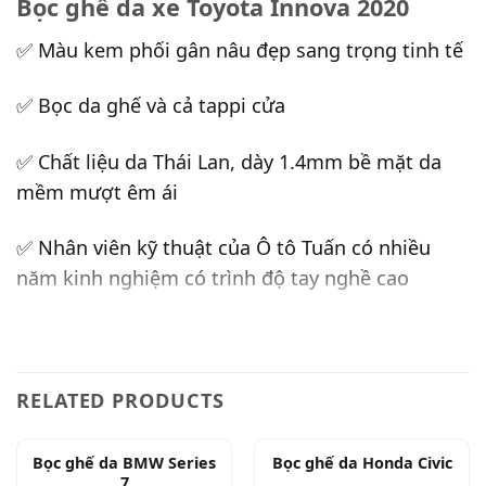
Bọc ghế da xe Toyota Innova 2020
✅ Màu kem phối gân nâu đẹp sang trọng tinh tế
✅ Bọc da ghế và cả tappi cửa
✅ Chất liệu da Thái Lan, dày 1.4mm bề mặt da
mềm mượt êm ái
✅ Nhân viên kỹ thuật của Ô tô Tuấn có nhiều
năm kinh nghiệm có trình độ tay nghề cao
RELATED PRODUCTS
Bọc ghế da BMW Series
Bọc ghế da Honda Civic
7