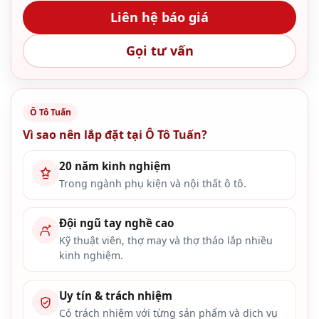
Liên hệ báo giá
Gọi tư vấn
Ô Tô Tuấn
Vì sao nên lắp đặt tại Ô Tô Tuấn?
20 năm kinh nghiệm
Trong ngành phụ kiện và nội thất ô tô.
Đội ngũ tay nghề cao
Kỹ thuật viên, thợ may và thợ tháo lắp nhiều
kinh nghiệm.
Uy tín & trách nhiệm
Có trách nhiệm với từng sản phẩm và dịch vụ