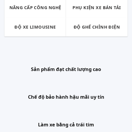
NÂNG CẤP CÔNG NGHỆ
PHỤ KIỆN XE BÁN TẢI
ĐỘ XE LIMOUSINE
ĐỘ GHẾ CHỈNH ĐIỆN
Sản phẩm đạt chất lượng cao
Chế độ bảo hành hậu mãi uy tín
Làm xe bằng cả trái tim