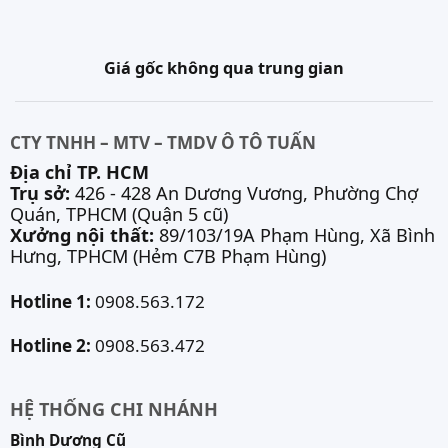
Giá gốc không qua trung gian
CTY TNHH – MTV – TMDV Ô TÔ TUẤN
Địa chỉ TP. HCM
Trụ sở:
426 - 428 An Dương Vương, Phường Chợ
Quán, TPHCM (Quận 5 cũ)
Xưởng nội thất:
89/103/19A Phạm Hùng, Xã Bình
Hưng, TPHCM (Hẻm C7B Phạm Hùng)
Hotline 1:
0908.563.172
Hotline 2:
0908.563.472
HỆ THỐNG CHI NHÁNH
Bình Dương Cũ