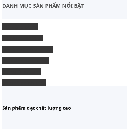
DANH MỤC SẢN PHẨM NỔI BẬT
Độ Nội thất xe
độ Ngoại thất xe
Nâng cấp công nghệ
Phụ kiện xe bán tải
độ xe limousine
độ ghế chỉnh điện
Sản phẩm đạt chất lượng cao