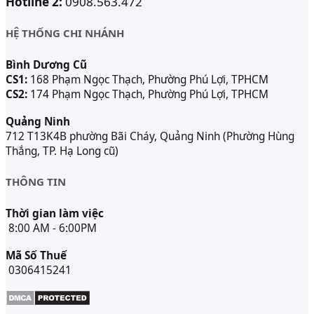
Hotline 2:
0908.563.472
HỆ THỐNG CHI NHÁNH
Bình Dương Cũ
CS1:
168 Phạm Ngọc Thạch, Phường Phú Lợi, TPHCM
CS2:
174 Phạm Ngọc Thạch, Phường Phú Lợi, TPHCM
Quảng Ninh
712 T13K4B phường Bãi Cháy, Quảng Ninh (Phường Hùng
Thắng, TP. Hạ Long cũ)
THÔNG TIN
Thời gian làm việc
8:00 AM - 6:00PM
Mã Số Thuế
0306415241