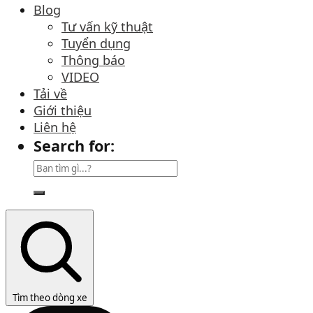
Blog
Tư vấn kỹ thuật
Tuyển dụng
Thông báo
VIDEO
Tải về
Giới thiệu
Liên hệ
Search for:
Tìm theo dòng xe