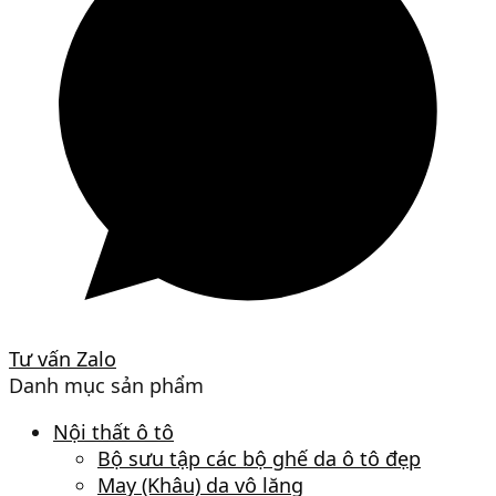
Tư vấn Zalo
Danh mục sản phẩm
Nội thất ô tô
Bộ sưu tập các bộ ghế da ô tô đẹp
May (Khâu) da vô lăng