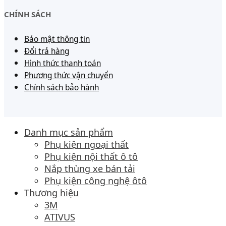
CHÍNH SÁCH
Bảo mật thông tin
Đổi trả hàng
Hình thức thanh toán
Phương thức vận chuyển
Chính sách bảo hành
Danh mục sản phẩm
Phụ kiện ngoại thất
Phụ kiện nội thất ô tô
Nắp thùng xe bán tải
Phụ kiện công nghệ ôtô
Thương hiệu
3M
ATIVUS