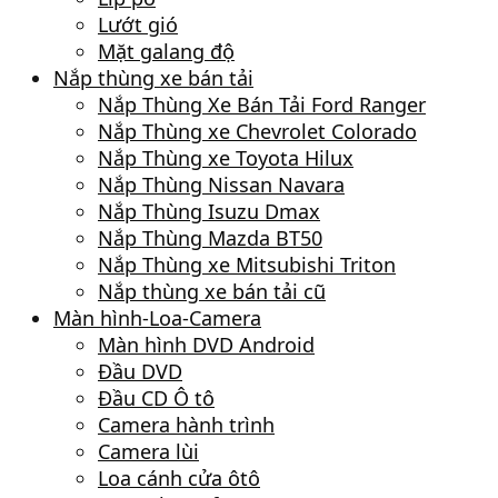
Lướt gió
Mặt galang độ
Nắp thùng xe bán tải
Nắp Thùng Xe Bán Tải Ford Ranger
Nắp Thùng xe Chevrolet Colorado
Nắp Thùng xe Toyota Hilux
Nắp Thùng Nissan Navara
Nắp Thùng Isuzu Dmax
Nắp Thùng Mazda BT50
Nắp Thùng xe Mitsubishi Triton
Nắp thùng xe bán tải cũ
Màn hình-Loa-Camera
Màn hình DVD Android
Đầu DVD
Đầu CD Ô tô
Camera hành trình
Camera lùi
Loa cánh cửa ôtô