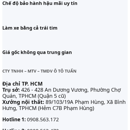
Chế độ bảo hành hậu mãi uy tín
Làm xe bằng cả trái tim
Giá gốc không qua trung gian
CTY TNHH – MTV – TMDV Ô TÔ TUẤN
Địa chỉ TP. HCM
Trụ sở:
426 - 428 An Dương Vương, Phường Chợ
Quán, TPHCM (Quận 5 cũ)
Xưởng nội thất:
89/103/19A Phạm Hùng, Xã Bình
Hưng, TPHCM (Hẻm C7B Phạm Hùng)
Hotline 1:
0908.563.172