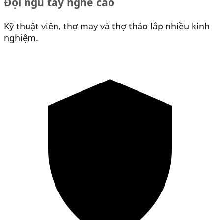
Đội ngũ tay nghề cao
Kỹ thuật viên, thợ may và thợ tháo lắp nhiều kinh
nghiệm.