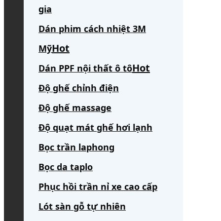
gia
Dán phim cách nhiệt 3M
Mỹ
Dán PPF nội thất ô tô
Độ ghế chỉnh điện
Độ ghế massage
Độ quạt mát ghế hơi lạnh
Bọc trần laphong
Bọc da taplo
Phục hồi trần nỉ xe cao cấp
Lót sàn gỗ tự nhiên