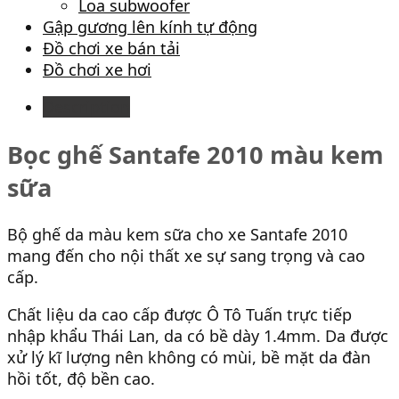
Loa subwoofer
Gập gương lên kính tự động
Đồ chơi xe bán tải
Đồ chơi xe hơi
Description
Bọc ghế Santafe 2010 màu kem
sữa
Bộ ghế da màu kem sữa cho xe Santafe 2010
mang đến cho nội thất xe sự sang trọng và cao
cấp.
Chất liệu da cao cấp được Ô Tô Tuấn trực tiếp
nhập khẩu Thái Lan, da có bề dày 1.4mm. Da được
xử lý kĩ lượng nên không có mùi, bề mặt da đàn
hồi tốt, độ bền cao.