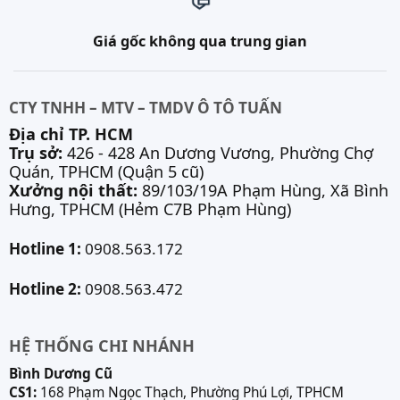
Giá gốc không qua trung gian
CTY TNHH – MTV – TMDV Ô TÔ TUẤN
Địa chỉ TP. HCM
Trụ sở:
426 - 428 An Dương Vương, Phường Chợ
Quán, TPHCM (Quận 5 cũ)
Xưởng nội thất:
89/103/19A Phạm Hùng, Xã Bình
Hưng, TPHCM (Hẻm C7B Phạm Hùng)
Hotline 1:
0908.563.172
Hotline 2:
0908.563.472
HỆ THỐNG CHI NHÁNH
Bình Dương Cũ
CS1:
168 Phạm Ngọc Thạch, Phường Phú Lợi, TPHCM