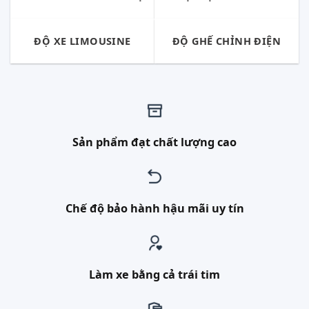
ĐỘ XE LIMOUSINE
ĐỘ GHẾ CHỈNH ĐIỆN
Sản phẩm đạt chất lượng cao
Chế độ bảo hành hậu mãi uy tín
Làm xe bằng cả trái tim