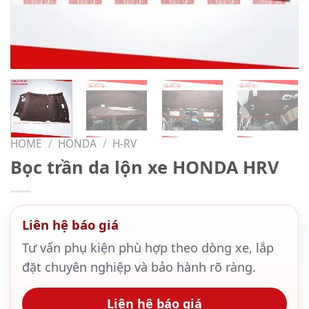
HOME
/
HONDA
/
H-RV
Bọc trần da lộn xe HONDA HRV
Liên hệ báo giá
Tư vấn phụ kiện phù hợp theo dòng xe, lắp
đặt chuyên nghiệp và bảo hành rõ ràng.
Liên hệ báo giá