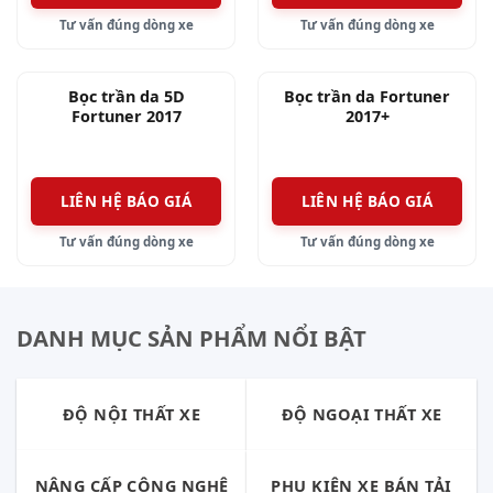
Tư vấn đúng dòng xe
Tư vấn đúng dòng xe
Bọc trần da 5D
Bọc trần da Fortuner
Fortuner 2017
2017+
LIÊN HỆ BÁO GIÁ
LIÊN HỆ BÁO GIÁ
Tư vấn đúng dòng xe
Tư vấn đúng dòng xe
DANH MỤC SẢN PHẨM NỔI BẬT
ĐỘ NỘI THẤT XE
ĐỘ NGOẠI THẤT XE
NÂNG CẤP CÔNG NGHỆ
PHỤ KIỆN XE BÁN TẢI