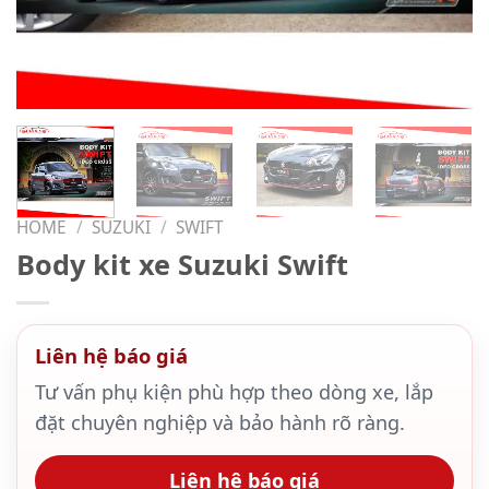
HOME
/
SUZUKI
/
SWIFT
Body kit xe Suzuki Swift
Liên hệ báo giá
Tư vấn phụ kiện phù hợp theo dòng xe, lắp
đặt chuyên nghiệp và bảo hành rõ ràng.
Liên hệ báo giá