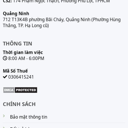
CS2:
174 Phạm Ngọc Thạch, Phường Phú Lợi, TPHCM
Quảng Ninh
712 T13K4B phường Bãi Cháy, Quảng Ninh (Phường Hùng
Thắng, TP. Hạ Long cũ)
THÔNG TIN
Thời gian làm việc
8:00 AM - 6:00PM
Mã Số Thuế
0306415241
CHÍNH SÁCH
Bảo mật thông tin