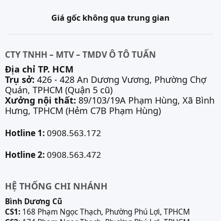
Giá gốc không qua trung gian
CTY TNHH – MTV – TMDV Ô TÔ TUẤN
Địa chỉ TP. HCM
Trụ sở:
426 - 428 An Dương Vương, Phường Chợ
Quán, TPHCM (Quận 5 cũ)
Xưởng nội thất:
89/103/19A Phạm Hùng, Xã Bình
Hưng, TPHCM (Hẻm C7B Phạm Hùng)
Hotline 1:
0908.563.172
Hotline 2:
0908.563.472
HỆ THỐNG CHI NHÁNH
Bình Dương Cũ
CS1:
168 Phạm Ngọc Thạch, Phường Phú Lợi, TPHCM