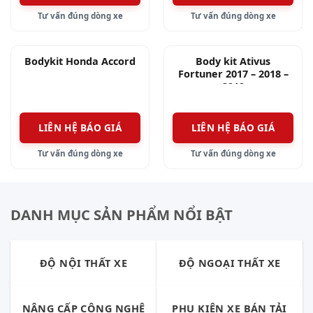
Tư vấn đúng dòng xe
Tư vấn đúng dòng xe
Bodykit Honda Accord
Body kit Ativus
Fortuner 2017 – 2018 –
2019
LIÊN HỆ BÁO GIÁ
LIÊN HỆ BÁO GIÁ
Tư vấn đúng dòng xe
Tư vấn đúng dòng xe
DANH MỤC SẢN PHẨM NỔI BẬT
ĐỘ NỘI THẤT XE
ĐỘ NGOẠI THẤT XE
NÂNG CẤP CÔNG NGHỆ
PHỤ KIỆN XE BÁN TẢI