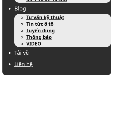
Blog
Tư vấn kỹ thuật
Tin tức ô tô
Tuyển dụng
Thông báo
VIDEO
Tải về
Liên hệ