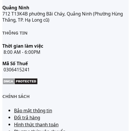
Quảng Ninh
712 T13K4B phường Bãi Cháy, Quảng Ninh (Phường Hùng
Thắng, TP. Hạ Long cũ)
THÔNG TIN
Thời gian làm việc
8:00 AM - 6:00PM
Mã Số Thuế
0306415241
CHÍNH SÁCH
Bảo mật thông tin
Đổi trả hàng
Hình thức thanh toán