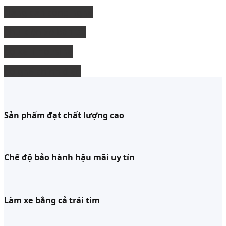
Nâng cấp công nghệ
Phụ kiện xe bán tải
độ xe limousine
độ ghế chỉnh điện
Sản phẩm đạt chất lượng cao
Chế độ bảo hành hậu mãi uy tín
Làm xe bằng cả trái tim