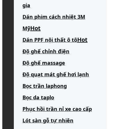
gia
Dán phim cách nhiệt 3M
Mỹ
Dán PPF nội thất ô tô
Độ ghế chỉnh điện
Độ ghế massage
Độ quạt mát ghế hơi lạnh
Bọc trần laphong
Bọc da taplo
Phục hồi trần nỉ xe cao cấp
Lót sàn gỗ tự nhiên