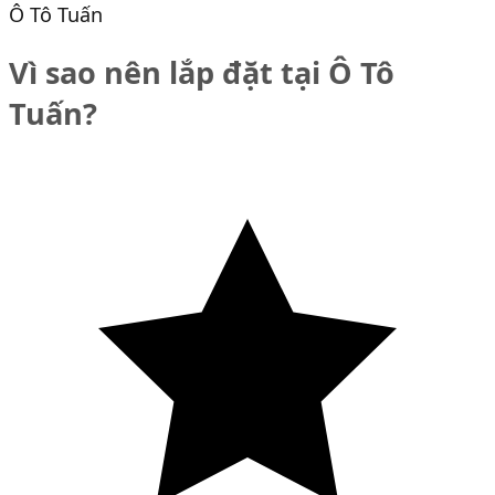
Ô Tô Tuấn
Vì sao nên lắp đặt tại Ô Tô
Tuấn?