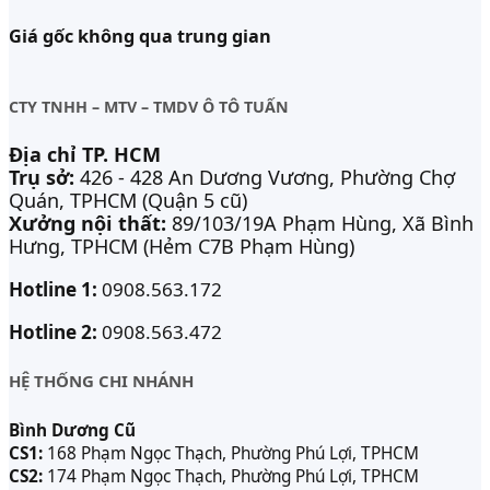
Giá gốc không qua trung gian
CTY TNHH – MTV – TMDV Ô TÔ TUẤN
Địa chỉ TP. HCM
Trụ sở:
426 - 428 An Dương Vương, Phường Chợ
Quán, TPHCM (Quận 5 cũ)
Xưởng nội thất:
89/103/19A Phạm Hùng, Xã Bình
Hưng, TPHCM (Hẻm C7B Phạm Hùng)
Hotline 1:
0908.563.172
Hotline 2:
0908.563.472
HỆ THỐNG CHI NHÁNH
Bình Dương Cũ
CS1:
168 Phạm Ngọc Thạch, Phường Phú Lợi, TPHCM
CS2:
174 Phạm Ngọc Thạch, Phường Phú Lợi, TPHCM