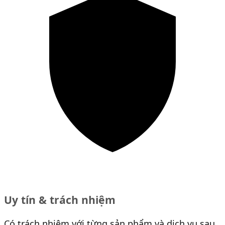
Uy tín & trách nhiệm
Có trách nhiệm với từng sản phẩm và dịch vụ sau