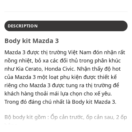
DESCRIPTION
Body kit Mazda 3
Mazda 3 được thị trường Việt Nam đón nhận rất
nồng nhiệt, bỏ xa các đối thủ trong phân khúc
như Kia Cerato, Honda Civic. Nhận thấy độ hot
của Mazda 3 một loạt phụ kiện được thiết kế
riêng cho Mazda 3 được tung ra thị trường để
khách hàng thoải mái lựa chọn cho xế yêu.
Trong đó đáng chú nhất là Body kit Mazda 3.
Bộ body kit gồm : Ốp cản trước, ốp cản sau, 2 ốp
hông.