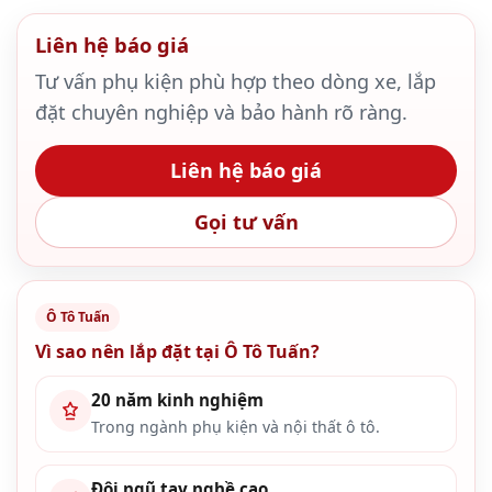
Liên hệ báo giá
Tư vấn phụ kiện phù hợp theo dòng xe, lắp
đặt chuyên nghiệp và bảo hành rõ ràng.
Liên hệ báo giá
Gọi tư vấn
Ô Tô Tuấn
Vì sao nên lắp đặt tại Ô Tô Tuấn?
20 năm kinh nghiệm
Trong ngành phụ kiện và nội thất ô tô.
Đội ngũ tay nghề cao