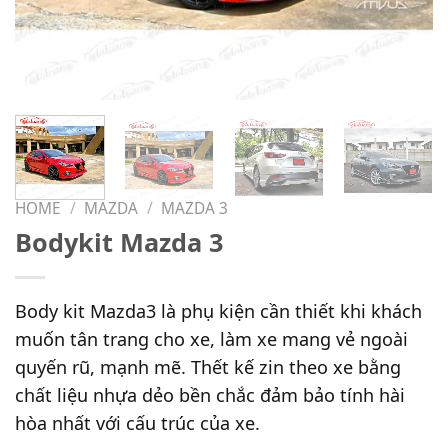
HOME
/
MAZDA
/
MAZDA 3
Bodykit Mazda 3
Body kit Mazda3 là phụ kiện cần thiết khi khách
muốn tân trang cho xe, làm xe mang vẻ ngoài
quyến rũ, mạnh mẽ. Thết kế zin theo xe bằng
chất liệu nhựa dẻo bền chắc đảm bảo tính hài
hòa nhất với cấu trúc của xe.