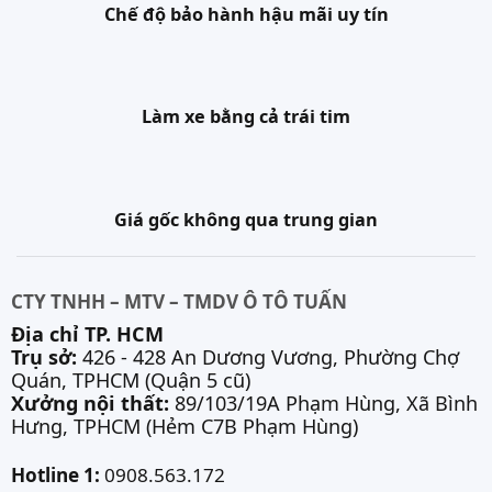
Chế độ bảo hành hậu mãi uy tín
Làm xe bằng cả trái tim
Giá gốc không qua trung gian
CTY TNHH – MTV – TMDV Ô TÔ TUẤN
Địa chỉ TP. HCM
Trụ sở:
426 - 428 An Dương Vương, Phường Chợ
Quán, TPHCM (Quận 5 cũ)
Xưởng nội thất:
89/103/19A Phạm Hùng, Xã Bình
Hưng, TPHCM (Hẻm C7B Phạm Hùng)
Hotline 1:
0908.563.172