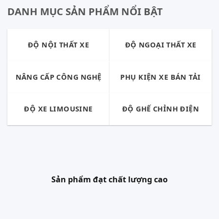
DANH MỤC SẢN PHẨM NỔI BẬT
ĐỘ NỘI THẤT XE
ĐỘ NGOẠI THẤT XE
NÂNG CẤP CÔNG NGHỆ
PHỤ KIỆN XE BÁN TẢI
ĐỘ XE LIMOUSINE
ĐỘ GHẾ CHỈNH ĐIỆN
Sản phẩm đạt chất lượng cao