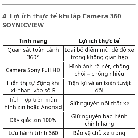
4. Lợi ích thực tế khi lắp Camera 360
SOYNICVIEW
Tính năng
Lợi ích thực tế
Quan sát toàn cảnh
Loại bỏ điểm mù, dễ đỗ xe
360°
trong không gian hẹp
Hình ảnh rõ nét, chống
Camera Sony Full HD
chói – chống nhiễu
Hiển thị tự động khi
Tiện lợi và an toàn tuyệt
xi-nhan, vào số R
đối
Tích hợp trên màn
Giữ nguyên nội thất xe
hình zin hoặc Android
Giữ nguyên bảo hành
Dây giắc zin 100%
chính hãng
Lưu hành trình 360
Bảo vệ chủ xe trong