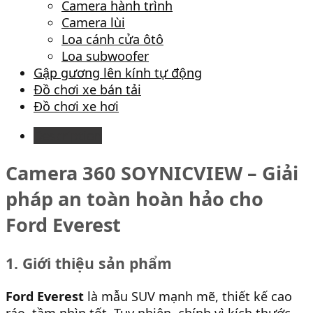
Camera hành trình
Camera lùi
Loa cánh cửa ôtô
Loa subwoofer
Gập gương lên kính tự động
Đồ chơi xe bán tải
Đồ chơi xe hơi
Description
Camera 360 SOYNICVIEW – Giải
pháp an toàn hoàn hảo cho
Ford Everest
1. Giới thiệu sản phẩm
Ford Everest
là mẫu SUV mạnh mẽ, thiết kế cao