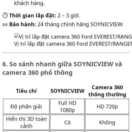
khách hàng.
⏱️
Thời gian lắp đặt:
2 – 3 giờ.
📜
Bảo hành:
24 tháng chính hãng SOYNICVIEW.
Vị trí lắp đặt camera 360 Ford EVEREST/RANGE
6. So sánh nhanh giữa SOYNICVIEW và
camera 360 phổ thông
Camera 360
Tiêu chí
SOYNICVIEW
thông thường
Full HD
Độ phân giải
HD 720p
1080p
Hiển thị 3D toàn
Có
Không
cảnh