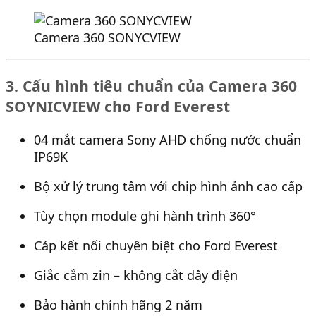
Camera 360 SONYCVIEW
3. Cấu hình tiêu chuẩn của Camera 360
SOYNICVIEW cho Ford Everest
04 mắt camera Sony AHD chống nước chuẩn
IP69K
Bộ xử lý trung tâm với chip hình ảnh cao cấp
Tùy chọn module ghi hành trình 360°
Cáp kết nối chuyên biệt cho Ford Everest
Giắc cắm zin – không cắt dây điện
Bảo hành chính hãng 2 năm