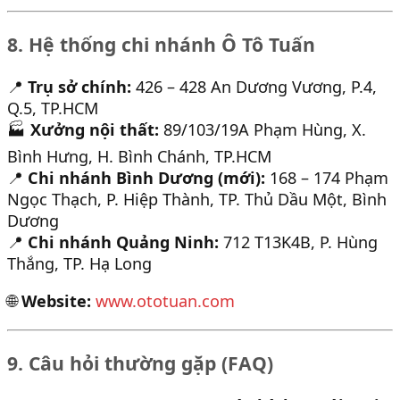
8. Hệ thống chi nhánh Ô Tô Tuấn
📍
Trụ sở chính:
426 – 428 An Dương Vương, P.4,
Q.5, TP.HCM
🏭
Xưởng nội thất:
89/103/19A Phạm Hùng, X.
Bình Hưng, H. Bình Chánh, TP.HCM
📍
Chi nhánh Bình Dương (mới):
168 – 174 Phạm
Ngọc Thạch, P. Hiệp Thành, TP. Thủ Dầu Một, Bình
Dương
📍
Chi nhánh Quảng Ninh:
712 T13K4B, P. Hùng
Thắng, TP. Hạ Long
🌐
Website:
www.ototuan.com
9. Câu hỏi thường gặp (FAQ)