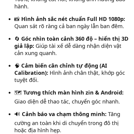
hành.
📸
Hình ảnh sắc nét chuẩn Full HD 1080p:
Quan sát rõ ràng cả ban ngày lẫn ban đêm.
🔄
Góc nhìn toàn cảnh 360 độ – hiển thị 3D
giả lập:
Giúp tài xế dễ dàng nhận diện vật
cản xung quanh.
🧠
Cảm biến cân chỉnh tự động (AI
Calibration):
Hình ảnh chân thật, khớp góc
tuyệt đối.
🗺️
Tương thích màn hình zin & Android:
Giao diện dễ thao tác, chuyển góc nhanh.
🔊
Cảnh báo va chạm thông minh:
Tăng
cường an toàn khi di chuyển trong đô thị
hoặc địa hình hẹp.