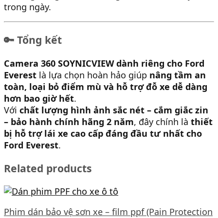
trong ngày.
🔑
Tổng kết
Camera 360 SOYNICVIEW dành riêng cho Ford
Everest
là lựa chọn hoàn hảo giúp
nâng tầm an
toàn, loại bỏ điểm mù và hỗ trợ đỗ xe dễ dàng
hơn bao giờ hết
.
Với
chất lượng hình ảnh sắc nét – cắm giắc zin
– bảo hành chính hãng 2 năm
, đây chính là
thiết
bị hỗ trợ lái xe cao cấp đáng đầu tư nhất cho
Ford Everest
.
Related products
Phim dán bảo vệ sơn xe – film ppf (Pain Protection