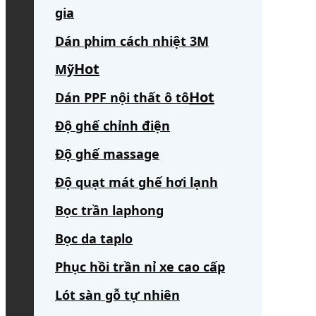
gia
Dán phim cách nhiệt 3M
Mỹ
Dán PPF nội thất ô tô
Độ ghế chỉnh điện
Độ ghế massage
Độ quạt mát ghế hơi lạnh
Bọc trần laphong
Bọc da taplo
Phục hồi trần nỉ xe cao cấp
Lót sàn gỗ tự nhiên