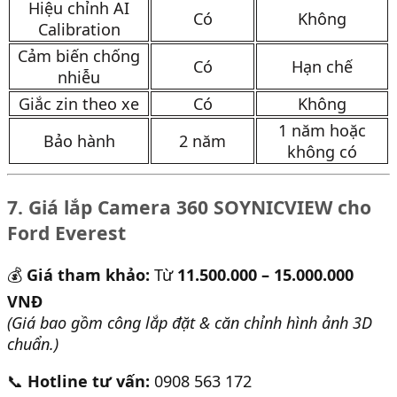
Hiệu chỉnh AI
Có
Không
Calibration
Cảm biến chống
Có
Hạn chế
nhiễu
Giắc zin theo xe
Có
Không
1 năm hoặc
Bảo hành
2 năm
không có
7. Giá lắp Camera 360 SOYNICVIEW cho
Ford Everest
💰
Giá tham khảo:
Từ
11.500.000 – 15.000.000
VNĐ
(Giá bao gồm công lắp đặt & căn chỉnh hình ảnh 3D
chuẩn.)
📞
Hotline tư vấn:
0908 563 172