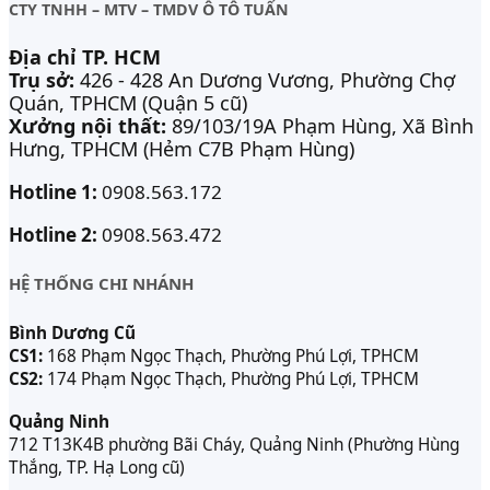
CTY TNHH – MTV – TMDV Ô TÔ TUẤN
Địa chỉ TP. HCM
Trụ sở:
426 - 428 An Dương Vương, Phường Chợ
Quán, TPHCM (Quận 5 cũ)
Xưởng nội thất:
89/103/19A Phạm Hùng, Xã Bình
Hưng, TPHCM (Hẻm C7B Phạm Hùng)
Hotline 1:
0908.563.172
Hotline 2:
0908.563.472
HỆ THỐNG CHI NHÁNH
Bình Dương Cũ
CS1:
168 Phạm Ngọc Thạch, Phường Phú Lợi, TPHCM
CS2:
174 Phạm Ngọc Thạch, Phường Phú Lợi, TPHCM
Quảng Ninh
712 T13K4B phường Bãi Cháy, Quảng Ninh (Phường Hùng
Thắng, TP. Hạ Long cũ)