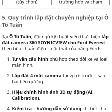
(tùy chọn)
trường hợp va chạm
5. Quy trình lắp đặt chuyên nghiệp tại Ô
Tô Tuấn
Tại
Ô Tô Tuấn
, đội ngũ kỹ thuật viên thực hiện
lắp
đặt camera 360 SOYNICVIEW cho Ford Everest
theo tiêu chuẩn điện – nội thất của hãng Ford:
Tư vấn cấu hình
phù hợp theo đời xe và loại
màn hình.
Lắp đặt 4 mắt camera
tại vị trí: trước – sau –
hai bên gương.
Hiệu chỉnh hình ảnh 3D tự động (AI
Calibration)
.
Kiểm tra – hướng dẫn sử dụng
chi tiết cho