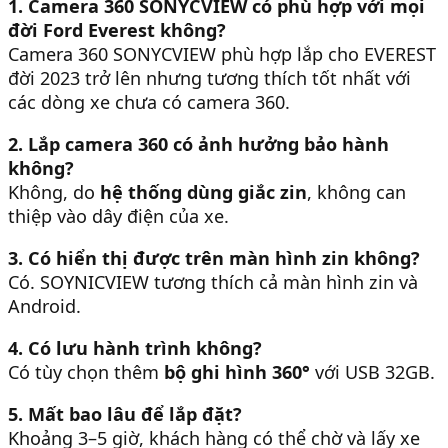
1. Camera 360 SONYCVIEW có phù hợp với mọi
đời Ford Everest không?
Camera 360 SONYCVIEW phù hợp lắp cho EVEREST
đời 2023 trở lên nhưng tương thích tốt nhất với
các dòng xe chưa có camera 360.
2. Lắp camera 360 có ảnh hưởng bảo hành
không?
Không, do
hệ thống dùng giắc zin
, không can
thiệp vào dây điện của xe.
3. Có hiển thị được trên màn hình zin không?
Có. SOYNICVIEW tương thích cả màn hình zin và
Android.
4. Có lưu hành trình không?
Có tùy chọn thêm
bộ ghi hình 360°
với USB 32GB.
5. Mất bao lâu để lắp đặt?
Khoảng 3–5 giờ, khách hàng có thể chờ và lấy xe