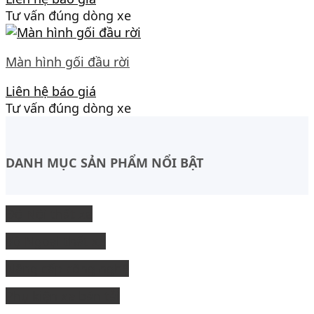
Tư vấn đúng dòng xe
Màn hình gối đầu rời
Liên hệ báo giá
Tư vấn đúng dòng xe
DANH MỤC SẢN PHẨM NỔI BẬT
Độ Nội thất xe
độ Ngoại thất xe
Nâng cấp công nghệ
Phụ kiện xe bán tải