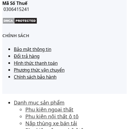
Mã Số Thuế
0306415241
CHÍNH SÁCH
Bảo mật thông tin
Đổi trả hàng
Hình thức thanh toán
Phương thức vận chuyển
Chính sách bảo hành
Danh mục sản phẩm
Phụ kiện ngoại thất
Phụ kiện nội thất ô tô
Nắp thùng xe bán tải