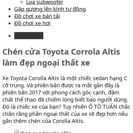
Loa subwoofer
Gập gương lên kính tự động
Đồ chơi xe bán tải
Đồ chơi xe hơi
Description
Chén cửa Toyota Corrola Altis
làm đẹp ngoại thất xe
Xe Toyota Corolla Altis là một chiếc sedan hạng C
cỡ trung. Và phiên bản được ra mắt gần đây là
phiên bản 2017 với phong cách góc cạnh, đậm
chất thể thao đã chiếm lòng biết bao người dùng.
Đó là chiếc xe của bạn? Tuy nhiên Ô TÔ TUẤN chắc
chắn rằng phần ngoại thất của xe sẽ đẹp hơn nếu
gắn thêm chén cửa Corolla Altis.