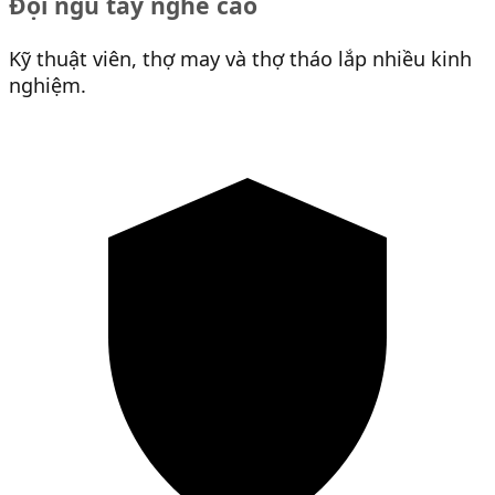
Đội ngũ tay nghề cao
Kỹ thuật viên, thợ may và thợ tháo lắp nhiều kinh
nghiệm.