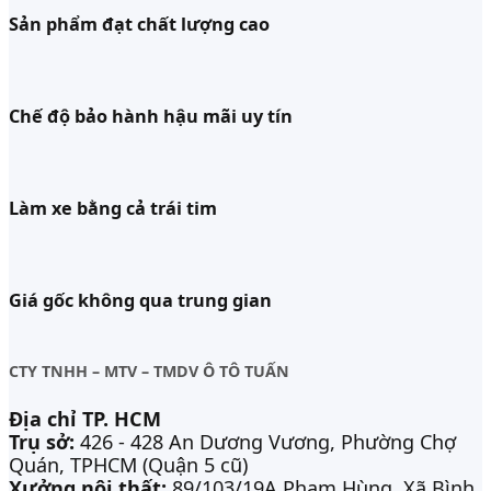
Sản phẩm đạt chất lượng cao
Chế độ bảo hành hậu mãi uy tín
Làm xe bằng cả trái tim
Giá gốc không qua trung gian
CTY TNHH – MTV – TMDV Ô TÔ TUẤN
Địa chỉ TP. HCM
Trụ sở:
426 - 428 An Dương Vương, Phường Chợ
Quán, TPHCM (Quận 5 cũ)
Xưởng nội thất:
89/103/19A Phạm Hùng, Xã Bình