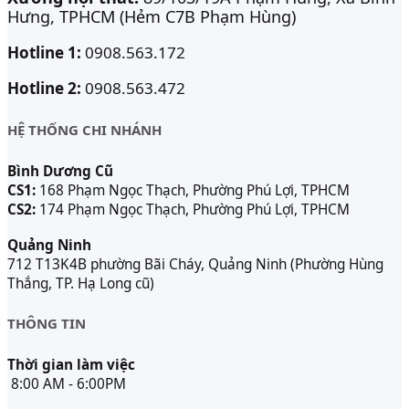
Hưng, TPHCM (Hẻm C7B Phạm Hùng)
Hotline 1:
0908.563.172
Hotline 2:
0908.563.472
HỆ THỐNG CHI NHÁNH
Bình Dương Cũ
CS1:
168 Phạm Ngọc Thạch, Phường Phú Lợi, TPHCM
CS2:
174 Phạm Ngọc Thạch, Phường Phú Lợi, TPHCM
Quảng Ninh
712 T13K4B phường Bãi Cháy, Quảng Ninh (Phường Hùng
Thắng, TP. Hạ Long cũ)
THÔNG TIN
Thời gian làm việc
8:00 AM - 6:00PM