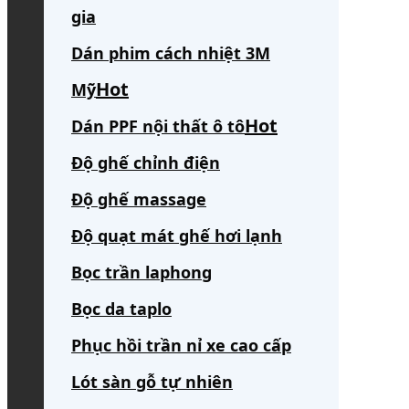
gia
Dán phim cách nhiệt 3M
Mỹ
Dán PPF nội thất ô tô
Độ ghế chỉnh điện
Độ ghế massage
Độ quạt mát ghế hơi lạnh
Bọc trần laphong
Bọc da taplo
Phục hồi trần nỉ xe cao cấp
Lót sàn gỗ tự nhiên