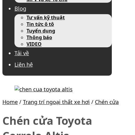
Blog
Tư vấn kỹ thuật
Tin tức ô tô
Tuyển dụng
Thông báo
VIDEO
Tải về
Liên hệ
Home
/
Trang trí ngoại thất xe hơi
/
Chén cửa
Chén cửa Toyota