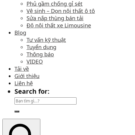
Phủ gầm chống gỉ sét
Vệ sinh – Dọn nội thất ô tô
Sửa nắp thùng bán tải
Độ nội thất xe Limousine
Blog
Tư vấn kỹ thuật
Tuyển dụng
Thông báo
VIDEO
Tải về
Giới thiệu
Liên hệ
Search for: