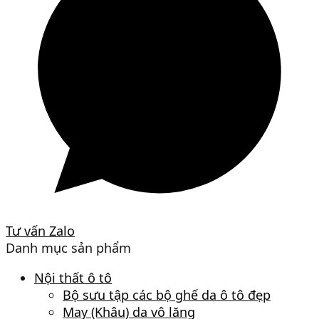
Tư vấn Zalo
Danh mục sản phẩm
Nội thất ô tô
Bộ sưu tập các bộ ghế da ô tô đẹp
May (Khâu) da vô lăng