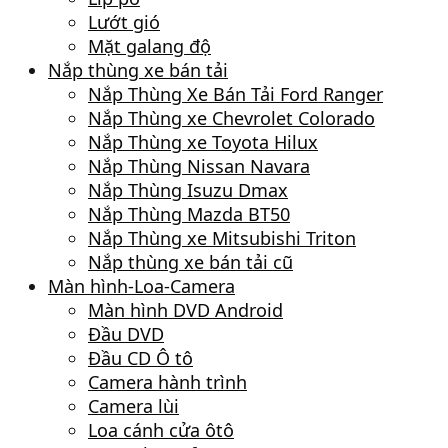
Lướt gió
Mặt galang độ
Nắp thùng xe bán tải
Nắp Thùng Xe Bán Tải Ford Ranger
Nắp Thùng xe Chevrolet Colorado
Nắp Thùng xe Toyota Hilux
Nắp Thùng Nissan Navara
Nắp Thùng Isuzu Dmax
Nắp Thùng Mazda BT50
Nắp Thùng xe Mitsubishi Triton
Nắp thùng xe bán tải cũ
Màn hình-Loa-Camera
Màn hình DVD Android
Đầu DVD
Đầu CD Ô tô
Camera hành trình
Camera lùi
Loa cánh cửa ôtô