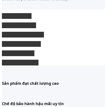
Độ Nội thất xe
độ Ngoại thất xe
Nâng cấp công nghệ
Phụ kiện xe bán tải
độ xe limousine
độ ghế chỉnh điện
Sản phẩm đạt chất lượng cao
Chế độ bảo hành hậu mãi uy tín