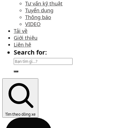
Tư vấn kỹ thuật
Tuyển dụng
Thông báo
VIDEO
Tải về
Giới thiệu
Liên hệ
Search for:
Tìm theo dòng xe