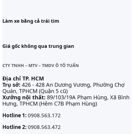
Làm xe bằng cả trái tim
Giá gốc không qua trung gian
CTY TNHH – MTV – TMDV Ô TÔ TUẤN
Địa chỉ TP. HCM
Trụ sở:
426 - 428 An Dương Vương, Phường Chợ
Quán, TPHCM (Quận 5 cũ)
Xưởng nội thất:
89/103/19A Phạm Hùng, Xã Bình
Hưng, TPHCM (Hẻm C7B Phạm Hùng)
Hotline 1:
0908.563.172
Hotline 2:
0908.563.472