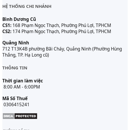
HỆ THỐNG CHI NHÁNH
Bình Dương Cũ
CS1:
168 Phạm Ngọc Thạch, Phường Phú Lợi, TPHCM
CS2:
174 Phạm Ngọc Thạch, Phường Phú Lợi, TPHCM
Quảng Ninh
712 T13K4B phường Bãi Cháy, Quảng Ninh (Phường Hùng
Thắng, TP. Hạ Long cũ)
THÔNG TIN
Thời gian làm việc
8:00 AM - 6:00PM
Mã Số Thuế
0306415241