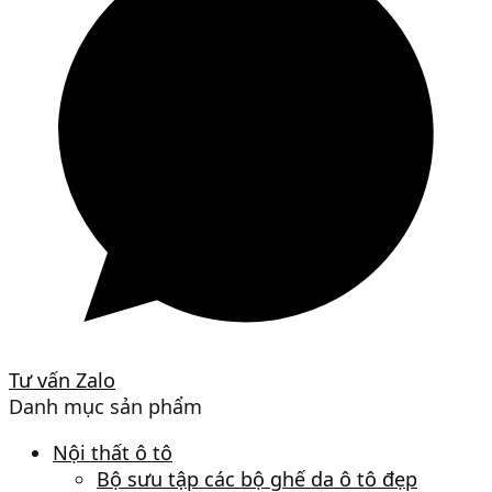
Tư vấn Zalo
Danh mục sản phẩm
Nội thất ô tô
Bộ sưu tập các bộ ghế da ô tô đẹp