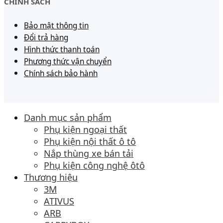
CHÍNH SÁCH
Bảo mật thông tin
Đổi trả hàng
Hình thức thanh toán
Phương thức vận chuyển
Chính sách bảo hành
Danh mục sản phẩm
Phụ kiện ngoại thất
Phụ kiện nội thất ô tô
Nắp thùng xe bán tải
Phụ kiện công nghệ ôtô
Thương hiệu
3M
ATIVUS
ARB