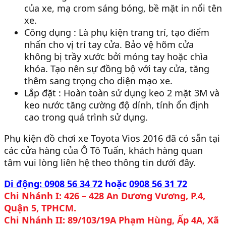
của xe, mạ crom sáng bóng, bề mặt in nổi tên
xe.
Công dụng : Là phụ kiện trang trí, tạo điểm
nhấn cho vị trí tay cửa. Bảo vệ hõm cửa
không bị trầy xước bởi móng tay hoặc chìa
khóa. Tạo nên sự đồng bộ với tay cửa, tăng
thêm sang trọng cho diện mạo xe.
Lắp đặt : Hoàn toàn sử dụng keo 2 mặt 3M và
keo nước tăng cường độ dính, tính ổn định
cao trong quá trình sử dụng.
Phụ kiện đồ chơi xe Toyota Vios 2016 đã có sẵn tại
các cửa hàng của Ô Tô Tuấn, khách hàng quan
tâm vui lòng liên hệ theo thông tin dưới đây.
Di động: 0908 56 34 72
hoặc
0908 56 31 72
Chi Nhánh I: 426 – 428 An Dương Vương, P.4,
Quận 5, TPHCM.
Chi Nhánh II: 89/103/19A Phạm Hùng, Ấp 4A, Xã