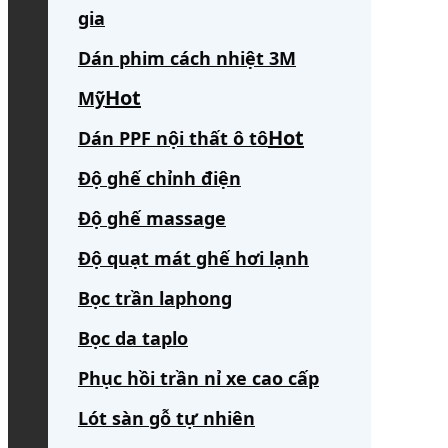
gia
Dán phim cách nhiệt 3M
Mỹ
Dán PPF nội thất ô tô
Độ ghế chỉnh điện
Độ ghế massage
Độ quạt mát ghế hơi lạnh
Bọc trần laphong
Bọc da taplo
Phục hồi trần nỉ xe cao cấp
Lót sàn gỗ tự nhiên