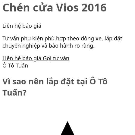
Chén cửa Vios 2016
Liên hệ báo giá
Tư vấn phụ kiện phù hợp theo dòng xe, lắp đặt
chuyên nghiệp và bảo hành rõ ràng.
Liên hệ báo giá
Gọi tư vấn
Ô Tô Tuấn
Vì sao nên lắp đặt tại Ô Tô
Tuấn?