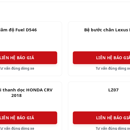
âm độ Fuel D546
Bệ bước chân Lexus
LIÊN HỆ BÁO GIÁ
LIÊN HỆ BÁO GI
Tư vấn đúng dòng xe
Tư vấn đúng dòng x
i thanh dọc HONDA CRV
LZ07
2018
LIÊN HỆ BÁO GIÁ
LIÊN HỆ BÁO GI
Tư vấn đúng dòng xe
Tư vấn đúng dòng x