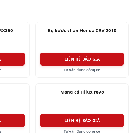
 RX350
Bệ bước chân Honda CRV 2018
Á
LIÊN HỆ BÁO GIÁ
e
Tư vấn đúng dòng xe
Mang cá Hilux revo
Á
LIÊN HỆ BÁO GIÁ
e
Tư vấn đúng dòng xe