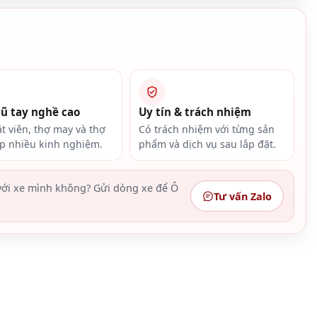
gũ tay nghề cao
Uy tín & trách nhiệm
ật viên, thợ may và thợ
Có trách nhiệm với từng sản
ắp nhiều kinh nghiệm.
phẩm và dịch vụ sau lắp đặt.
ới xe mình không? Gửi dòng xe để Ô
Tư vấn Zalo