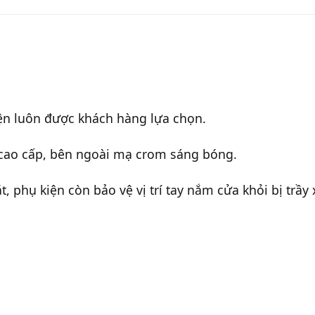
ện luôn được khách hàng lựa chọn.
a cao cấp, bên ngoài mạ crom sáng bóng.
 phụ kiện còn bảo vệ vị trí tay nắm cửa khỏi bị trầy 