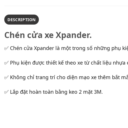
DESCRIPTION
Chén cửa xe Xpander.
✅ Chén cửa Xpander là một trong số những phụ ki
✅ Phụ kiện được thiết kế theo xe từ chất liệu nhự
✅ Không chỉ trang trí cho diện mạo xe thêm bắt mắt,
✅ Lắp đặt hoàn toàn bằng keo 2 mặt 3M.