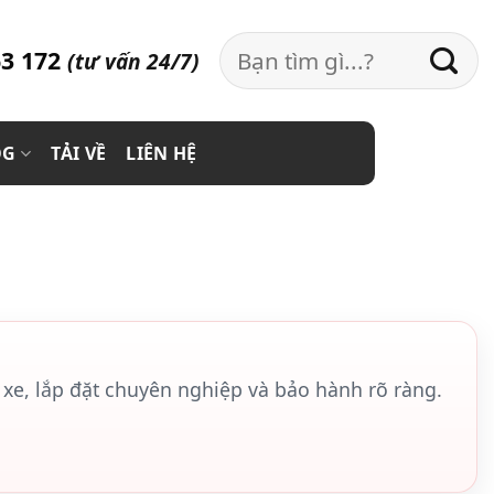
Search
3 172
(tư vấn 24/7)
for:
OG
TẢI VỀ
LIÊN HỆ
xe, lắp đặt chuyên nghiệp và bảo hành rõ ràng.