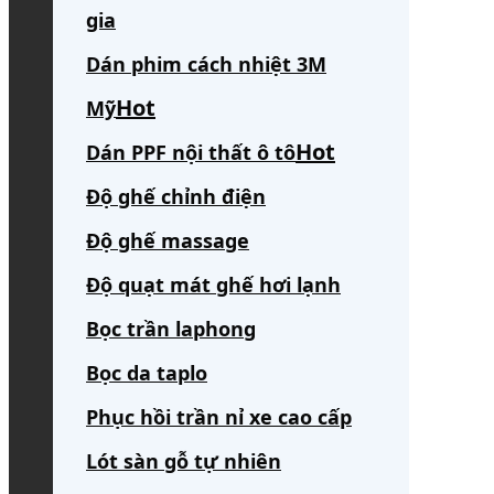
gia
Dán phim cách nhiệt 3M
Mỹ
Dán PPF nội thất ô tô
Độ ghế chỉnh điện
Độ ghế massage
Độ quạt mát ghế hơi lạnh
Bọc trần laphong
Bọc da taplo
Phục hồi trần nỉ xe cao cấp
Lót sàn gỗ tự nhiên