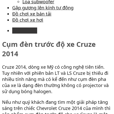
Loa subwoofer
Gập gương lên kính tự động
Đồ chơi xe bán tải
Đồ chơi xe hơi
Description
Cụm đèn trước độ xe Cruze
2014
Cruze 2014, dòng xe Mỹ có công nghệ tiên tiến.
Tuy nhiên với phiên bản LT và LS Cruze bị thiếu đi
nhiều tính năng mà có kể đến như cụm đèn pha
của xe là dạng đèn thường không có projector và
sử dụng bóng halogen.
Nếu như quý khách đang tìm một giải pháp tăng
sáng trên chiếc Chevrolet Cruze 2014 của mình thì