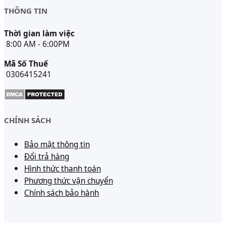
THÔNG TIN
Thời gian làm việc
8:00 AM - 6:00PM
Mã Số Thuế
0306415241
CHÍNH SÁCH
Bảo mật thông tin
Đổi trả hàng
Hình thức thanh toán
Phương thức vận chuyển
Chính sách bảo hành