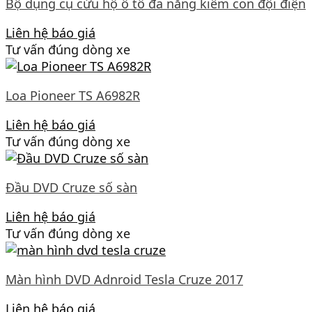
Bộ dụng cụ cứu hộ ô tô đa năng kiêm con đội điện
Liên hệ báo giá
Tư vấn đúng dòng xe
Loa Pioneer TS A6982R
Liên hệ báo giá
Tư vấn đúng dòng xe
Đầu DVD Cruze số sàn
Liên hệ báo giá
Tư vấn đúng dòng xe
Màn hình DVD Adnroid Tesla Cruze 2017
Liên hệ báo giá