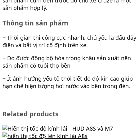
sản phẩm cụm đèn trước độ cho xe Cruze là một
sản phẩm hợp lý.
Thông tin sản phẩm
+ Thời gian thi công cực nhanh, chủ yếu là đấu dây
điện và bắt vị trí cố định trên xe.
+ Do được đồng bộ hóa trong khâu sản xuất nên
sản phẩm có tuổi thọ bền
+ Ít ảnh hưởng yếu tố thời tiết do độ kín cao giúp
hạn chế hiện tượng hơi nước vào bên trong đèn.
Related products