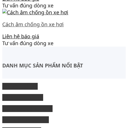
Tư vấn đúng dòng xe
Cách âm chống ồn xe hơi
Liên hệ báo giá
Tư vấn đúng dòng xe
DANH MỤC SẢN PHẨM NỔI BẬT
Độ Nội thất xe
độ Ngoại thất xe
Nâng cấp công nghệ
Phụ kiện xe bán tải