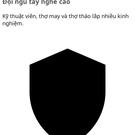
Đội ngũ tay nghề cao
Kỹ thuật viên, thợ may và thợ tháo lắp nhiều kinh
nghiệm.