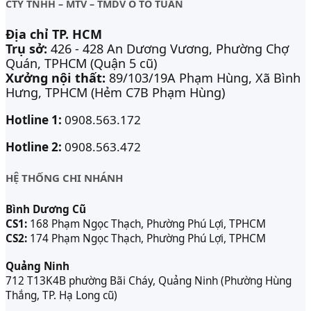
CTY TNHH – MTV – TMDV Ô TÔ TUẤN
Địa chỉ TP. HCM
Trụ sở:
426 - 428 An Dương Vương, Phường Chợ
Quán, TPHCM (Quận 5 cũ)
Xưởng nội thất:
89/103/19A Phạm Hùng, Xã Bình
Hưng, TPHCM (Hẻm C7B Phạm Hùng)
Hotline 1:
0908.563.172
Hotline 2:
0908.563.472
HỆ THỐNG CHI NHÁNH
Bình Dương Cũ
CS1:
168 Phạm Ngọc Thạch, Phường Phú Lợi, TPHCM
CS2:
174 Phạm Ngọc Thạch, Phường Phú Lợi, TPHCM
Quảng Ninh
712 T13K4B phường Bãi Cháy, Quảng Ninh (Phường Hùng
Thắng, TP. Hạ Long cũ)