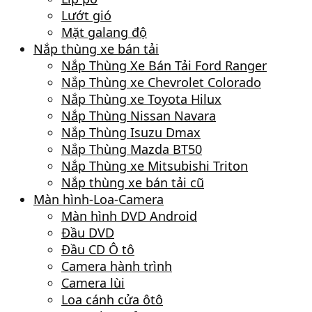
Lướt gió
Mặt galang độ
Nắp thùng xe bán tải
Nắp Thùng Xe Bán Tải Ford Ranger
Nắp Thùng xe Chevrolet Colorado
Nắp Thùng xe Toyota Hilux
Nắp Thùng Nissan Navara
Nắp Thùng Isuzu Dmax
Nắp Thùng Mazda BT50
Nắp Thùng xe Mitsubishi Triton
Nắp thùng xe bán tải cũ
Màn hình-Loa-Camera
Màn hình DVD Android
Đầu DVD
Đầu CD Ô tô
Camera hành trình
Camera lùi
Loa cánh cửa ôtô