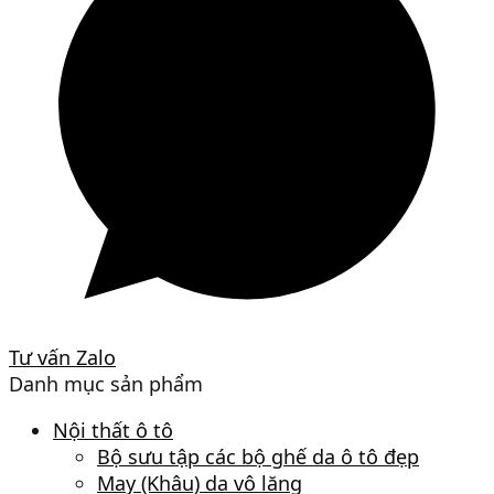
Tư vấn Zalo
Danh mục sản phẩm
Nội thất ô tô
Bộ sưu tập các bộ ghế da ô tô đẹp
May (Khâu) da vô lăng