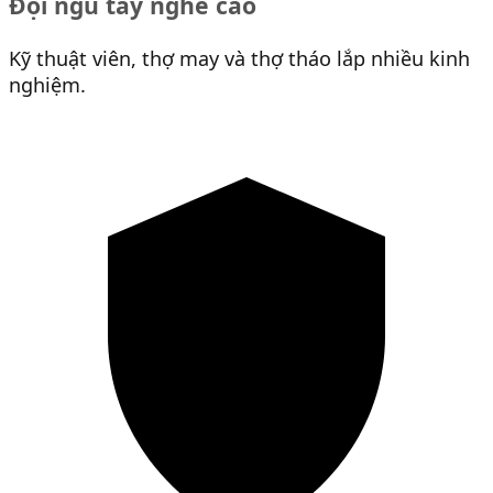
Đội ngũ tay nghề cao
Kỹ thuật viên, thợ may và thợ tháo lắp nhiều kinh
nghiệm.