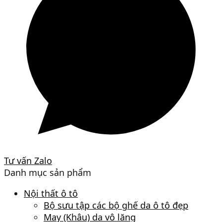
Tư vấn Zalo
Danh mục sản phẩm
Nội thất ô tô
Bộ sưu tập các bộ ghế da ô tô đẹp
May (Khâu) da vô lăng