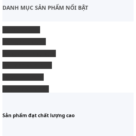
DANH MỤC SẢN PHẨM NỔI BẬT
Độ Nội thất xe
độ Ngoại thất xe
Nâng cấp công nghệ
Phụ kiện xe bán tải
độ xe limousine
độ ghế chỉnh điện
Sản phẩm đạt chất lượng cao