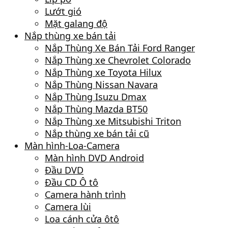
Lướt gió
Mặt galang độ
Nắp thùng xe bán tải
Nắp Thùng Xe Bán Tải Ford Ranger
Nắp Thùng xe Chevrolet Colorado
Nắp Thùng xe Toyota Hilux
Nắp Thùng Nissan Navara
Nắp Thùng Isuzu Dmax
Nắp Thùng Mazda BT50
Nắp Thùng xe Mitsubishi Triton
Nắp thùng xe bán tải cũ
Màn hình-Loa-Camera
Màn hình DVD Android
Đầu DVD
Đầu CD Ô tô
Camera hành trình
Camera lùi
Loa cánh cửa ôtô