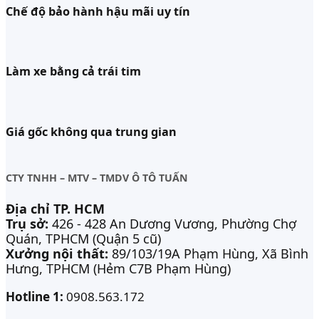
Chế độ bảo hành hậu mãi uy tín
Làm xe bằng cả trái tim
Giá gốc không qua trung gian
CTY TNHH – MTV – TMDV Ô TÔ TUẤN
Địa chỉ TP. HCM
Trụ sở:
426 - 428 An Dương Vương, Phường Chợ
Quán, TPHCM (Quận 5 cũ)
Xưởng nội thất:
89/103/19A Phạm Hùng, Xã Bình
Hưng, TPHCM (Hẻm C7B Phạm Hùng)
Hotline 1:
0908.563.172