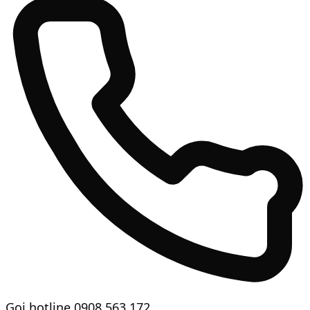
Gọi hotline
0908 563 172