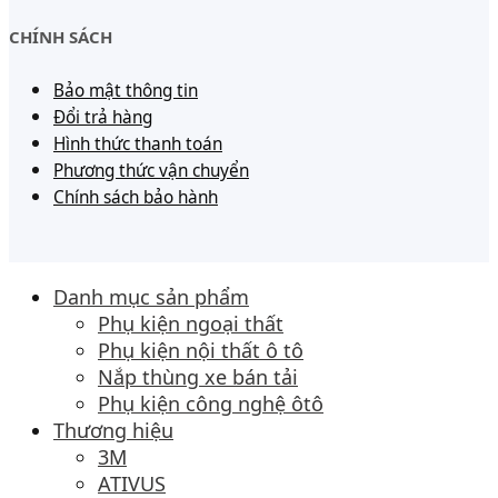
CHÍNH SÁCH
Bảo mật thông tin
Đổi trả hàng
Hình thức thanh toán
Phương thức vận chuyển
Chính sách bảo hành
Danh mục sản phẩm
Phụ kiện ngoại thất
Phụ kiện nội thất ô tô
Nắp thùng xe bán tải
Phụ kiện công nghệ ôtô
Thương hiệu
3M
ATIVUS