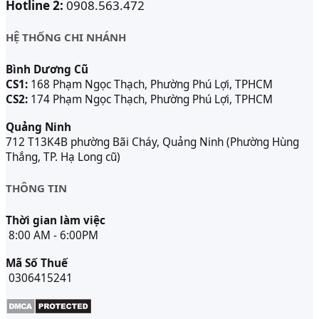
Hotline 2:
0908.563.472
HỆ THỐNG CHI NHÁNH
Bình Dương Cũ
CS1:
168 Phạm Ngọc Thạch, Phường Phú Lợi, TPHCM
CS2:
174 Phạm Ngọc Thạch, Phường Phú Lợi, TPHCM
Quảng Ninh
712 T13K4B phường Bãi Cháy, Quảng Ninh (Phường Hùng
Thắng, TP. Hạ Long cũ)
THÔNG TIN
Thời gian làm việc
8:00 AM - 6:00PM
Mã Số Thuế
0306415241