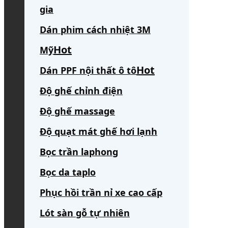
gia
Dán phim cách nhiệt 3M
Mỹ
Dán PPF nội thất ô tô
Độ ghế chỉnh điện
Độ ghế massage
Độ quạt mát ghế hơi lạnh
Bọc trần laphong
Bọc da taplo
Phục hồi trần nỉ xe cao cấp
Lót sàn gỗ tự nhiên