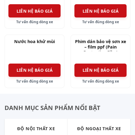
LIÊN HỆ BÁO GIÁ
LIÊN HỆ BÁO GIÁ
Tư vấn đúng dòng xe
Tư vấn đúng dòng xe
Nước hoa khử mùi
Phim dán bảo vệ sơn xe
– film ppf (Pain
Protection Film)
LIÊN HỆ BÁO GIÁ
LIÊN HỆ BÁO GIÁ
Tư vấn đúng dòng xe
Tư vấn đúng dòng xe
DANH MỤC SẢN PHẨM NỔI BẬT
ĐỘ NỘI THẤT XE
ĐỘ NGOẠI THẤT XE