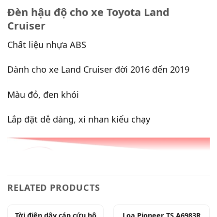
Đèn hậu độ cho xe Toyota Land
Cruiser
Chất liệu nhựa ABS
Dành cho xe Land Cruiser đời 2016 đến 2019
Màu đỏ, đen khói
Lắp đặt dễ dàng, xi nhan kiểu chạy
RELATED PRODUCTS
Tời điện dây cáp cứu hộ
Loa Pioneer TS A6983R