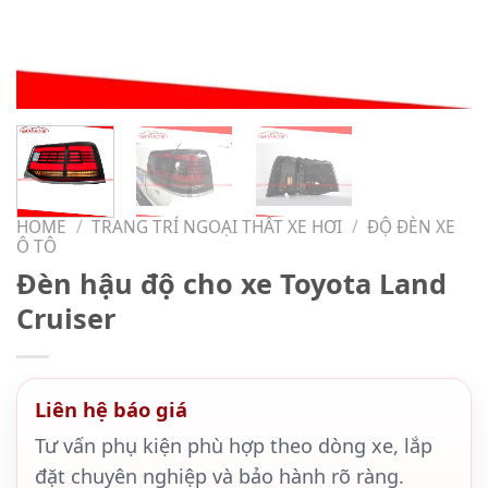
HOME
/
TRANG TRÍ NGOẠI THẤT XE HƠI
/
ĐỘ ĐÈN XE
Ô TÔ
Đèn hậu độ cho xe Toyota Land
Cruiser
Liên hệ báo giá
Tư vấn phụ kiện phù hợp theo dòng xe, lắp
đặt chuyên nghiệp và bảo hành rõ ràng.