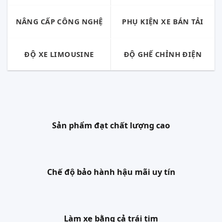
NÂNG CẤP CÔNG NGHỆ
PHỤ KIỆN XE BÁN TẢI
ĐỘ XE LIMOUSINE
ĐỘ GHẾ CHỈNH ĐIỆN
Sản phẩm đạt chất lượng cao
Chế độ bảo hành hậu mãi uy tín
Làm xe bằng cả trái tim