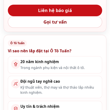
Liên hệ báo giá
Gọi tư vấn
Ô Tô Tuấn
Vì sao nên lắp đặt tại Ô Tô Tuấn?
20 năm kinh nghiệm
Trong ngành phụ kiện và nội thất ô tô.
Đội ngũ tay nghề cao
Kỹ thuật viên, thợ may và thợ tháo lắp nhiều
kinh nghiệm.
Uy tín & trách nhiệm