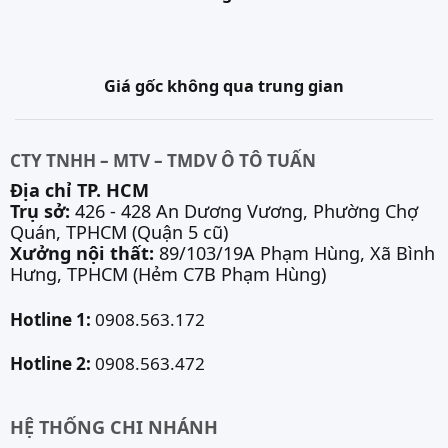
Giá gốc không qua trung gian
CTY TNHH – MTV – TMDV Ô TÔ TUẤN
Địa chỉ TP. HCM
Trụ sở:
426 - 428 An Dương Vương, Phường Chợ
Quán, TPHCM (Quận 5 cũ)
Xưởng nội thất:
89/103/19A Phạm Hùng, Xã Bình
Hưng, TPHCM (Hẻm C7B Phạm Hùng)
Hotline 1:
0908.563.172
Hotline 2:
0908.563.472
HỆ THỐNG CHI NHÁNH