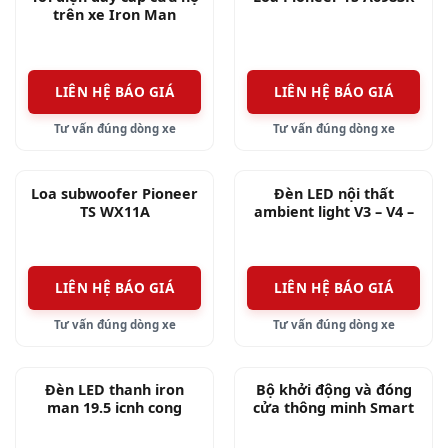
trên xe Iron Man
LIÊN HỆ BÁO GIÁ
LIÊN HỆ BÁO GIÁ
Tư vấn đúng dòng xe
Tư vấn đúng dòng xe
Loa subwoofer Pioneer
Đèn LED nội thất
TS WX11A
ambient light V3 – V4 –
V5
LIÊN HỆ BÁO GIÁ
LIÊN HỆ BÁO GIÁ
Tư vấn đúng dòng xe
Tư vấn đúng dòng xe
Đèn LED thanh iron
Bộ khởi động và đóng
man 19.5 icnh cong
cửa thông minh Smart
Key Start Stop