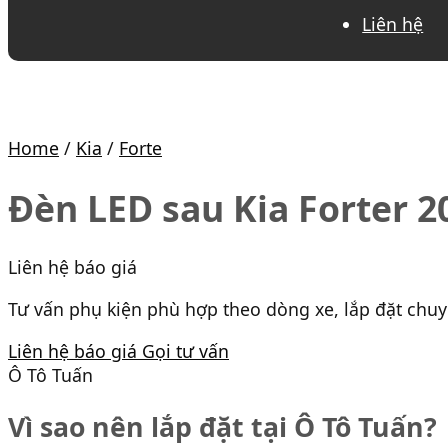
Liên hệ
Home
/
Kia
/
Forte
Đèn LED sau Kia Forter 2
Liên hệ báo giá
Tư vấn phụ kiện phù hợp theo dòng xe, lắp đặt chu
Liên hệ báo giá
Gọi tư vấn
Ô Tô Tuấn
Vì sao nên lắp đặt tại Ô Tô Tuấn?