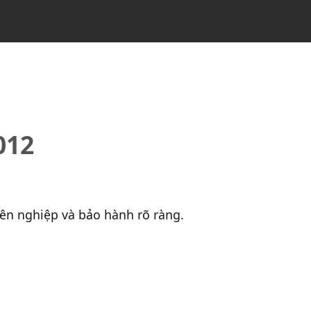
012
yên nghiệp và bảo hành rõ ràng.