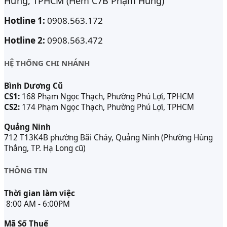
Hưng, TPHCM (Hẻm C7B Phạm Hùng)
Hotline 1:
0908.563.172
Hotline 2:
0908.563.472
HỆ THỐNG CHI NHÁNH
Bình Dương Cũ
CS1:
168 Phạm Ngọc Thạch, Phường Phú Lợi, TPHCM
CS2:
174 Phạm Ngọc Thạch, Phường Phú Lợi, TPHCM
Quảng Ninh
712 T13K4B phường Bãi Cháy, Quảng Ninh (Phường Hùng
Thắng, TP. Hạ Long cũ)
THÔNG TIN
Thời gian làm việc
8:00 AM - 6:00PM
Mã Số Thuế