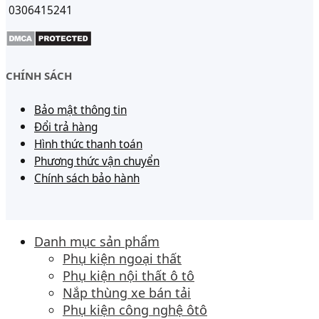
0306415241
CHÍNH SÁCH
Bảo mật thông tin
Đổi trả hàng
Hình thức thanh toán
Phương thức vận chuyển
Chính sách bảo hành
Danh mục sản phẩm
Phụ kiện ngoại thất
Phụ kiện nội thất ô tô
Nắp thùng xe bán tải
Phụ kiện công nghệ ôtô