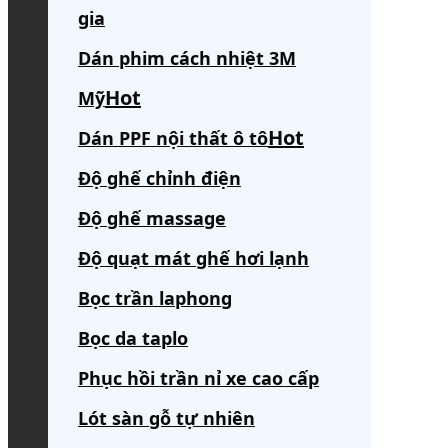
gia
Dán phim cách nhiệt 3M
Mỹ
Dán PPF nội thất ô tô
Độ ghế chỉnh điện
Độ ghế massage
Độ quạt mát ghế hơi lạnh
Bọc trần laphong
Bọc da taplo
Phục hồi trần nỉ xe cao cấp
Lót sàn gỗ tự nhiên