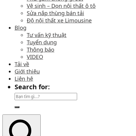
Vệ sinh – Dọn nội thất ô tô
Sửa nắp thùng bán tải
Độ nội thất xe Limousine
Blog
Tư vấn kỹ thuật
Tuyển dụng
Thông báo
VIDEO
Tải về
Giới thiệu
Liên hệ
Search for: