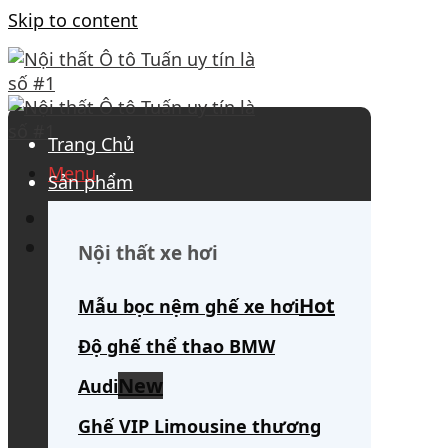
Skip to content
Trang Chủ
Menu
Sản phẩm
0908 563 172
(tư vấn 24/7)
Search for:
Nội thất xe hơi
Mẫu bọc nệm ghế xe hơi
Độ ghế thể thao BMW
Audi
Ghế VIP Limousine thương