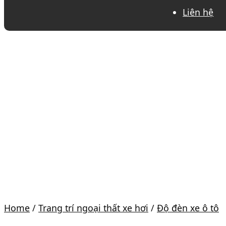
Liên hệ
Home
/
Trang trí ngoại thất xe hơi
/
Độ đèn xe ô tô