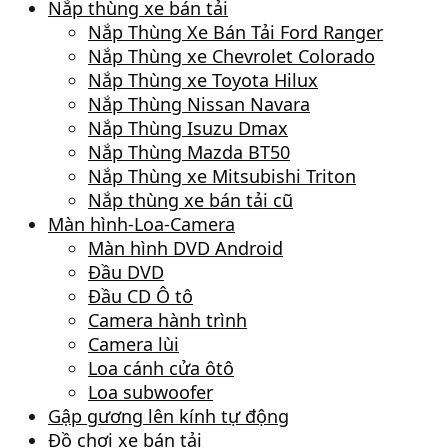
Nắp thùng xe bán tải
Nắp Thùng Xe Bán Tải Ford Ranger
Nắp Thùng xe Chevrolet Colorado
Nắp Thùng xe Toyota Hilux
Nắp Thùng Nissan Navara
Nắp Thùng Isuzu Dmax
Nắp Thùng Mazda BT50
Nắp Thùng xe Mitsubishi Triton
Nắp thùng xe bán tải cũ
Màn hình-Loa-Camera
Màn hình DVD Android
Đầu DVD
Đầu CD Ô tô
Camera hành trình
Camera lùi
Loa cánh cửa ôtô
Loa subwoofer
Gập gương lên kính tự động
Đồ chơi xe bán tải