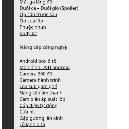
Mặt ga lăng độ
Đuôi cá – Đuôi gió (Spoiler)
Ốp cản trước sau
Ốp cua lốp
Phuộc nhún
Body kit
Nâng cấp công nghệ
Android box ô tô
Màn hình DVD android
Camera 360 độ
Camera hành trình
Loa sub gầm ghế
Nâng cấp âm thanh
Cảm biến áp suất lốp
Cốp điện tự động
Cửa hít
Gập gương lên kính
Tủ lạnh ô tô