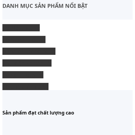
DANH MỤC SẢN PHẨM NỔI BẬT
Độ Nội thất xe
độ Ngoại thất xe
Nâng cấp công nghệ
Phụ kiện xe bán tải
độ xe limousine
độ ghế chỉnh điện
Sản phẩm đạt chất lượng cao