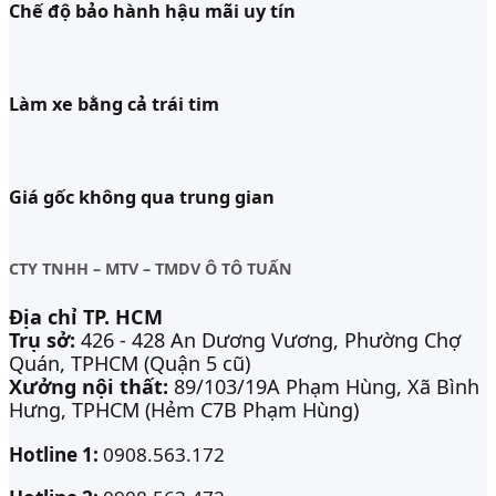
Chế độ bảo hành hậu mãi uy tín
Làm xe bằng cả trái tim
Giá gốc không qua trung gian
CTY TNHH – MTV – TMDV Ô TÔ TUẤN
Địa chỉ TP. HCM
Trụ sở:
426 - 428 An Dương Vương, Phường Chợ
Quán, TPHCM (Quận 5 cũ)
Xưởng nội thất:
89/103/19A Phạm Hùng, Xã Bình
Hưng, TPHCM (Hẻm C7B Phạm Hùng)
Hotline 1:
0908.563.172