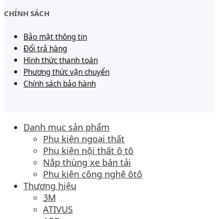
CHÍNH SÁCH
Bảo mật thông tin
Đổi trả hàng
Hình thức thanh toán
Phương thức vận chuyển
Chính sách bảo hành
Danh mục sản phẩm
Phụ kiện ngoại thất
Phụ kiện nội thất ô tô
Nắp thùng xe bán tải
Phụ kiện công nghệ ôtô
Thương hiệu
3M
ATIVUS