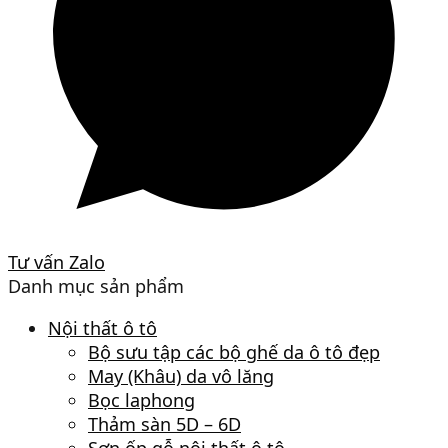
Tư vấn Zalo
Danh mục sản phẩm
Nội thất ô tô
Bộ sưu tập các bộ ghế da ô tô đẹp
May (Khâu) da vô lăng
Bọc laphong
Thảm sàn 5D – 6D