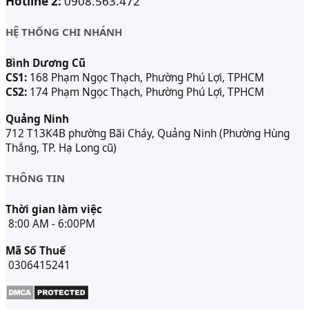
Hotline 2:
0908.563.472
HỆ THỐNG CHI NHÁNH
Bình Dương Cũ
CS1:
168 Phạm Ngọc Thạch, Phường Phú Lợi, TPHCM
CS2:
174 Phạm Ngọc Thạch, Phường Phú Lợi, TPHCM
Quảng Ninh
712 T13K4B phường Bãi Cháy, Quảng Ninh (Phường Hùng
Thắng, TP. Hạ Long cũ)
THÔNG TIN
Thời gian làm việc
8:00 AM - 6:00PM
Mã Số Thuế
0306415241