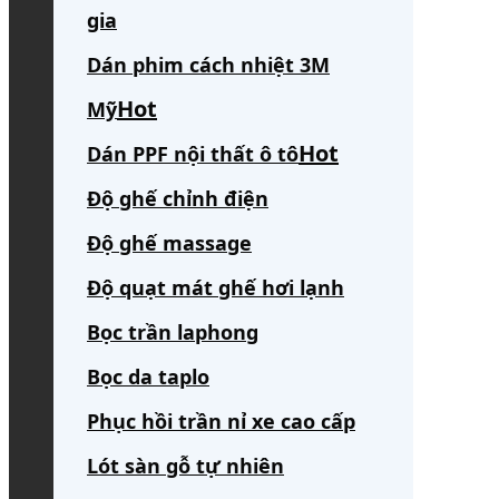
gia
Dán phim cách nhiệt 3M
Mỹ
Dán PPF nội thất ô tô
Độ ghế chỉnh điện
Độ ghế massage
Độ quạt mát ghế hơi lạnh
Bọc trần laphong
Bọc da taplo
Phục hồi trần nỉ xe cao cấp
Lót sàn gỗ tự nhiên