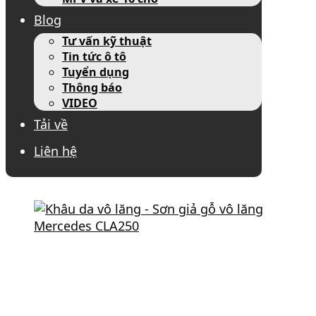
Blog
Tư vấn kỹ thuật
Tin tức ô tô
Tuyển dụng
Thông báo
VIDEO
Tải về
Liên hệ