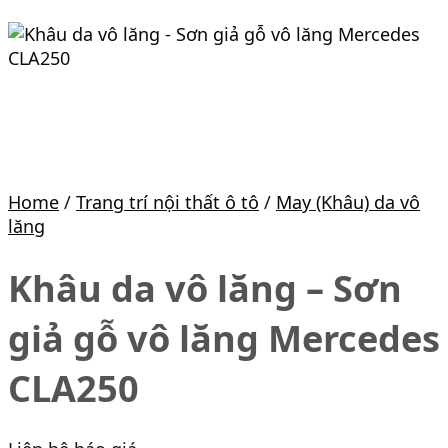
Home
/
Trang trí nội thất ô tô
/
May (Khâu) da vô
lăng
Khâu da vô lăng – Sơn
giả gỗ vô lăng Mercedes
CLA250