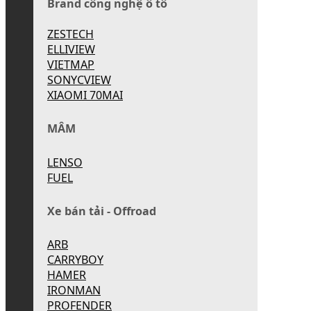
Brand công nghệ ô tô
ZESTECH
ELLIVIEW
VIETMAP
SONYCVIEW
XIAOMI 70MAI
MÂM
LENSO
FUEL
Xe bán tải - Offroad
ARB
CARRYBOY
HAMER
IRONMAN
PROFENDER