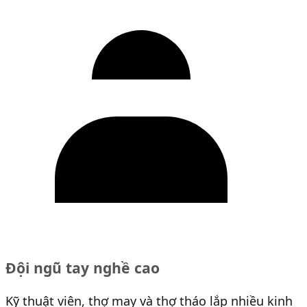
Đội ngũ tay nghề cao
Kỹ thuật viên, thợ may và thợ tháo lắp nhiều kinh