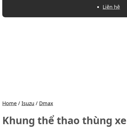
Liên hệ
Home
/
Isuzu
/
Dmax
Khung thể thao thùng xe