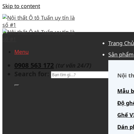
Skip to content
Trang Ch
Menu
Sản phẩm
0908 563 172
(tư vấn 24/7)
Search for:
Nội th
Mẫu b
Độ gh
Ghế V
Dán p