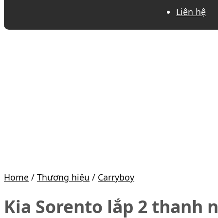
Liên hệ
Home
/
Thương hiệu
/
Carryboy
Kia Sorento lắp 2 thanh 