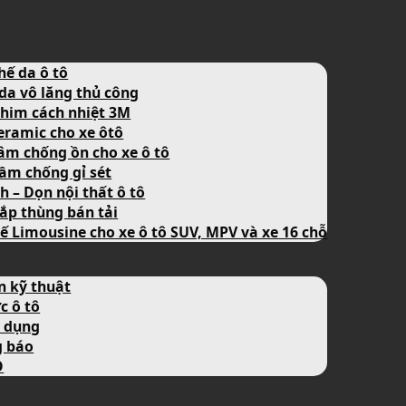
hế da ô tô
da vô lăng thủ công
him cách nhiệt 3M
eramic cho xe ôtô
âm chống ồn cho xe ô tô
ầm chống gỉ sét
nh – Dọn nội thất ô tô
ắp thùng bán tải
ế Limousine cho xe ô tô SUV, MPV và xe 16 chỗ
n kỹ thuật
c ô tô
 dụng
g báo
O