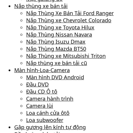
Nắp thùng xe bán tải
Nắp Thùng Xe Bán Tải Ford Ranger
Nắp Thùng xe Chevrolet Colorado
Nắp Thùng xe Toyota Hilux
Nắp Thùng Nissan Navara
Nắp Thùng Isuzu Dmax
Nắp Thùng Mazda BT50
Nắp Thùng xe Mitsubishi Triton
Nắp thùng xe bán tải cũ
Màn hình-Loa-Camera
Màn hình DVD Android
Đầu DVD
Đầu CD Ô tô
Camera hành trình
Camera lùi
Loa cánh cửa ôtô
Loa subwoofer
Gập gương lên kính tự động