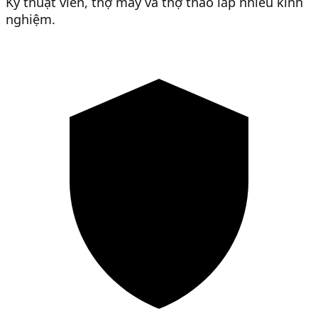
Kỹ thuật viên, thợ may và thợ tháo lắp nhiều kinh
nghiệm.