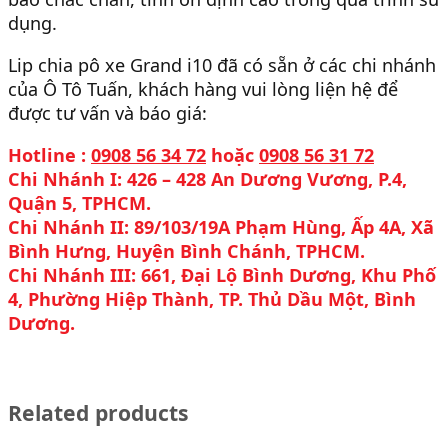
dụng.
Lip chia pô xe Grand i10 đã có sẵn ở các chi nhánh
của Ô Tô Tuấn, khách hàng vui lòng liện hệ để
được tư vấn và báo giá:
Hotline :
0908 56 34 72
hoặc
0908 56 31 72
Chi Nhánh I: 426 – 428 An Dương Vương, P.4,
Quận 5, TPHCM.
Chi Nhánh II: 89/103/19A Phạm Hùng, Ấp 4A, Xã
Bình Hưng, Huyện Bình Chánh, TPHCM.
Chi Nhánh III: 661, Đại Lộ Bình Dương, Khu Phố
4, Phường Hiệp Thành, TP. Thủ Dầu Một, Bình
Dương.
Related products