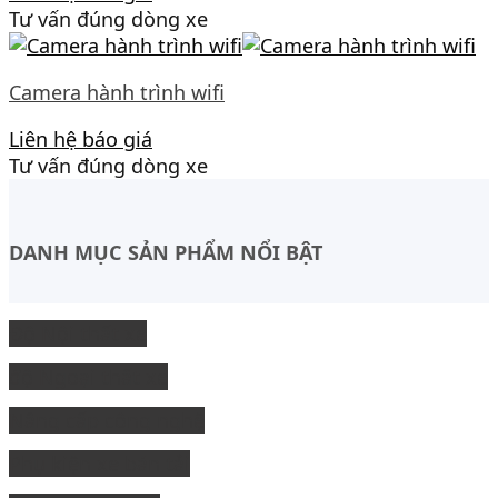
Tư vấn đúng dòng xe
Camera hành trình wifi
Liên hệ báo giá
Tư vấn đúng dòng xe
DANH MỤC SẢN PHẨM NỔI BẬT
Độ Nội thất xe
độ Ngoại thất xe
Nâng cấp công nghệ
Phụ kiện xe bán tải