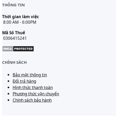
THÔNG TIN
Thời gian làm việc
8:00 AM - 6:00PM
Mã Số Thuế
0306415241
CHÍNH SÁCH
Bảo mật thông tin
Đổi trả hàng
Hình thức thanh toán
Phương thức vận chuyển
Chính sách bảo hành