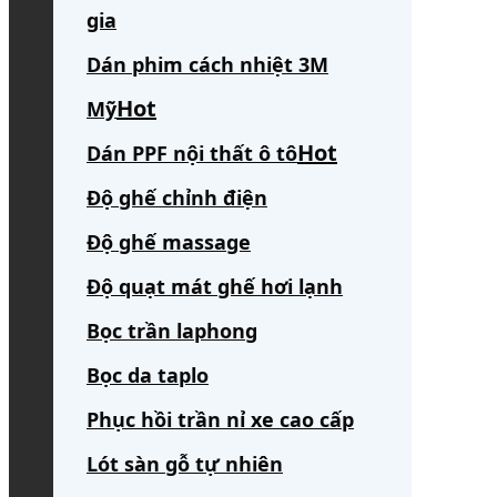
gia
Dán phim cách nhiệt 3M
Mỹ
Dán PPF nội thất ô tô
Độ ghế chỉnh điện
Độ ghế massage
Độ quạt mát ghế hơi lạnh
Bọc trần laphong
Bọc da taplo
Phục hồi trần nỉ xe cao cấp
Lót sàn gỗ tự nhiên