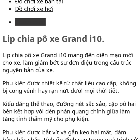
Đồ chơi xe bán tải
Đồ chơi xe hơi
Description
Lip chia pô xe Grand i10.
Lip chia pô xe Grand i10 mang đến diện mạo mới
cho xe, làm giảm bớt sự đơn điệu trong cấu trúc
nguyên bản của xe.
Phụ kiện được thiết kế từ chất liệu cao cấp, không
bị cong vênh hay rạn nứt dưới mọi thời tiết.
Kiểu dáng thể thao, đường nét sắc sảo, cặp pô hai
bên kết hợp với đèn phản quang chính giữa làm
tăng tính thẩm mỹ cho phụ kiện.
Phụ kiện được bắt vít và gắn keo hai mặt, đảm
bảo chắc chắn, tính ổn định cao trong quá trình sử