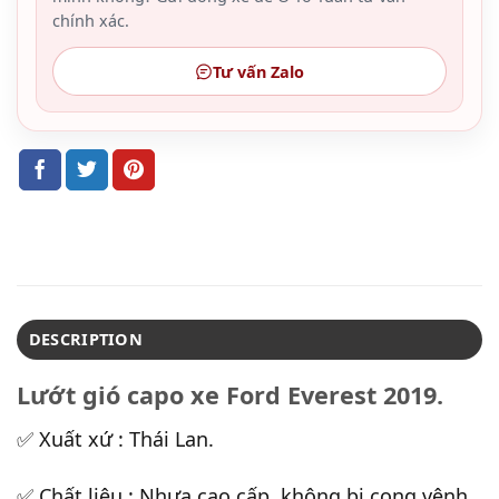
chính xác.
Tư vấn Zalo
DESCRIPTION
Lướt gió capo xe Ford Everest 2019.
✅ Xuất xứ : Thái Lan.
✅ Chất liệu : Nhựa cao cấp, không bị cong vênh