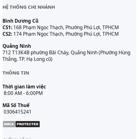
HỆ THỐNG CHI NHÁNH
Bình Dương Cũ
CS1:
168 Phạm Ngọc Thạch, Phường Phú Lợi, TPHCM
CS2:
174 Phạm Ngọc Thạch, Phường Phú Lợi, TPHCM
Quảng Ninh
712 T13K4B phường Bãi Cháy, Quảng Ninh (Phường Hùng
Thắng, TP. Hạ Long cũ)
THÔNG TIN
Thời gian làm việc
8:00 AM - 6:00PM
Mã Số Thuế
0306415241