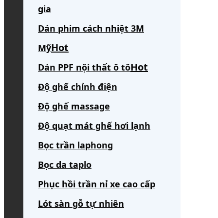
gia
Dán phim cách nhiệt 3M
Mỹ
Dán PPF nội thất ô tô
Độ ghế chỉnh điện
Độ ghế massage
Độ quạt mát ghế hơi lạnh
Bọc trần laphong
Bọc da taplo
Phục hồi trần nỉ xe cao cấp
Lót sàn gỗ tự nhiên