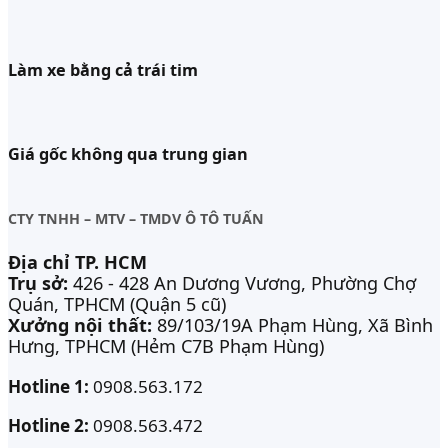
Làm xe bằng cả trái tim
Giá gốc không qua trung gian
CTY TNHH – MTV – TMDV Ô TÔ TUẤN
Địa chỉ TP. HCM
Trụ sở:
426 - 428 An Dương Vương, Phường Chợ
Quán, TPHCM (Quận 5 cũ)
Xưởng nội thất:
89/103/19A Phạm Hùng, Xã Bình
Hưng, TPHCM (Hẻm C7B Phạm Hùng)
Hotline 1:
0908.563.172
Hotline 2:
0908.563.472