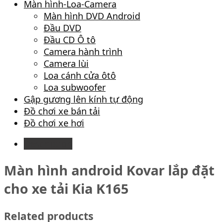
Màn hình-Loa-Camera
Màn hình DVD Android
Đầu DVD
Đầu CD Ô tô
Camera hành trình
Camera lùi
Loa cánh cửa ôtô
Loa subwoofer
Gập gương lên kính tự động
Đồ chơi xe bán tải
Đồ chơi xe hơi
Description
Màn hình android Kovar lắp đặt
cho xe tải Kia K165
Related products