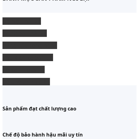
Độ Nội thất xe
độ Ngoại thất xe
Nâng cấp công nghệ
Phụ kiện xe bán tải
độ xe limousine
độ ghế chỉnh điện
Sản phẩm đạt chất lượng cao
Chế độ bảo hành hậu mãi uy tín