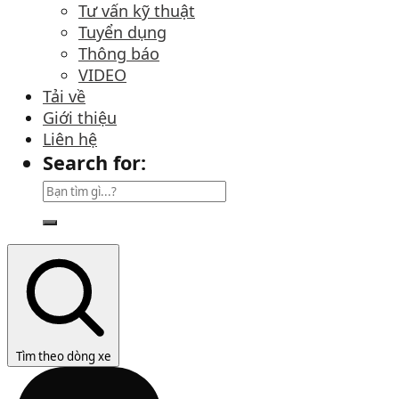
Tư vấn kỹ thuật
Tuyển dụng
Thông báo
VIDEO
Tải về
Giới thiệu
Liên hệ
Search for:
Tìm theo dòng xe