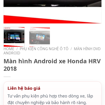
HOME
/
PHỤ KIỆN CÔNG NGHỆ Ô TÔ
/
MÀN HÌNH DVD
ANDROID
Màn hình Android xe Honda HRV
2018
Liên hệ báo giá
Tư vấn phụ kiện phù hợp theo dòng xe, lắp
đặt chuyên nghiệp và bảo hành rõ ràng.