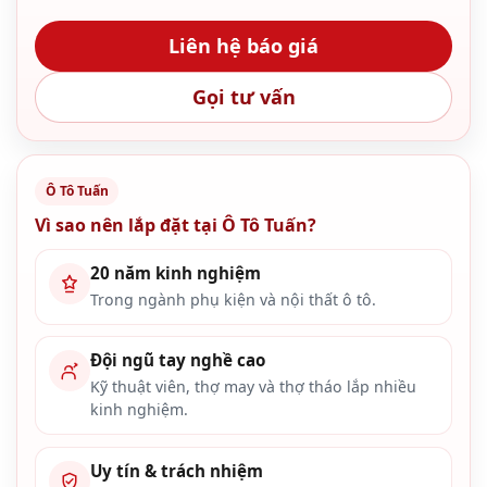
Liên hệ báo giá
Gọi tư vấn
Ô Tô Tuấn
Vì sao nên lắp đặt tại Ô Tô Tuấn?
20 năm kinh nghiệm
Trong ngành phụ kiện và nội thất ô tô.
Đội ngũ tay nghề cao
Kỹ thuật viên, thợ may và thợ tháo lắp nhiều
kinh nghiệm.
Uy tín & trách nhiệm