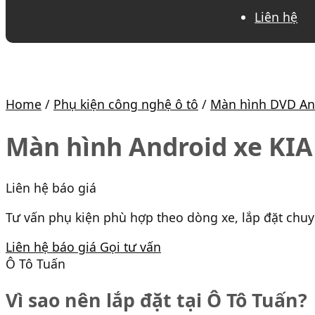
Liên hệ
Home
/
Phụ kiện công nghệ ô tô
/
Màn hình DVD An
Màn hình Android xe KIA
Liên hệ báo giá
Tư vấn phụ kiện phù hợp theo dòng xe, lắp đặt chu
Liên hệ báo giá
Gọi tư vấn
Ô Tô Tuấn
Vì sao nên lắp đặt tại Ô Tô Tuấn?