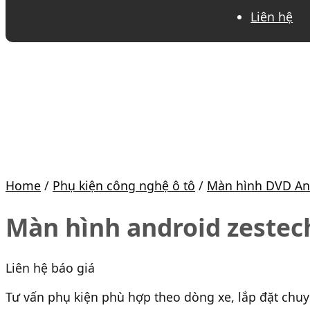
Liên hệ
Home
/
Phụ kiện công nghệ ô tô
/
Màn hình DVD An
Màn hình android zestech
Liên hệ báo giá
Tư vấn phụ kiện phù hợp theo dòng xe, lắp đặt chu