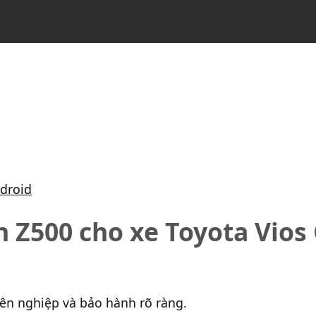
droid
 Z500 cho xe Toyota Vios
yên nghiệp và bảo hành rõ ràng.