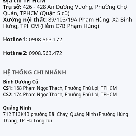
Địa chỉ TP. HCM
Trụ sở:
426 - 428 An Dương Vương, Phường Chợ
Quán, TPHCM (Quận 5 cũ)
Xưởng nội thất:
89/103/19A Phạm Hùng, Xã Bình
Hưng, TPHCM (Hẻm C7B Phạm Hùng)
Hotline 1:
0908.563.172
Hotline 2:
0908.563.472
HỆ THỐNG CHI NHÁNH
Bình Dương Cũ
CS1:
168 Phạm Ngọc Thạch, Phường Phú Lợi, TPHCM
CS2:
174 Phạm Ngọc Thạch, Phường Phú Lợi, TPHCM
Quảng Ninh
712 T13K4B phường Bãi Cháy, Quảng Ninh (Phường Hùng
Thắng, TP. Hạ Long cũ)