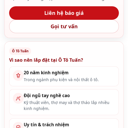
Liên hệ báo giá
Gọi tư vấn
Ô Tô Tuấn
Vì sao nên lắp đặt tại Ô Tô Tuấn?
20 năm kinh nghiệm
Trong ngành phụ kiện và nội thất ô tô.
Đội ngũ tay nghề cao
Kỹ thuật viên, thợ may và thợ tháo lắp nhiều
kinh nghiệm.
Uy tín & trách nhiệm