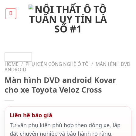
Skip
to
content
HOME
/
PHỤ KIỆN CÔNG NGHỆ Ô TÔ
/
MÀN HÌNH DVD
ANDROID
Màn hình DVD android Kovar
cho xe Toyota Veloz Cross
Liên hệ báo giá
Tư vấn phụ kiện phù hợp theo dòng xe, lắp
đặt chuyên nghiệp và bảo hành rõ ràng.