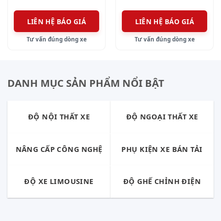
LIÊN HỆ BÁO GIÁ
LIÊN HỆ BÁO GIÁ
Tư vấn đúng dòng xe
Tư vấn đúng dòng xe
DANH MỤC SẢN PHẨM NỔI BẬT
ĐỘ NỘI THẤT XE
ĐỘ NGOẠI THẤT XE
NÂNG CẤP CÔNG NGHỆ
PHỤ KIỆN XE BÁN TẢI
ĐỘ XE LIMOUSINE
ĐỘ GHẾ CHỈNH ĐIỆN