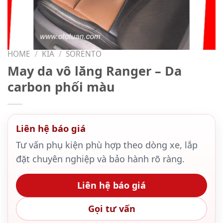
HOME
/
KIA
/
SORENTO
May da vô lăng Ranger – Da
carbon phối màu
Liên hệ báo giá
Tư vấn phụ kiện phù hợp theo dòng xe, lắp
đặt chuyên nghiệp và bảo hành rõ ràng.
Liên hệ báo giá
Gọi tư vấn