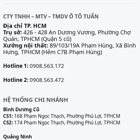
CTY TNHH – MTV – TMDV Ô TÔ TUẤN
Địa chỉ TP. HCM
Trụ sở:
426 - 428 An Dương Vương, Phường Chợ
Quán, TPHCM (Quận 5 cũ)
Xưởng nội thất:
89/103/19A Phạm Hùng, Xã Bình
Hưng, TPHCM (Hẻm C7B Phạm Hùng)
Hotline 1:
0908.563.172
Hotline 2:
0908.563.472
HỆ THỐNG CHI NHÁNH
Bình Dương Cũ
CS1:
168 Phạm Ngọc Thạch, Phường Phú Lợi, TPHCM
CS2:
174 Phạm Ngọc Thạch, Phường Phú Lợi, TPHCM
Quảng Ninh