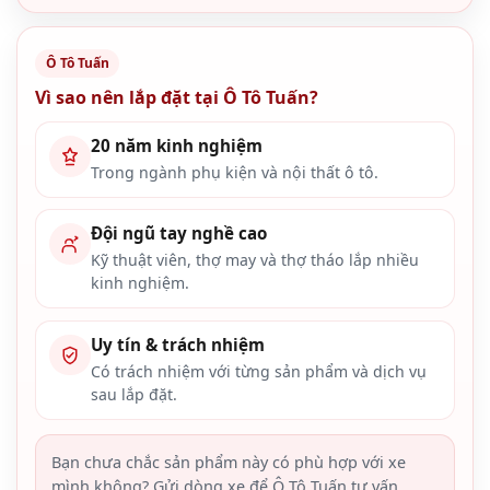
Ô Tô Tuấn
Vì sao nên lắp đặt tại Ô Tô Tuấn?
20 năm kinh nghiệm
Trong ngành phụ kiện và nội thất ô tô.
Đội ngũ tay nghề cao
Kỹ thuật viên, thợ may và thợ tháo lắp nhiều
kinh nghiệm.
Uy tín & trách nhiệm
Có trách nhiệm với từng sản phẩm và dịch vụ
sau lắp đặt.
Bạn chưa chắc sản phẩm này có phù hợp với xe
mình không? Gửi dòng xe để Ô Tô Tuấn tư vấn