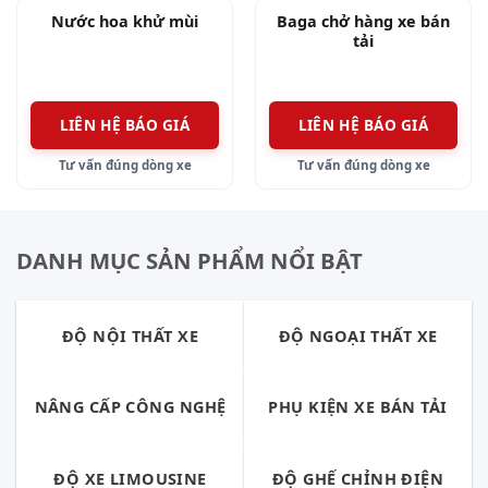
Nước hoa khử mùi
Baga chở hàng xe bán
tải
LIÊN HỆ BÁO GIÁ
LIÊN HỆ BÁO GIÁ
Tư vấn đúng dòng xe
Tư vấn đúng dòng xe
DANH MỤC SẢN PHẨM NỔI BẬT
ĐỘ NỘI THẤT XE
ĐỘ NGOẠI THẤT XE
NÂNG CẤP CÔNG NGHỆ
PHỤ KIỆN XE BÁN TẢI
ĐỘ XE LIMOUSINE
ĐỘ GHẾ CHỈNH ĐIỆN