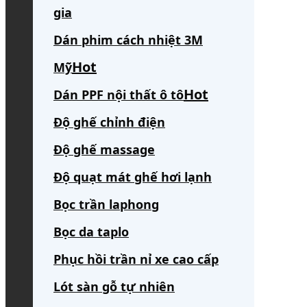
gia
Dán phim cách nhiệt 3M
Mỹ
Dán PPF nội thất ô tô
Độ ghế chỉnh điện
Độ ghế massage
Độ quạt mát ghế hơi lạnh
Bọc trần laphong
Bọc da taplo
Phục hồi trần nỉ xe cao cấp
Lót sàn gỗ tự nhiên