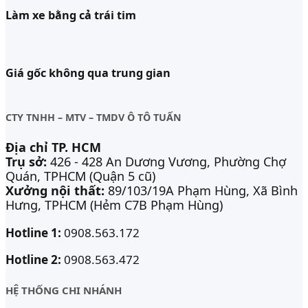
Làm xe bằng cả trái tim
Giá gốc không qua trung gian
CTY TNHH – MTV – TMDV Ô TÔ TUẤN
Địa chỉ TP. HCM
Trụ sở:
426 - 428 An Dương Vương, Phường Chợ
Quán, TPHCM (Quận 5 cũ)
Xưởng nội thất:
89/103/19A Phạm Hùng, Xã Bình
Hưng, TPHCM (Hẻm C7B Phạm Hùng)
Hotline 1:
0908.563.172
Hotline 2:
0908.563.472
HỆ THỐNG CHI NHÁNH