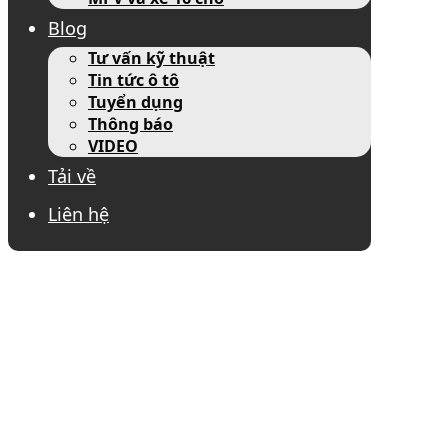
Blog
Tư vấn kỹ thuật
Tin tức ô tô
Tuyển dụng
Thông báo
VIDEO
Tải về
Liên hệ