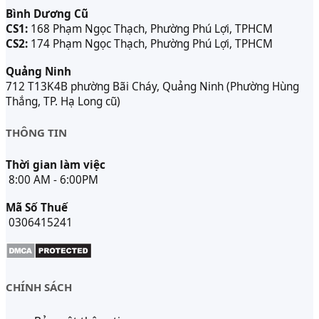
Bình Dương Cũ
CS1:
168 Phạm Ngọc Thạch, Phường Phú Lợi, TPHCM
CS2:
174 Phạm Ngọc Thạch, Phường Phú Lợi, TPHCM
Quảng Ninh
712 T13K4B phường Bãi Cháy, Quảng Ninh (Phường Hùng
Thắng, TP. Hạ Long cũ)
THÔNG TIN
Thời gian làm việc
8:00 AM - 6:00PM
Mã Số Thuế
0306415241
CHÍNH SÁCH