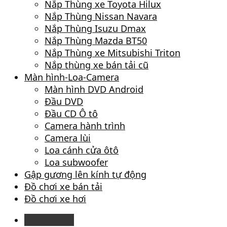
Nắp Thùng xe Toyota Hilux
Nắp Thùng Nissan Navara
Nắp Thùng Isuzu Dmax
Nắp Thùng Mazda BT50
Nắp Thùng xe Mitsubishi Triton
Nắp thùng xe bán tải cũ
Màn hình-Loa-Camera
Màn hình DVD Android
Đầu DVD
Đầu CD Ô tô
Camera hành trình
Camera lùi
Loa cánh cửa ôtô
Loa subwoofer
Gập gương lên kính tự động
Đồ chơi xe bán tải
Đồ chơi xe hơi
Description