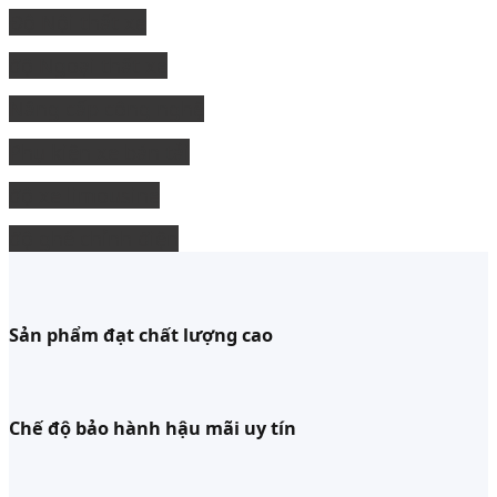
Độ Nội thất xe
độ Ngoại thất xe
Nâng cấp công nghệ
Phụ kiện xe bán tải
độ xe limousine
độ ghế chỉnh điện
Sản phẩm đạt chất lượng cao
Chế độ bảo hành hậu mãi uy tín