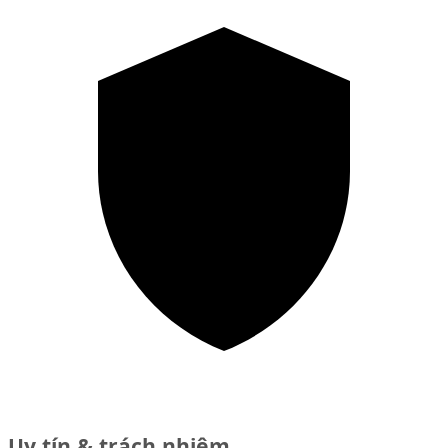
Uy tín & trách nhiệm