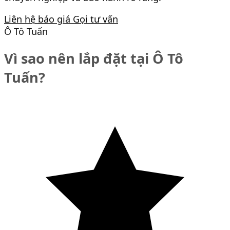
Liên hệ báo giá
Gọi tư vấn
Ô Tô Tuấn
Vì sao nên lắp đặt tại Ô Tô
Tuấn?