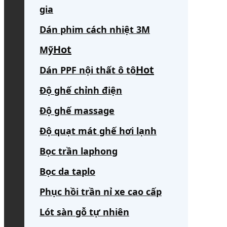
gia
Dán phim cách nhiệt 3M
Mỹ
Dán PPF nội thất ô tô
Độ ghế chỉnh điện
Độ ghế massage
Độ quạt mát ghế hơi lạnh
Bọc trần laphong
Bọc da taplo
Phục hồi trần nỉ xe cao cấp
Lót sàn gỗ tự nhiên