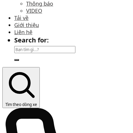
Thông báo
VIDEO
Tải về
Giới thiệu
Liên hệ
Search for:
Tìm theo dòng xe