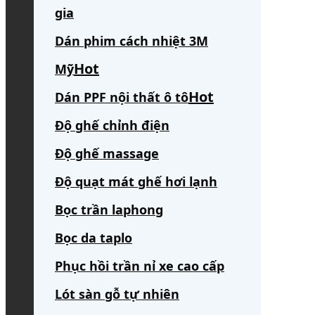
gia
Dán phim cách nhiệt 3M
Mỹ
Dán PPF nội thất ô tô
Độ ghế chỉnh điện
Độ ghế massage
Độ quạt mát ghế hơi lạnh
Bọc trần laphong
Bọc da taplo
Phục hồi trần nỉ xe cao cấp
Lót sàn gỗ tự nhiên