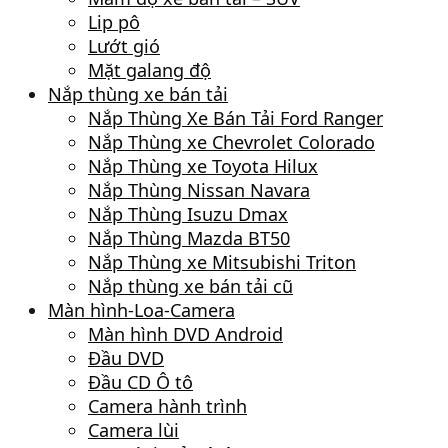
Lip pô
Lướt gió
Mặt galang độ
Nắp thùng xe bán tải
Nắp Thùng Xe Bán Tải Ford Ranger
Nắp Thùng xe Chevrolet Colorado
Nắp Thùng xe Toyota Hilux
Nắp Thùng Nissan Navara
Nắp Thùng Isuzu Dmax
Nắp Thùng Mazda BT50
Nắp Thùng xe Mitsubishi Triton
Nắp thùng xe bán tải cũ
Màn hình-Loa-Camera
Màn hình DVD Android
Đầu DVD
Đầu CD Ô tô
Camera hành trình
Camera lùi