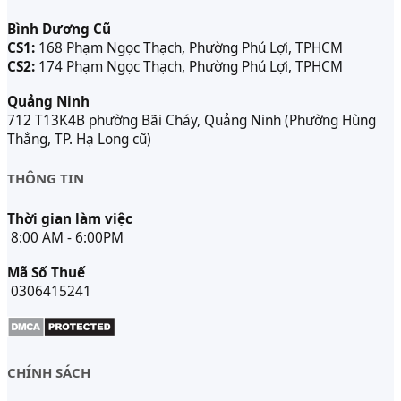
Bình Dương Cũ
CS1:
168 Phạm Ngọc Thạch, Phường Phú Lợi, TPHCM
CS2:
174 Phạm Ngọc Thạch, Phường Phú Lợi, TPHCM
Quảng Ninh
712 T13K4B phường Bãi Cháy, Quảng Ninh (Phường Hùng
Thắng, TP. Hạ Long cũ)
THÔNG TIN
Thời gian làm việc
8:00 AM - 6:00PM
Mã Số Thuế
0306415241
CHÍNH SÁCH