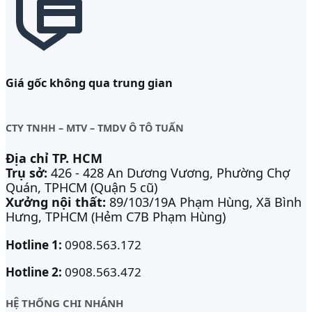
Giá gốc không qua trung gian
CTY TNHH – MTV – TMDV Ô TÔ TUẤN
Địa chỉ TP. HCM
Trụ sở:
426 - 428 An Dương Vương, Phường Chợ
Quán, TPHCM (Quận 5 cũ)
Xưởng nội thất:
89/103/19A Phạm Hùng, Xã Bình
Hưng, TPHCM (Hẻm C7B Phạm Hùng)
Hotline 1:
0908.563.172
Hotline 2:
0908.563.472
HỆ THỐNG CHI NHÁNH