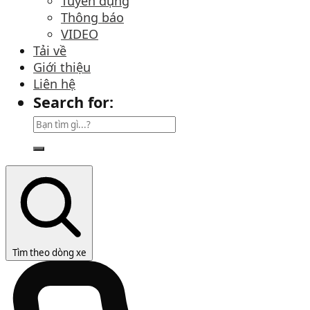
Tuyển dụng
Thông báo
VIDEO
Tải về
Giới thiệu
Liên hệ
Search for:
Tìm theo dòng xe