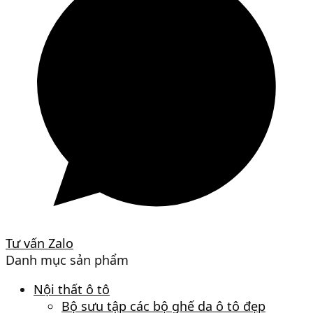
Tư vấn Zalo
Danh mục sản phẩm
Nội thất ô tô
Bộ sưu tập các bộ ghế da ô tô đẹp