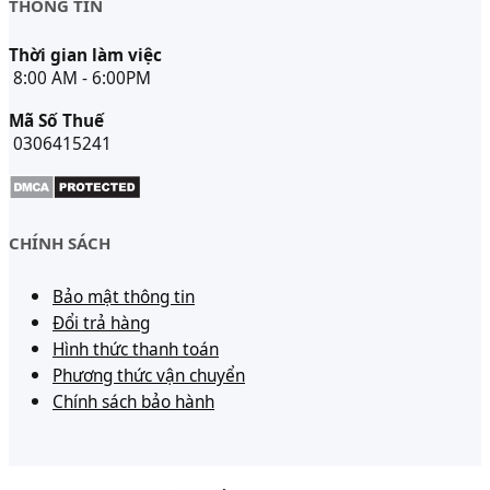
THÔNG TIN
Thời gian làm việc
8:00 AM - 6:00PM
Mã Số Thuế
0306415241
CHÍNH SÁCH
Bảo mật thông tin
Đổi trả hàng
Hình thức thanh toán
Phương thức vận chuyển
Chính sách bảo hành