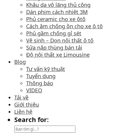
Khâu da vô lăng thủ công
Dán phim cách nhiệt 3M
Phủ ceramic cho xe ôtô
Cách âm chống ồn cho xe ô tô
Phủ gầm chống gỉ sét
Vệ sinh – Dọn nội thất ô tô
Sửa nắp thùng bán tải
Độ nội thất xe Limousine
Blog
Tư vấn kỹ thuật
Tuyển dụng
Thông báo
VIDEO
Tải về
Giới thiệu
Liên hệ
Search for: