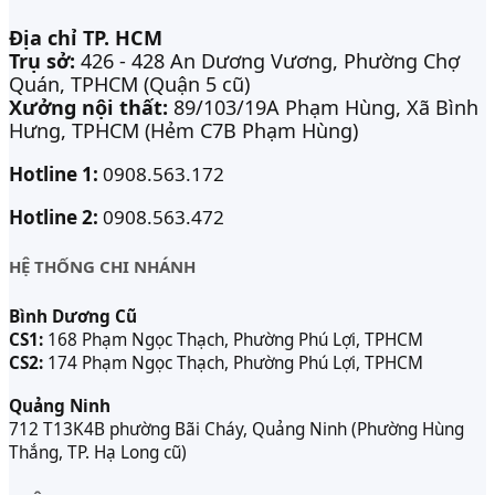
Địa chỉ TP. HCM
Trụ sở:
426 - 428 An Dương Vương, Phường Chợ
Quán, TPHCM (Quận 5 cũ)
Xưởng nội thất:
89/103/19A Phạm Hùng, Xã Bình
Hưng, TPHCM (Hẻm C7B Phạm Hùng)
Hotline 1:
0908.563.172
Hotline 2:
0908.563.472
HỆ THỐNG CHI NHÁNH
Bình Dương Cũ
CS1:
168 Phạm Ngọc Thạch, Phường Phú Lợi, TPHCM
CS2:
174 Phạm Ngọc Thạch, Phường Phú Lợi, TPHCM
Quảng Ninh
712 T13K4B phường Bãi Cháy, Quảng Ninh (Phường Hùng
Thắng, TP. Hạ Long cũ)