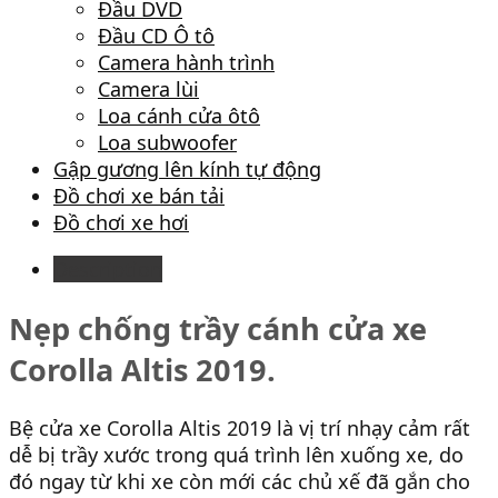
Đầu DVD
Đầu CD Ô tô
Camera hành trình
Camera lùi
Loa cánh cửa ôtô
Loa subwoofer
Gập gương lên kính tự động
Đồ chơi xe bán tải
Đồ chơi xe hơi
Description
Nẹp chống trầy cánh cửa xe
Corolla Altis 2019.
Bệ cửa xe Corolla Altis 2019 là vị trí nhạy cảm rất
dễ bị trầy xước trong quá trình lên xuống xe, do
đó ngay từ khi xe còn mới các chủ xế đã gắn cho