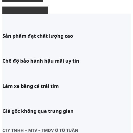
độ ghế chỉnh điện
Sản phẩm đạt chất lượng cao
Chế độ bảo hành hậu mãi uy tín
Làm xe bằng cả trái tim
Giá gốc không qua trung gian
CTY TNHH – MTV – TMDV Ô TÔ TUẤN