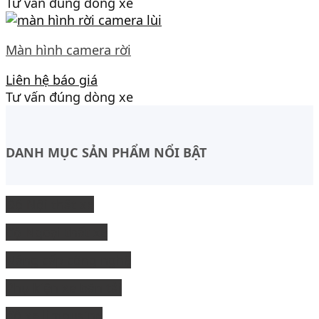
Tư vấn đúng dòng xe
Màn hình camera rời
Liên hệ báo giá
Tư vấn đúng dòng xe
DANH MỤC SẢN PHẨM NỔI BẬT
Độ Nội thất xe
độ Ngoại thất xe
Nâng cấp công nghệ
Phụ kiện xe bán tải
độ xe limousine