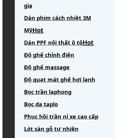
gia
Dán phim cách nhiệt 3M
Mỹ
Dán PPF nội thất ô tô
Độ ghế chỉnh điện
Độ ghế massage
Độ quạt mát ghế hơi lạnh
Bọc trần laphong
Bọc da taplo
Phục hồi trần nỉ xe cao cấp
Lót sàn gỗ tự nhiên