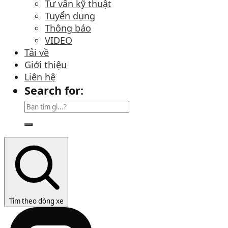
Tư vấn kỹ thuật
Tuyển dụng
Thông báo
VIDEO
Tải về
Giới thiệu
Liên hệ
Search for:
Tìm theo dòng xe