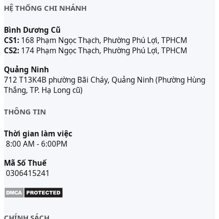
HỆ THỐNG CHI NHÁNH
Bình Dương Cũ
CS1:
168 Phạm Ngọc Thạch, Phường Phú Lợi, TPHCM
CS2:
174 Phạm Ngọc Thạch, Phường Phú Lợi, TPHCM
Quảng Ninh
712 T13K4B phường Bãi Cháy, Quảng Ninh (Phường Hùng
Thắng, TP. Hạ Long cũ)
THÔNG TIN
Thời gian làm việc
8:00 AM - 6:00PM
Mã Số Thuế
0306415241
CHÍNH SÁCH