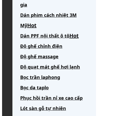
gia
Dán phim cách nhiệt 3M
Mỹ
Dán PPF nội thất ô tô
Độ ghế chỉnh điện
Độ ghế massage
Độ quạt mát ghế hơi lạnh
Bọc trần laphong
Bọc da taplo
Phục hồi trần nỉ xe cao cấp
Lót sàn gỗ tự nhiên