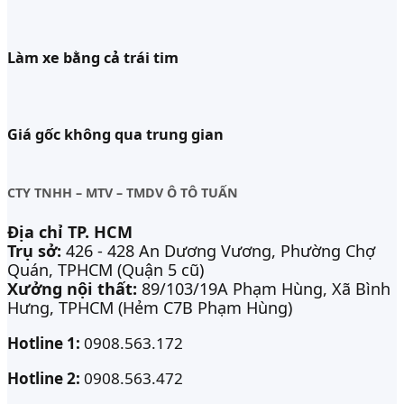
Làm xe bằng cả trái tim
Giá gốc không qua trung gian
CTY TNHH – MTV – TMDV Ô TÔ TUẤN
Địa chỉ TP. HCM
Trụ sở:
426 - 428 An Dương Vương, Phường Chợ
Quán, TPHCM (Quận 5 cũ)
Xưởng nội thất:
89/103/19A Phạm Hùng, Xã Bình
Hưng, TPHCM (Hẻm C7B Phạm Hùng)
Hotline 1:
0908.563.172
Hotline 2:
0908.563.472