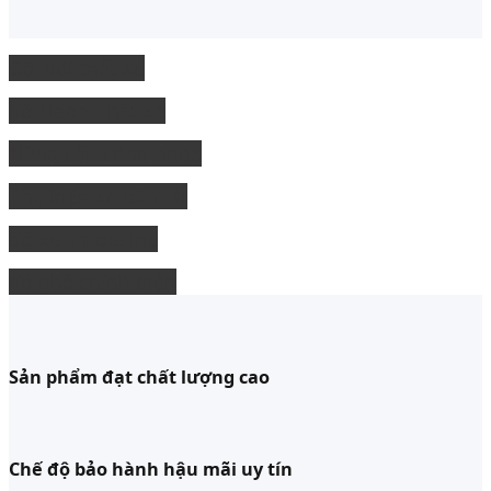
Độ Nội thất xe
độ Ngoại thất xe
Nâng cấp công nghệ
Phụ kiện xe bán tải
độ xe limousine
độ ghế chỉnh điện
Sản phẩm đạt chất lượng cao
Chế độ bảo hành hậu mãi uy tín