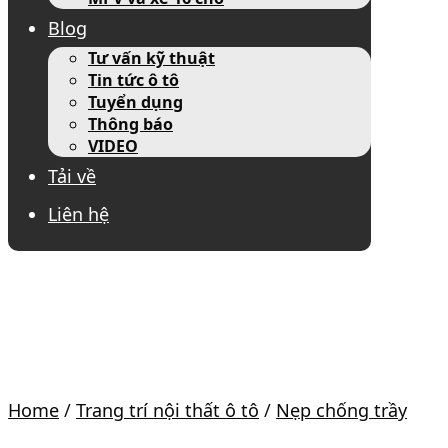
Blog
Tư vấn kỹ thuật
Tin tức ô tô
Tuyển dụng
Thông báo
VIDEO
Tải về
Liên hệ
Home
/
Trang trí nội thất ô tô
/
Nẹp chống trầy