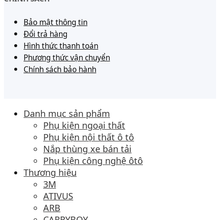
Bảo mật thông tin
Đổi trả hàng
Hình thức thanh toán
Phương thức vận chuyển
Chính sách bảo hành
Danh mục sản phẩm
Phụ kiện ngoại thất
Phụ kiện nội thất ô tô
Nắp thùng xe bán tải
Phụ kiện công nghệ ôtô
Thương hiệu
3M
ATIVUS
ARB
CARRYBOY