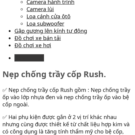
Camera hành trình
Camera lùi
Loa cánh cửa ôtô
Loa subwoofer
Gập gương lên kính tự động
Đồ chơi xe bán tải
Đồ chơi xe hơi
Description
Nẹp chống trầy cốp Rush.
✅ Nẹp chống trầy cốp Rush gồm : Nẹp chống trầy
ốp vào lớp nhựa đen và nẹp chống trầy ốp vào bệ
cốp ngoài.
✅ Hai phụ kiện được gắn ở 2 vị trí khác nhau
nhưng cùng được thiết kế từ chất liệu hợp kim và
có công dụng là tăng tính thẩm mỹ cho bệ cốp,